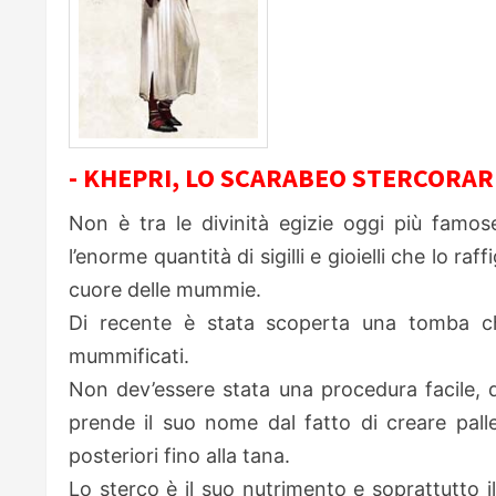
- KHEPRI, LO SCARABEO STERCORAR
Non è tra le divinità egizie oggi più famo
l’enorme quantità di sigilli e gioielli che lo r
cuore delle mummie.
Di recente è stata scoperta una tomba c
mummificati.
Non dev’essere stata una procedura facile, 
prende il suo nome dal fatto di creare pall
posteriori fino alla tana.
Lo sterco è il suo nutrimento e soprattutto i