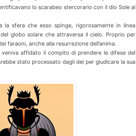
entificavano lo scarabeo stercorario con il dio Sole al
 la sfera che esso spinge, rigorosamente in linea
 del globo solare che attraversa il cielo. Proprio per
ei faraoni, anche alla resurrezione dell’anima.
 veniva affidato il compito di prendere le difese del
ebbe stato processato dagli dei per giudicare la sua