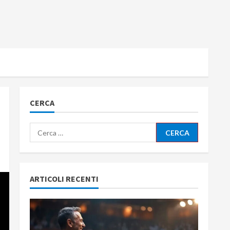
CERCA
Ricerca
per:
ARTICOLI RECENTI