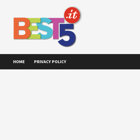
Skip
to
content
HOME
PRIVACY POLICY