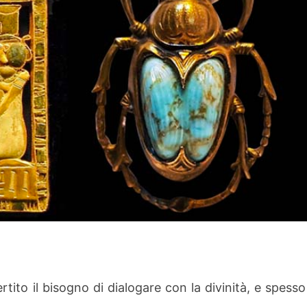
tito il bisogno di dialogare con la divinità, e spesso