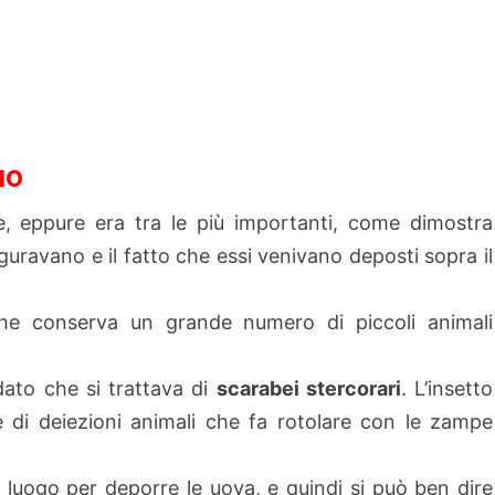
IO
se, eppure era tra le più importanti, come dimostra
affiguravano e il fatto che essi venivano deposti sopra il
he conserva un grande numero di piccoli animali
dato che si trattava di
scarabei stercorari
. L’insetto
e di deiezioni animali che fa rotolare con le zampe
l luogo per deporre le uova, e quindi si può ben dire