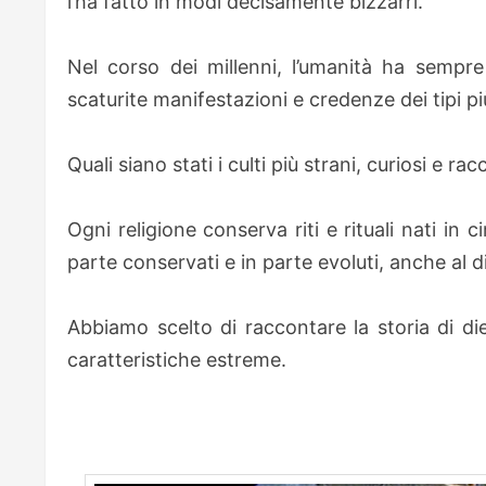
l’ha fatto in modi decisamente bizzarri.
Nel corso dei millenni, l’umanità ha sempr
scaturite manifestazioni e credenze dei tipi piu
Quali siano stati i culti più strani, curiosi e racc
Ogni religione conserva riti e rituali nati in 
parte conservati e in parte evoluti, anche al d
Abbiamo scelto di raccontare la storia di die
caratteristiche estreme.