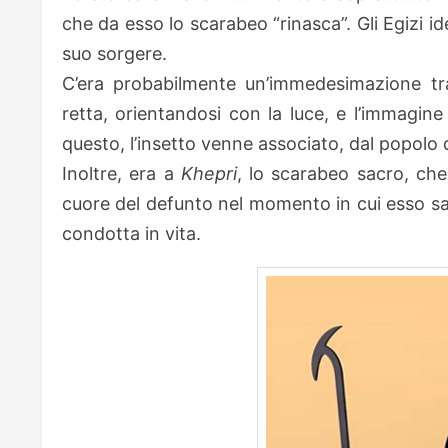
che da esso lo scarabeo “rinasca”. Gli Egizi id
suo sorgere.
C’era probabilmente un’immedesimazione tra
retta, orientandosi con la luce, e l’immagine
questo, l’insetto venne associato, dal popolo d
Inoltre, era a
Khepri
, lo scarabeo sacro, che
cuore del defunto nel momento in cui esso sar
condotta in vita.