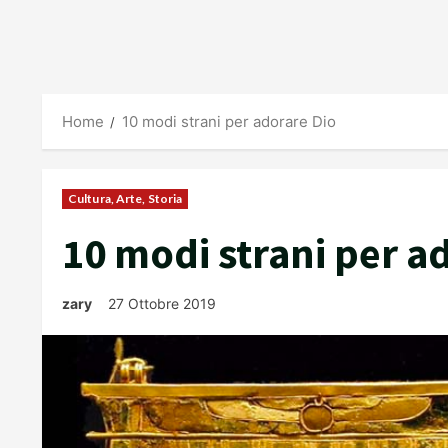
Home
10 modi strani per adorare Dio
Cultura, Arte, Storia
10 modi strani per a
zary
27 Ottobre 2019