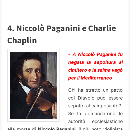
4. Niccolò Paganini e Charlie
Chaplin
- A Niccolò Paganini fu
negata la sepoltura al
cimitero e la salma vagò
per il Mediterraneo
Chi ha stretto un patto
col Diavolo può essere
sepolto al camposanto?
Se lo domandarono le
autorità ecclesiastiche
alla morte di
Niccolò Paganini
, il più noto violinista