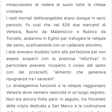
minacciavano di radere al suolo tutte le chiese
cristiane.
I resti mortali dell’evangelista erano dunque in serio
pericolo. Fu così che nel 828 due mercanti di
Venezia, Buono da Malamocco e Rustico da
Torcello, andarono in Egitto per trafugare le reliquie
del santo, sostituendole con un cadavere anonimo.
I due avevano studiato tutto alla perfezione per non
essere scoperti con la preziosa “refurtiva”; in
particolare avevano ricoperto il corpo del santo
con dei prosciutti, “alimento che generava
ripugnanza tra i saraceni”.
Lo stratagemma funzionò e le reliquie raggiunsero
Venezia dove vennero nascoste in un luogo segreto.
Non era ancora finita però: in seguito, tra l’incendio
della cripta dedicata a San Marco e la costruzione