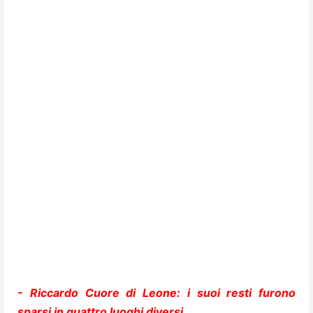
- Riccardo Cuore di Leone: i suoi resti furono
sparsi in quattro luoghi diversi