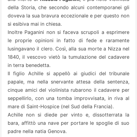
della Storia, che secondo alcuni contemporanei gli
doveva la sua bravura eccezionale e per questo non
si esibiva mai in chiesa.
Inoltre Paganini non si faceva scrupoli a esprimere
le proprie opinioni in fatto di fede e raramente
lusingavano il clero. Così, alla sua morte a Nizza nel
1840, il vescovo vietò la tumulazione del cadavere
in terra benedetta.
Il figlio Achille si appellò ai giudici del tribunale
papale, ma nella snervante attesa della sentenza,
cinque amici del violinista rubarono il cadavere per
seppellirlo, con una tomba improvvisata, in riva al
mare di Saint-Hospice (nel Sud della Francia).
Achille non si diede per vinto e, dissotterrata la
bara, affittò una nave per portare le spoglie di suo
padre nella natia Genova.