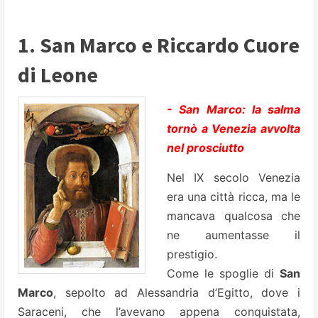
1. San Marco e Riccardo Cuore
di Leone
- San Marco: la salma
tornò a Venezia avvolta
nel prosciutto
Nel IX secolo Venezia
era una città ricca, ma le
mancava qualcosa che
ne aumentasse il
prestigio.
Come le spoglie di
San
Marco
, sepolto ad Alessandria d’Egitto, dove i
Saraceni, che l’avevano appena conquistata,