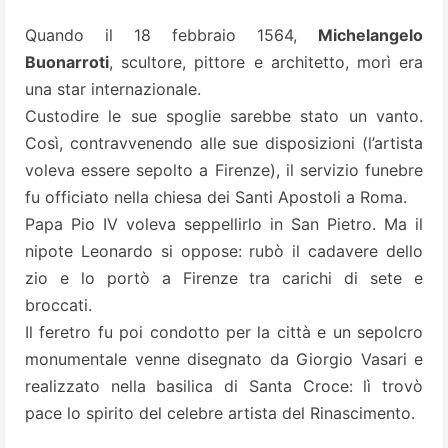
Quando il 18 febbraio 1564,
Michelangelo
Buonarroti
, scultore, pittore e architetto, morì era
una star internazionale.
Custodire le sue spoglie sarebbe stato un vanto.
Così, contravvenendo alle sue disposizioni (l’artista
voleva essere sepolto a Firenze), il servizio funebre
fu officiato nella chiesa dei Santi Apostoli a Roma.
Papa Pio IV voleva seppellirlo in San Pietro. Ma il
nipote Leonardo si oppose: rubò il cadavere dello
zio e lo portò a Firenze tra carichi di sete e
broccati.
Il feretro fu poi condotto per la città e un sepolcro
monumentale venne disegnato da Giorgio Vasari e
realizzato nella basilica di Santa Croce: lì trovò
pace lo spirito del celebre artista del Rinascimento.