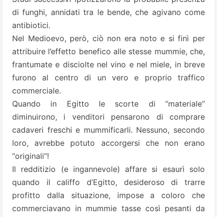
di funghi, annidati tra le bende, che agivano come
antibiotici.
Nel Medioevo, però, ciò non era noto e si finì per
attribuire l’effetto benefico alle stesse mummie, che,
frantumate e disciolte nel vino e nel miele, in breve
furono al centro di un vero e proprio traffico
commerciale.
Quando in Egitto le scorte di “materiale”
diminuirono, i venditori pensarono di comprare
cadaveri freschi e mummificarli. Nessuno, secondo
loro, avrebbe potuto accorgersi che non erano
“originali”!
Il redditizio (e ingannevole) affare si esaurì solo
quando il califfo d’Egitto, desideroso di trarre
profitto dalla situazione, impose a coloro che
commerciavano in mummie tasse così pesanti da