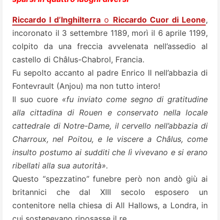
Riccardo I d’Inghilterra
o
Riccardo Cuor di Leone
,
incoronato il 3 settembre 1189, morì il 6 aprile 1199,
colpito da una freccia avvelenata nell’assedio al
castello di Châlus-Chabrol, Francia.
Fu sepolto accanto al padre Enrico II nell’abbazia di
Fontevrault (Anjou) ma non tutto intero!
Il suo cuore
«fu inviato come segno di gratitudine
alla cittadina di Rouen e conservato nella locale
cattedrale di Notre-Dame, il cervello nell’abbazia di
Charroux, nel Poitou, e le viscere a Châlus, come
insulto postumo ai sudditi che lì vivevano e si erano
ribellati alla sua autorità».
Questo “spezzatino” funebre però non andò giù ai
britannici che dal XIII secolo esposero un
contenitore nella chiesa di All Hallows, a Londra, in
cui sostenevano riposasse il re.