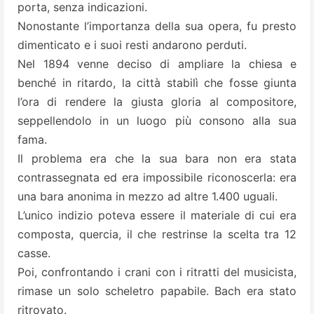
porta, senza indicazioni.
Nonostante l’importanza della sua opera, fu presto
dimenticato e i suoi resti andarono perduti.
Nel 1894 venne deciso di ampliare la chiesa e
benché in ritardo, la città stabilì che fosse giunta
l’ora di rendere la giusta gloria al compositore,
seppellendolo in un luogo più consono alla sua
fama.
Il problema era che la sua bara non era stata
contrassegnata ed era impossibile riconoscerla: era
una bara anonima in mezzo ad altre 1.400 uguali.
L’unico indizio poteva essere il materiale di cui era
composta, quercia, il che restrinse la scelta tra 12
casse.
Poi, confrontando i crani con i ritratti del musicista,
rimase un solo scheletro papabile. Bach era stato
ritrovato.