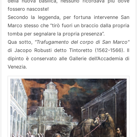
della nuova basilica, nessuno ricordava più dove
fossero nascoste!
Secondo la leggenda, per fortuna intervenne San
Marco stesso che “tirò fuori un braccio dalla propria
tomba per segnalare la propria presenza”.
Qua sotto,
"Trafugamento del corpo di San Marco"
di Jacopo Robusti detto Tintoretto (1562-1566). Il
dipinto è conservato alle Gallerie dell’Accademia di
Venezia.