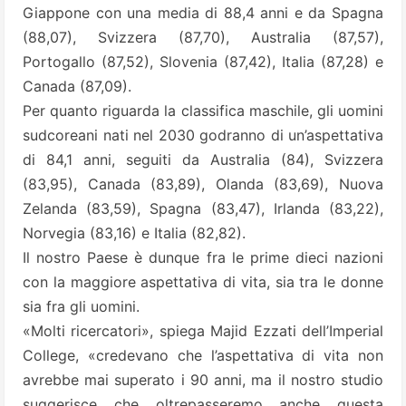
Giappone con una media di 88,4 anni e da Spagna
(88,07), Svizzera (87,70), Australia (87,57),
Portogallo (87,52), Slovenia (87,42), Italia (87,28) e
Canada (87,09).
Per quanto riguarda la classifica maschile, gli uomini
sudcoreani nati nel 2030 godranno di un’aspettativa
di 84,1 anni, seguiti da Australia (84), Svizzera
(83,95), Canada (83,89), Olanda (83,69), Nuova
Zelanda (83,59), Spagna (83,47), Irlanda (83,22),
Norvegia (83,16) e Italia (82,82).
Il nostro Paese è dunque fra le prime dieci nazioni
con la maggiore aspettativa di vita, sia tra le donne
sia fra gli uomini.
«Molti ricercatori», spiega Majid Ezzati dell’Imperial
College, «credevano che l’aspettativa di vita non
avrebbe mai superato i 90 anni, ma il nostro studio
suggerisce che oltrepasseremo anche questa