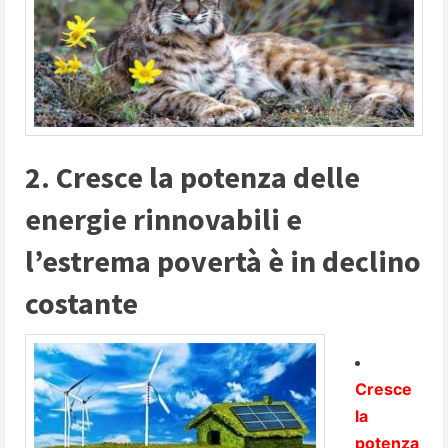
2. Cresce la potenza delle
energie rinnovabili e
l’estrema povertà è in declino
costante
Cresce
la
potenza