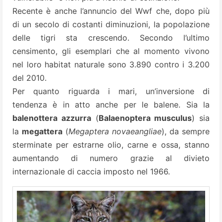
Recente è anche l’annuncio del Wwf che, dopo più
di un secolo di costanti diminuzioni, la popolazione
delle tigri sta crescendo. Secondo l’ultimo
censimento, gli esemplari che al momento vivono
nel loro habitat naturale sono 3.890 contro i 3.200
del 2010.
Per quanto riguarda i mari, un’inversione di
tendenza è in atto anche per le balene. Sia la
balenottera azzurra
(
Balaenoptera musculus
) sia
la
megattera
(
Megaptera novaeangliae
), da sempre
sterminate per estrarne olio, carne e ossa, stanno
aumentando di numero grazie al divieto
internazionale di caccia imposto nel 1966.