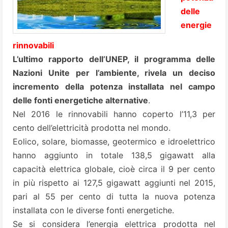
delle
energie
rinnovabili
L’ultimo rapporto dell’UNEP, il programma delle
Nazioni Unite per l’ambiente, rivela un deciso
incremento della potenza installata nel campo
delle fonti energetiche alternative
.
Nel 2016 le rinnovabili hanno coperto l’11,3 per
cento dell’elettricità prodotta nel mondo.
Eolico, solare, biomasse, geotermico e idroelettrico
hanno aggiunto in totale 138,5 gigawatt alla
capacità elettrica globale, cioè circa il 9 per cento
in più rispetto ai 127,5 gigawatt aggiunti nel 2015,
pari al 55 per cento di tutta la nuova potenza
installata con le diverse fonti energetiche.
Se si considera l’energia elettrica prodotta nel