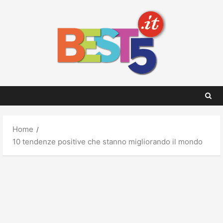
Skip
to
content
Home
10 tendenze positive che stanno migliorando il mondo