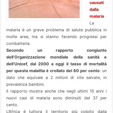
causati
dalla
malaria
La
malaria
è un grave problema di salute pubblica in
molte aree, ma si stanno facendo progressi per
combatterla.
Secondo un rapporto congiunto
dell’Organizzazione mondiale della sanità e
dell’Unicef, dal 2000 a oggi il tasso di mortalità
per questa malattia è crollato del 60 per cento
: un
dato che equivale a 2 milioni di vite salvate, in
prevalenza bambini.
Il rapporto mostra anche che negli ultimi 15 anni i
nuovi casi di malaria sono diminuiti del 37 per
cento.
L’Africa è tuttora il territorio più colpito dalla