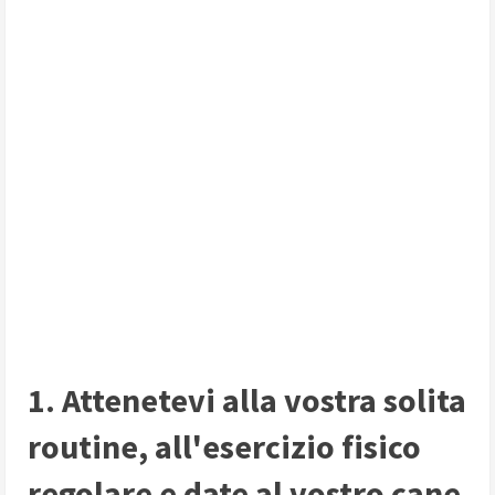
1. Attenetevi alla vostra solita
routine, all'esercizio fisico
regolare e date al vostro cane