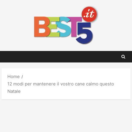
Skip
to
content
Home
12 modi per mantenere il vostro cane calmo questo
Natale