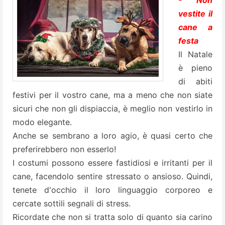
- Non
vestite il
cane a
festa
Il Natale
è pieno
di abiti
festivi per il vostro cane, ma a meno che non siate
sicuri che non gli dispiaccia, è meglio non vestirlo in
modo elegante.
Anche se sembrano a loro agio, è quasi certo che
preferirebbero non esserlo!
I costumi possono essere fastidiosi e irritanti per il
cane, facendolo sentire stressato o ansioso. Quindi,
tenete d'occhio il loro linguaggio corporeo e
cercate sottili segnali di stress.
Ricordate che non si tratta solo di quanto sia carino