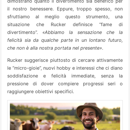
dimostrano quanto il divertimento sia benefico per
il nostro benessere. Eppure, troppo spesso, non
sfruttiamo al meglio questo strumento, una
situazione che Rucker definisce “fame di
divertimento”.
«Abbiamo la sensazione che la
felicità sia da qualche parte in un lontano futuro,
che non è alla nostra portata nel presente».
Rucker suggerisce piuttosto di cercare attivamente
le “micro-gioie”, nuovi hobby e interessi che ci diano
soddisfazione e felicità immediate, senza la
pressione di dover compiere progressi seri o
raggiungere obiettivi specifici.