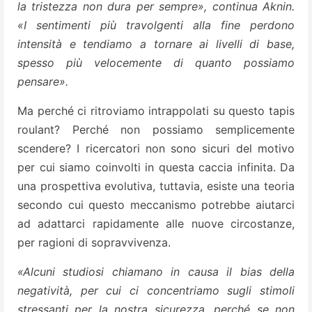
la tristezza non dura per sempre», continua Aknin.
«I sentimenti più travolgenti alla fine perdono
intensità e tendiamo a tornare ai livelli di base,
spesso più velocemente di quanto possiamo
pensare».
Ma perché ci ritroviamo intrappolati su questo tapis
roulant? Perché non possiamo semplicemente
scendere? I ricercatori non sono sicuri del motivo
per cui siamo coinvolti in questa caccia infinita. Da
una prospettiva evolutiva, tuttavia, esiste una teoria
secondo cui questo meccanismo potrebbe aiutarci
ad adattarci rapidamente alle nuove circostanze,
per ragioni di sopravvivenza.
«Alcuni studiosi chiamano in causa il bias della
negatività, per cui ci concentriamo sugli stimoli
stressanti per la nostra sicurezza, perché se non