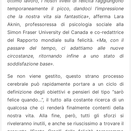
ottimo lavoro, i nostri livelli di felicità raggiungono
temporaneamente il picco, dandoci l’impressione
che la nostra vita sia fantastica»
, afferma Lara
Aknin, professoressa di psicologia sociale alla
Simon Fraser University del Canada e co-redattrice
del Rapporto mondiale sulla felicità.
«Ma, con il
passare del tempo, ci adattiamo alle nuove
circostanze, ritornando infine a uno stato di
soddisfazione base».
Se non viene gestito, questo strano processo
cerebrale può rapidamente portare a un ciclo di
definizione degli obiettivi e pensieri del tipo “sarò
felice quando…”, il tutto alla costante ricerca di un
qualcosa che ci renderà finalmente contenti della
nostra vita. Alla fine, però, tutti gli sforzi si
riveleranno inutili, e anche se riuscissimo a trovare il