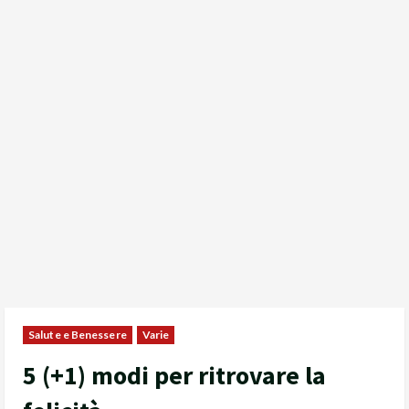
Salute e Benessere
Varie
5 (+1) modi per ritrovare la