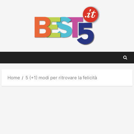
Skip
to
content
Home
5 (+1) modi per ritrovare la felicità