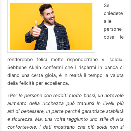
Se
chiedete
alle
persone
cosa le
renderebbe felici molte risponderrano «I soldi».
Sebbene Aknin confermi che i risparmi in banca ci
diano una certa gioia, è in realtà il tempo la valuta
della felicità per eccellenza.
«Per le persone con redditi molto bassi, un notevole
aumento della ricchezza può tradursi in livelli più
alti di benessere, in parte perché garantisce stabilità
e sicurezza. Ma, una volta raggiunto uno stile di vita
confortevole, i dati mostrano che più soldi non si