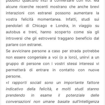
pubblici qualcuno inizi a conversare con voi. Ma
alcune ricerche recenti mostrano che anche brevi
interazioni con estranei possono aumentare la
vostra felicità momentanea. Infatti, studi sui
pendolari di Chicago e Londra, in viaggio su
autobus e treni, hanno scoperto come sia gli
introversi che gli estroversi traggano beneficio dal
parlare con estranei.
Se avvicinare persone a caso per strada potrebbe
non essere congeniale a voi (o a loro), unirvi a un
gruppo di persone con i vostri stessi interessi vi
permetterà di entrare in contatto con nuove
persone.
«I rapporti sociali sono un importante fattore
indicativo della felicità, e molti studi stanno
prendendo in esame il potenziale delle
conversazioni non umane basate sull’intelligenza