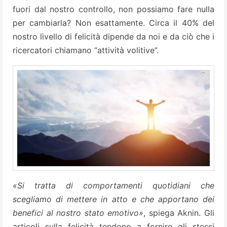
fuori dal nostro controllo, non possiamo fare nulla
per cambiarla? Non esattamente. Circa il 40% del
nostro livello di felicità dipende da noi e da ciò che i
ricercatori chiamano “attività volitive”.
«Si tratta di comportamenti quotidiani che
scegliamo di mettere in atto e che apportano dei
benefici al nostro stato emotivo»
, spiega Aknin. Gli
articoli sulla felicità tendono a fornire gli stessi