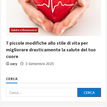
Salute e Benessere
7 piccole modifiche allo stile di vita per
migliorare drasticamente la salute del tuo
cuore
zary
3 Settembre 2025
CERCA
Ricerca
per: