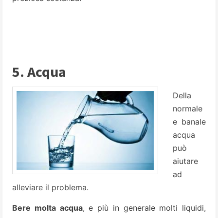
5. Acqua
Della
normale
e banale
acqua
può
aiutare
ad
alleviare il problema.
Bere molta acqua
, e più in generale molti liquidi,