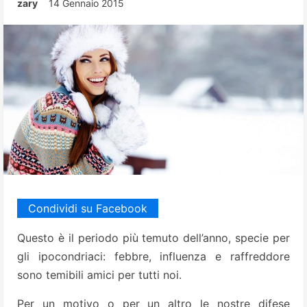
zary
14 Gennaio 2015
Condividi su Facebook
Questo è il periodo più temuto dell’anno, specie per
gli ipocondriaci: febbre, influenza e raffreddore
sono temibili amici per tutti noi.
Per un motivo o per un altro le nostre difese