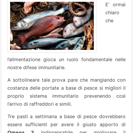
E’ ormai
chiaro
che
l’alimentazione gioca un ruolo fondamentale nelle
nostre difese immunitarie.
A sottolineare tale prova pare che mangiando con
costanza delle portate a base di pesce si migliori il
proprio sistema immunitario prevenendo così
l’arrivo di raffreddori e simili.
Tre pasti a settimana a base di pesce dovrebbero
essere sufficienti per avere il giusto apporto di
Omega 3
indispensabile per migliorare il