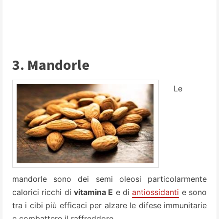
3. Mandorle
Le
mandorle sono dei semi oleosi particolarmente
calorici ricchi di
vitamina E
e di
antiossidanti
e sono
tra i cibi più efficaci per alzare le difese immunitarie
e combattere il raffreddore.