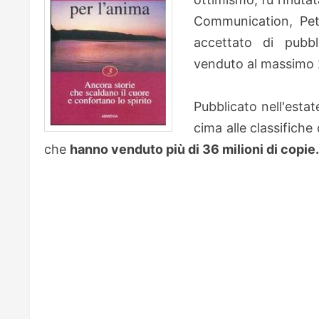
Communication, Pet
accettato di pubb
venduto al massimo 
Pubblicato nell'esta
cima alle classifiche d
che
hanno venduto più di 36 milioni di copie.