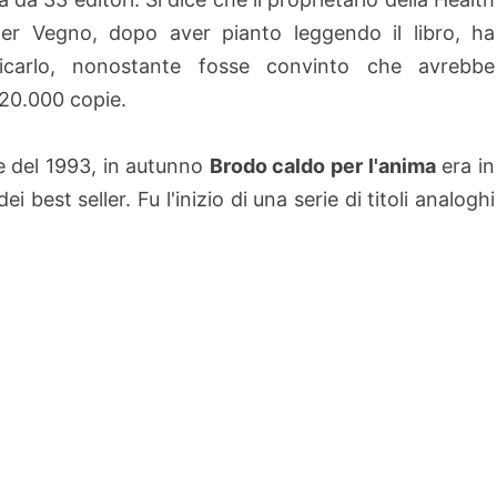
er Vegno, dopo aver pianto leggendo il libro, ha
licarlo, nonostante fosse convinto che avrebbe
20.000 copie.
te del 1993, in autunno
Brodo caldo per l'anima
era in
ei best seller. Fu l'inizio di una serie di titoli analoghi