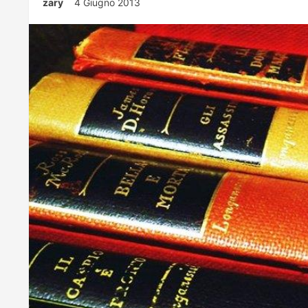
zary
4 Giugno 2013