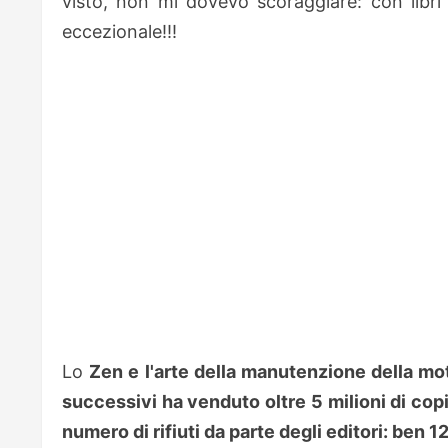
visto, non mi dovevo scoraggiare: con libri
eccezionale!!!
Lo
Zen e l'arte della manutenzione della mo
successivi ha venduto oltre 5 milioni di copi
numero di rifiuti da parte degli editori: ben 1