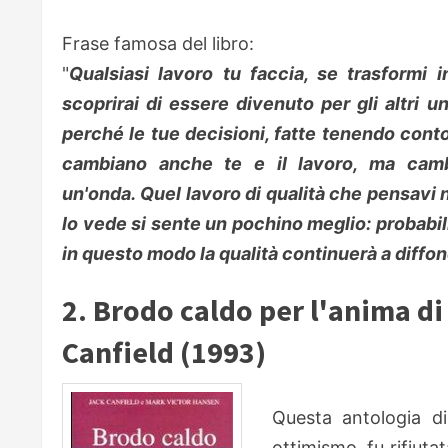
Frase famosa del libro:
"
Qualsiasi lavoro tu faccia, se trasformi 
scoprirai di essere divenuto per gli altri
perché le tue decisioni, fatte tenendo conto
cambiano anche te e il lavoro, ma camb
un'onda. Quel lavoro di qualità che pensavi
lo vede si sente un pochino meglio: probabil
in questo modo la qualità continuerà a diffon
2. Brodo caldo per l'anima d
Canfield (1993)
Questa antologia d
ottimismo, fu rifiutat