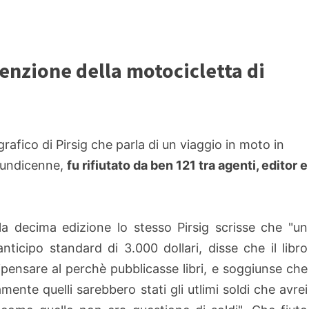
tenzione della motocicletta di
rafico di Pirsig che parla di un viaggio in moto in
o undicenne,
fu rifiutato da ben 121 tra agenti, editor e
la decima edizione lo stesso Pirsig scrisse che "un
nticipo standard di 3.000 dollari, disse che il libro
ripensare al perchè pubblicasse libri, e soggiunse che
ente quelli sarebbero stati gli utlimi soldi che avrei