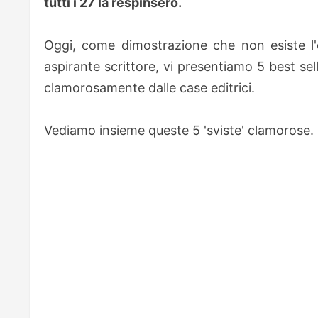
tutti i 27 la respinsero.
Oggi, come dimostrazione che non esiste l'
aspirante scrittore, vi presentiamo 5 best selle
clamorosamente dalle case editrici.
Vediamo insieme queste 5 'sviste' clamorose.