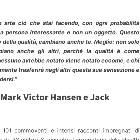
in arte ciò che stai facendo, con ogni probabilità
 una persona interessante e non un oggetto. Questo
 della qualità, cambiano anche te. Meglio: non solo
iano anche gli altri, perché la qualità è come
 nessuno avrebbe notato viene notato eccome, e chi
mente trasferirà negli altri questa sua sensazione e
dersi."
i Mark Victor Hansen e Jack
i 101 commoventi e intensi racconti impregnati di
a da 33 editori. Si dice che il proprietario della Health