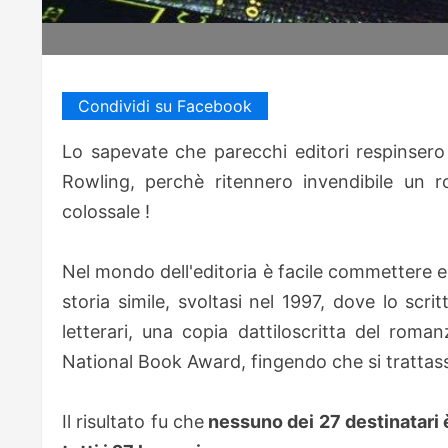
Condividi su Facebook
Lo sapevate che parecchi editori respinsero i
Rowling, perchè ritennero invendibile un
colossale !
Nel mondo dell'editoria è facile commettere er
storia simile, svoltasi nel 1997, dove lo scr
letterari, una copia
dattiloscritta del roman
National Book Award, fingendo che si trattas
Il risultato fu che
nessuno dei 27 destinatari è