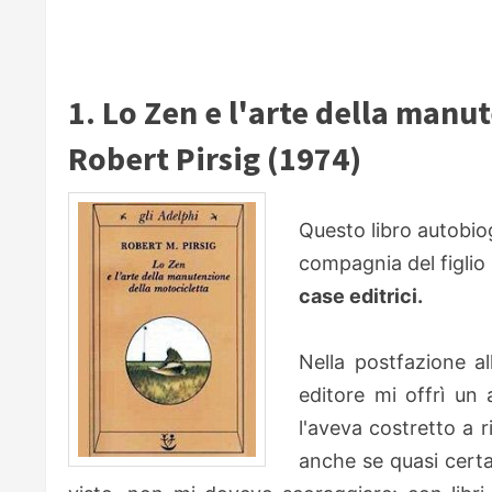
1. Lo Zen e l'arte della manu
Robert Pirsig (1974)
Questo libro autobiog
compagnia del figli
case editrici.
Nella postfazione al
edit
ore mi offrì un a
l'aveva costretto a 
anche se quasi certam