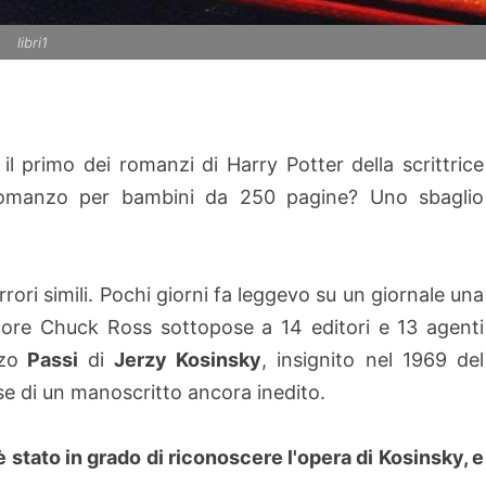
libri1
l primo dei romanzi di Harry Potter della scrittrice
 romanzo per bambini da 250 pagine? Uno sbaglio
rori simili. Pochi giorni fa leggevo su un giornale una
ittore Chuck Ross sottopose a 14 editori e 13 agenti
zo
Passi
di
Jerzy Kosinsky
, insignito nel 1969 del
se di un manoscritto ancora inedito.
 stato in grado di riconoscere l'opera di Kosinsky, e