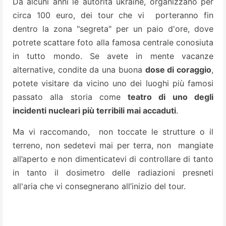
Da alcuni anni le autorità ukraine, organizzano per
circa 100 euro, dei tour che vi porteranno fin
dentro la zona "segreta" per un paio d'ore, dove
potrete scattare foto alla famosa centrale conosiuta
in tutto mondo.
Se avete in mente vacanze
alternative, condite da una buona
dose di coraggio
,
potete visitare da vicino uno dei luoghi più famosi
passato alla storia come
teatro di uno degli
incidenti nucleari più terribili mai accaduti
.
Ma vi raccomando, non toccate le strutture o il
terreno, non sedetevi mai per terra, non mangiate
all’aperto e non dimenticatevi di controllare di tanto
in tanto il dosimetro delle radiazioni presneti
all'aria
che vi consegnerano all’inizio del tour.