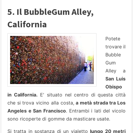
5. Il BubbleGum Alley,
California
Potete
trovare il
Bubble
Gum
Alley a
San Luis
Obispo
in California.
E' situato nel centro di questa città
che si trova vicino alla costa,
a metà strada tra Los
Angeles e San Francisco
. Entrambi i lati del vicolo
sono ricoperte di gomme da masticare usate.
Si tratta in sostanza di un vialetto
lungo 20 metri