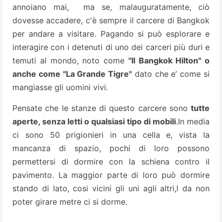
annoiano mai, ma se, malauguratamente, ciò
dovesse accadere, c'è sempre il carcere di Bangkok
per andare a visitare. Pagando si può esplorare e
interagire con i detenuti di uno dei carceri più duri e
temuti al mondo, noto come
"Il Bangkok Hilton" o
anche come "La Grande Tigre"
dato che e’ come si
mangiasse gli uomini vivi.
Pensate che le stanze di questo carcere sono
tutte
aperte, senza letti o qualsiasi tipo di mobili
.In media
ci sono 50 prigionieri in una cella e, vista la
mancanza di spazio, pochi di loro possono
permettersi di dormire con la schiena contro il
pavimento. La maggior parte di loro può dormire
stando di lato, cosi vicini gli uni agli altri,l da non
poter girare metre ci si dorme.