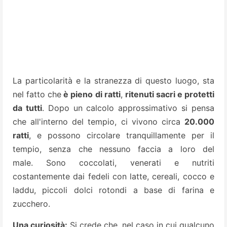
La particolarità e la stranezza di questo luogo, sta
nel fatto che
è pieno di ratti
,
ritenuti sacri e protetti
da tutti
. Dopo un calcolo approssimativo si pensa
che all'interno del tempio, ci vivono circa
20.000
ratti
, e possono circolare tranquillamente per il
tempio, senza che nessuno faccia a loro del
male. Sono coccolati, venerati e nutriti
costantemente dai fedeli con latte, cereali, cocco e
laddu, piccoli dolci rotondi a base di farina e
zucchero.
Una curiosità:
Si crede che, nel caso in cui qualcuno