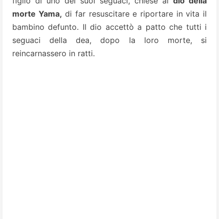
figlio di uno dei suoi seguaci, chiese al
dio della
morte Yama,
di far resuscitare e riportare in vita il
bambino defunto. Il dio accettò a patto che tutti i
seguaci della dea, dopo la loro morte, si
reincarnassero in ratti.