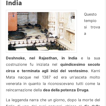
India
Questo
tempio
si trova
a
Deshnoke, nel Rajasthan, in India
e la sua
costruzione fu iniziata nel
quindicesimo secolo
circa e terminata agli inizi del ventesimo
. Karni
Mata nacque nel 1387 ed era un'asceta molto
venerata in quanto la riconoscevano tutti come la
reincarnazione della
dea della potenza
Druga
.
La leggenda narra che un giorno, dopo la morte del