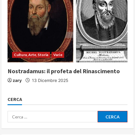
Cultura, Arte, Storia
Varie
Nostradamus: il profeta del Rinascimento
zary
13 Dicembre 2025
CERCA
Ricerca
per: