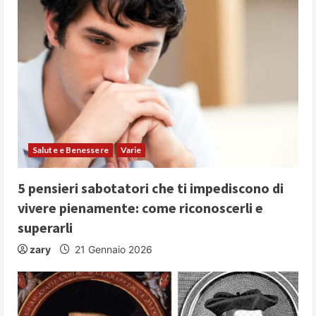
Salute e Benessere
Varie
5 pensieri sabotatori che ti impediscono di
vivere pienamente: come riconoscerli e
superarli
zary
21 Gennaio 2026