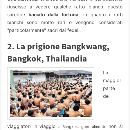
riuscisse a vedere qualche ratto bianco, questo
sarebbe
baciato dalla fortuna,
in quanto i ratti
bianchi sono molto rari e vengono considerati
"particolarmente" sacri dai fedeli.
2. La prigione Bangkwang,
Bangkok, Thailandia
La
maggior
parte
dei
viaggiatori in viaggio
non si
a Bangkok, generalmente