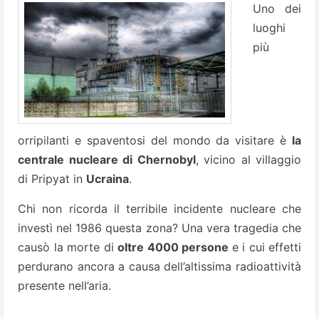
Uno dei
luoghi
più
orripilanti e spaventosi del mondo da visitare è
la
centrale nucleare di Chernobyl
, vicino al villaggio
di Pripyat in
Ucraina
.
Chi non ricorda il terribile incidente nucleare che
investì nel 1986 questa zona? Una vera tragedia che
causò la morte di
oltre 4000 persone
e i cui effetti
perdurano ancora a causa dell’altissima radioattività
presente nell’aria.