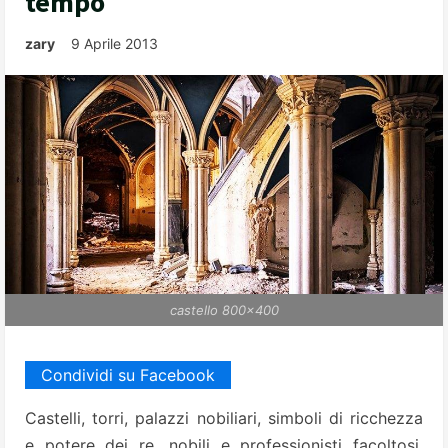
tempo
zary
9 Aprile 2013
castello 800x400
Condividi su Facebook
Castelli, torri, palazzi nobiliari, simboli di ricchezza
e potere dei re, nobili e professionisti facoltosi.