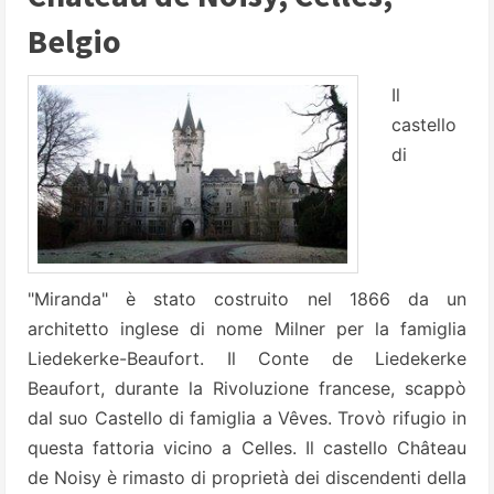
Belgio
Il
castello
di
"Miranda" è stato costruito nel 1866 da un
architetto inglese di nome Milner per la famiglia
Liedekerke-Beaufort. Il Conte de Liedekerke
Beaufort, durante la Rivoluzione francese, scappò
dal suo Castello di famiglia a Vêves. Trovò rifugio in
questa fattoria vicino a Celles.
Il castello Château
de Noisy è rimasto di proprietà dei discendenti della