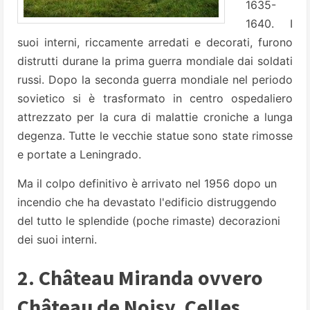
1635-
1640. I
suoi interni, riccamente arredati e decorati, furono
distrutti durane la prima guerra mondiale dai soldati
russi. Dopo la seconda guerra mondiale nel periodo
sovietico si è trasformato in centro ospedaliero
attrezzato per la cura di malattie croniche a lunga
degenza. Tutte le vecchie statue sono state rimosse
e portate a Leningrado.
Ma il colpo definitivo è arrivato
nel 1956 dopo un
incendio che ha devastato l'edificio distruggendo
del tutto le splendide (poche rimaste) decorazioni
dei suoi interni.
2. Château Miranda ovvero
Château de Noisy, Celles,