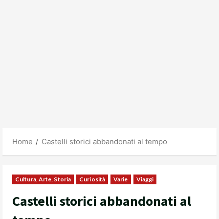
Home
Castelli storici abbandonati al tempo
Cultura, Arte, Storia
Curiosità
Varie
Viaggi
Castelli storici abbandonati al