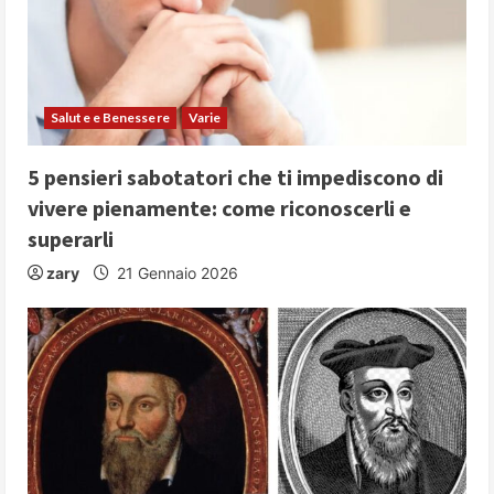
Salute e Benessere
Varie
5 pensieri sabotatori che ti impediscono di
vivere pienamente: come riconoscerli e
superarli
zary
21 Gennaio 2026