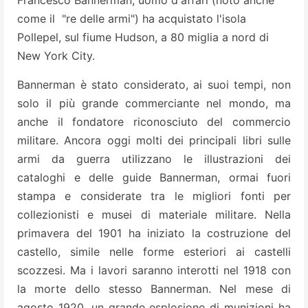
Francesco Bannerman, uomo d'affari (noto anche
come il "re delle armi") ha acquistato l'isola
Pollepel, sul fiume Hudson, a 80 miglia a nord di
New York City.
Bannerman è stato considerato, ai suoi tempi, non
solo il più grande commerciante nel mondo, ma
anche il fondatore riconosciuto del commercio
militare.
Ancora oggi molti dei principali libri sulle
armi da guerra utilizzano le illustrazioni dei
cataloghi e delle guide Bannerman, ormai fuori
stampa e considerate tra le migliori fonti per
collezionisti e musei di materiale militare.
Nella
primavera del 1901 ha iniziato la costruzione del
castello, simile nelle forme esteriori ai castelli
scozzesi.
Ma i lavori saranno interotti nel 1918 con
la morte dello stesso Bannerman. Nel mese di
agosto 1920, un grande esplosione di munizioni ha