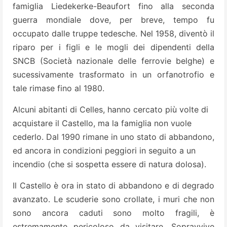
famiglia Liedekerke-Beaufort fino alla seconda
guerra mondiale dove, per breve, tempo fu
occupato dalle truppe tedesche.
Nel 1958, diventò il
riparo per i figli e le mogli dei dipendenti della
SNCB (Società nazionale delle ferrovie belghe) e
sucessivamente trasformato in un orfanotrofio e
tale rimase fino al 1980.
Alcuni abitanti di Celles, hanno cercato più volte di
acquistare il Castello, ma la famiglia non vuole
cederlo.
Dal 1990 rimane in uno stato di abbandono,
ed ancora in condizioni peggiori in seguito a un
incendio (che si sospetta essere di natura dolosa).
Il Castello è ora in stato di abbandono e di degrado
avanzato. Le scuderie sono crollate, i muri che non
sono ancora caduti sono molto fragili, è
estremamente pericoloso da visitare.
Sopravvive