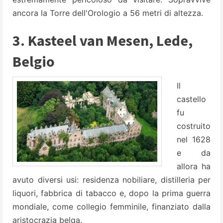
ancora la Torre dell'Orologio a 56 metri di altezza.
3. Kasteel van Mesen, Lede,
Belgio
Il
castello
fu
costruito
nel 1628
e da
allora ha
avuto diversi usi: residenza nobiliare, distilleria per
liquori, fabbrica di tabacco e, dopo la prima guerra
mondiale, come collegio femminile, finanziato dalla
aristocrazia belga.