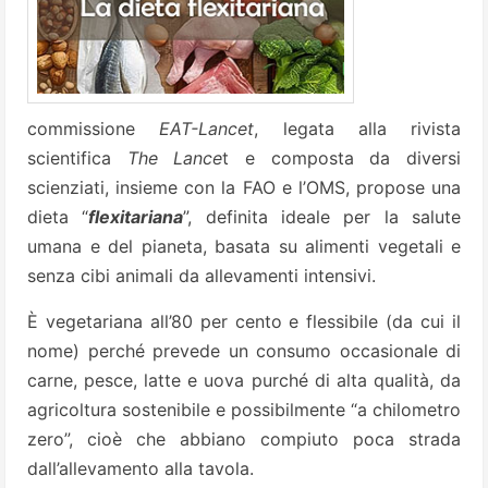
commissione
EAT-Lancet
, legata alla rivista
scientifica
The Lance
t e composta da diversi
scienziati, insieme con la FAO e l’OMS, propose una
dieta “
flexitariana
”, definita ideale per la salute
umana e del pianeta, basata su alimenti vegetali e
senza cibi animali da allevamenti intensivi.
È vegetariana all’80 per cento e flessibile (da cui il
nome) perché prevede un consumo occasionale di
carne, pesce, latte e uova purché di alta qualità, da
agricoltura sostenibile e possibilmente “a chilometro
zero”, cioè che abbiano compiuto poca strada
dall’allevamento alla tavola.