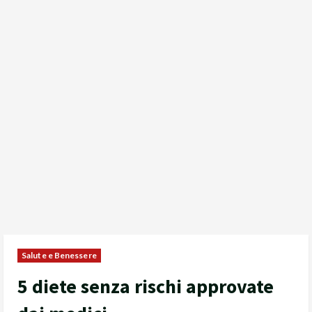
Salute e Benessere
5 diete senza rischi approvate