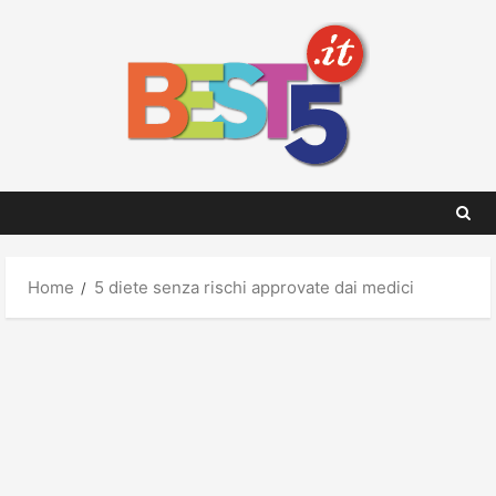
Skip
to
content
Home
5 diete senza rischi approvate dai medici