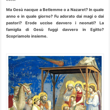
Ma Gesù nacque a Betlemme o a Nazaret? In quale
anno e in quale giorno? Fu adorato dai magi o dai
pastori? Erode uccise davvero i neonati? La
famiglia di Gesù fuggì davvero in Egitto?
Scopriamolo insieme.