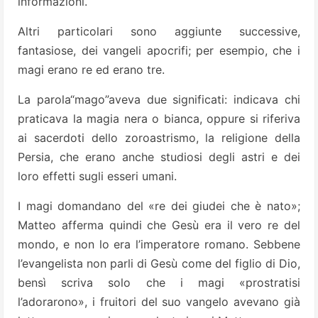
informazioni.
Altri particolari sono aggiunte successive,
fantasiose, dei vangeli apocrifi; per esempio, che i
magi erano re ed erano tre.
La parola“mago”aveva due significati: indicava chi
praticava la magia nera o bianca, oppure si riferiva
ai sacerdoti dello zoroastrismo, la religione della
Persia, che erano anche studiosi degli astri e dei
loro effetti sugli esseri umani.
I magi domandano del «re dei giudei che è nato»;
Matteo afferma quindi che Gesù era il vero re del
mondo, e non lo era l’imperatore romano. Sebbene
l’evangelista non parli di Gesù come del figlio di Dio,
bensì scriva solo che i magi «prostratisi
l’adorarono», i fruitori del suo vangelo avevano già