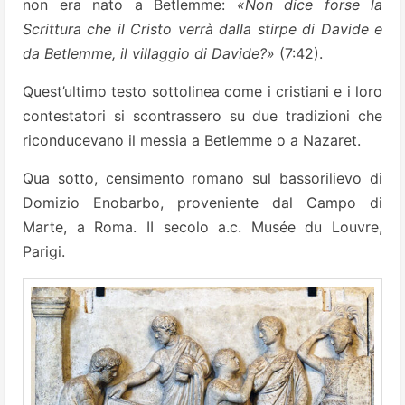
non era nato a Betlemme:
«Non dice forse la
Scrittura che il Cristo verrà dalla stirpe di Davide e
da Betlemme, il villaggio di Davide?»
(7:42).
Quest’ultimo testo sottolinea come i cristiani e i loro
contestatori si scontrassero su due tradizioni che
riconducevano il messia a Betlemme o a Nazaret.
Qua sotto, censimento romano sul bassorilievo di
Domizio Enobarbo, proveniente dal Campo di
Marte, a Roma. II secolo a.c. Musée du Louvre,
Parigi.