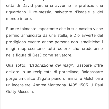
città di David perché si avverino le profezie che
riguardano il re-messia, salvatore d’Israele e del
mondo intero.
È un re talmente importante che la sua nascita viene
perfino annunciata da una stella, e Dio avverte del
prodigioso evento anche persone non israelitiche: i
magi rappresentano tutti coloro che crederanno
nella figura di Gesù come salvatore.
Qua sotto,
"L’adorazione dei magi"
. Gaspare offre
dell’oro in un recipiente di porcellana; Baldassarre
porge un calice d’agata pieno di mirra, e Melchiorre
un incensiere. Andrea Mantegna. 1495-1505. J. Paul
Getty Museum.