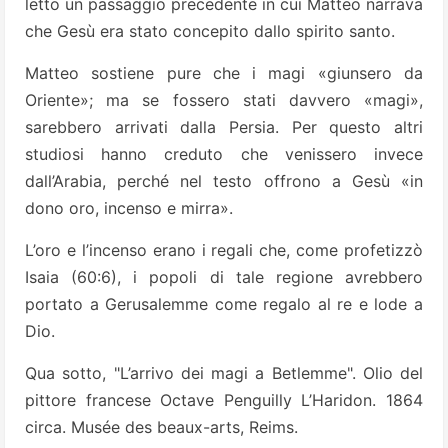
letto un passaggio precedente in cui Matteo narrava
che Gesù era stato concepito dallo spirito santo.
Matteo sostiene pure che i magi «giunsero da
Oriente»; ma se fossero stati davvero «magi»,
sarebbero arrivati dalla Persia. Per questo altri
studiosi hanno creduto che venissero invece
dall’Arabia, perché nel testo offrono a Gesù «in
dono oro, incenso e mirra».
L’oro e l’incenso erano i regali che, come profetizzò
Isaia (60:6), i popoli di tale regione avrebbero
portato a Gerusalemme come regalo al re e lode a
Dio.
Qua sotto, "L’arrivo dei magi a Betlemme". Olio del
pittore francese Octave Penguilly L’Haridon. 1864
circa. Musée des beaux-arts, Reims.