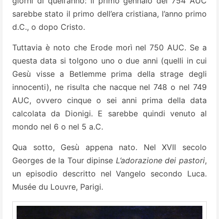
giorni di quell’anno: il primo gennaio del 754 AUC
sarebbe stato il primo dell’era cristiana, l’anno primo
d.C., o dopo Cristo.
Tuttavia è noto che Erode morì nel 750 AUC. Se a
questa data si tolgono uno o due anni (quelli in cui
Gesù visse a Betlemme prima della strage degli
innocenti), ne risulta che nacque nel 748 o nel 749
AUC, ovvero cinque o sei anni prima della data
calcolata da Dionigi. E sarebbe quindi venuto al
mondo nel 6 o nel 5 a.C.
Qua sotto, Gesù appena nato. Nel XVII secolo
Georges de la Tour dipinse
L’adorazione dei pastori
,
un episodio descritto nel Vangelo secondo Luca.
Musée du Louvre, Parigi.