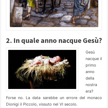
2. In quale anno nacque Gesù?
Gesù
nacque il
primo
anno
della
nostra
era?
Forse no. La data sarebbe un errore del monaco
Dionigi il Piccolo, vissuto nel VI secolo.