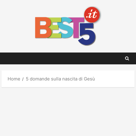
Skip
to
content
Home
5 domande sulla nascita di Gesù