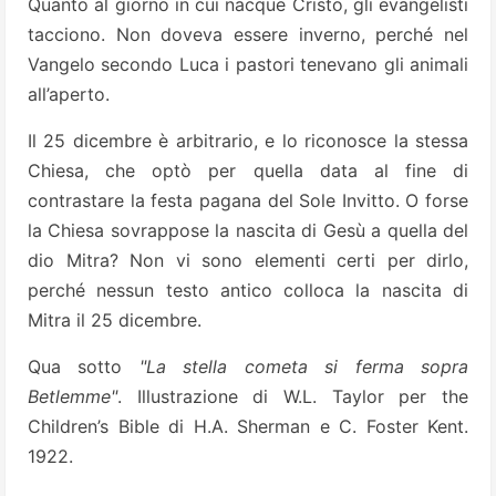
Quanto al giorno in cui nacque Cristo, gli evangelisti
tacciono. Non doveva essere inverno, perché nel
Vangelo secondo Luca i pastori tenevano gli animali
all’aperto.
Il 25 dicembre è arbitrario, e lo riconosce la stessa
Chiesa, che optò per quella data al fine di
contrastare la festa pagana del Sole Invitto. O forse
la Chiesa sovrappose la nascita di Gesù a quella del
dio Mitra? Non vi sono elementi certi per dirlo,
perché nessun testo antico colloca la nascita di
Mitra il 25 dicembre.
Qua sotto
"La stella cometa si ferma sopra
Betlemme"
. Illustrazione di W.L. Taylor per the
Children’s Bible di H.A. Sherman e C. Foster Kent.
1922.