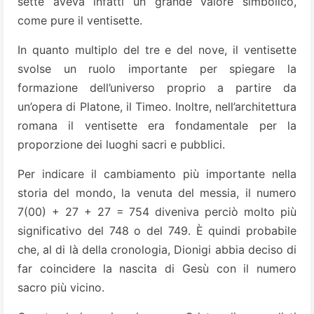
sette aveva infatti un grande valore simbolico,
come pure il ventisette.
In quanto multiplo del tre e del nove, il ventisette
svolse un ruolo importante per spiegare la
formazione dell’universo proprio a partire da
un’opera di Platone, il Timeo. Inoltre, nell’architettura
romana il ventisette era fondamentale per la
proporzione dei luoghi sacri e pubblici.
Per indicare il cambiamento più importante nella
storia del mondo, la venuta del messia, il numero
7(00) + 27 + 27 = 754 diveniva perciò molto più
significativo del 748 o del 749. È quindi probabile
che, al di là della cronologia, Dionigi abbia deciso di
far coincidere la nascita di Gesù con il numero
sacro più vicino.