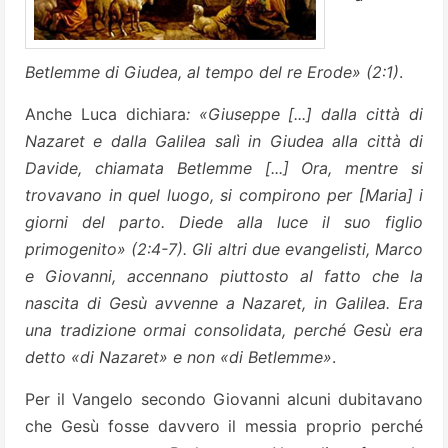
Betlemme di Giudea, al tempo del re Erode» (2:1)
.
Anche Luca dichiara
: «Giuseppe [...] dalla città di
Nazaret e dalla Galilea salì in Giudea alla città di
Davide, chiamata Betlemme [...] Ora, mentre si
trovavano in quel luogo, si compirono per [Maria] i
giorni del parto. Diede alla luce il suo figlio
primogenito» (2:4-7). Gli altri due evangelisti, Marco
e Giovanni, accennano piuttosto al fatto che la
nascita di Gesù avvenne a Nazaret, in Galilea. Era
una tradizione ormai consolidata, perché Gesù era
detto «di Nazaret» e non «di Betlemme»
.
Per il Vangelo secondo Giovanni alcuni dubitavano
che Gesù fosse davvero il messia proprio perché