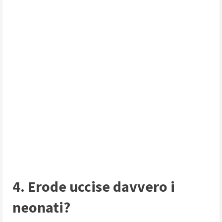
4. Erode uccise davvero i
neonati?