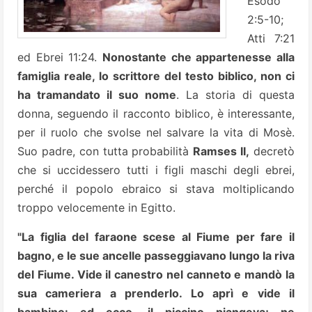
Esodo
2:5-10;
Atti 7:21
ed Ebrei 11:24.
Nonostante che appartenesse alla
famiglia reale, lo scrittore del testo biblico, non ci
ha tramandato il suo nome
. La storia di questa
donna, seguendo il racconto biblico, è interessante,
per il ruolo che svolse nel salvare la vita di Mosè.
Suo padre, con tutta probabilità
Ramses II,
decretò
che si uccidessero tutti i figli maschi degli ebrei,
perché il popolo ebraico si stava moltiplicando
troppo velocemente in Egitto.
"La figlia del faraone scese al Fiume per fare il
bagno, e le sue ancelle passeggiavano lungo la riva
del Fiume. Vide il canestro nel canneto e mandò la
sua cameriera a prenderlo. Lo aprì e vide il