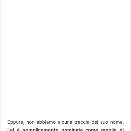
Eppure, non abbiamo alcuna traccia del suo nome.
Lei è semplicemente nominata come moglie di