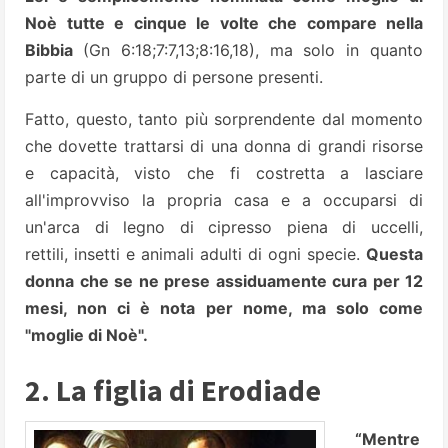
Noè tutte e cinque le volte che compare nella
Bibbia
(Gn 6:18;7:7,13;8:16,18), ma solo in quanto
parte di un gruppo di persone presenti.
Fatto, questo, tanto più sorprendente dal momento
che dovette trattarsi di una donna di grandi risorse
e capacità, visto che fi costretta a lasciare
all'improvviso la propria casa e a occuparsi di
un'arca di legno di cipresso piena di uccelli,
rettili,
insetti e animali adulti di ogni specie.
Questa
donna che se ne prese assiduamente cura per 12
mesi, non ci è nota per nome, ma solo come
"moglie di Noè".
2. La figlia di Erodiade
“Mentre