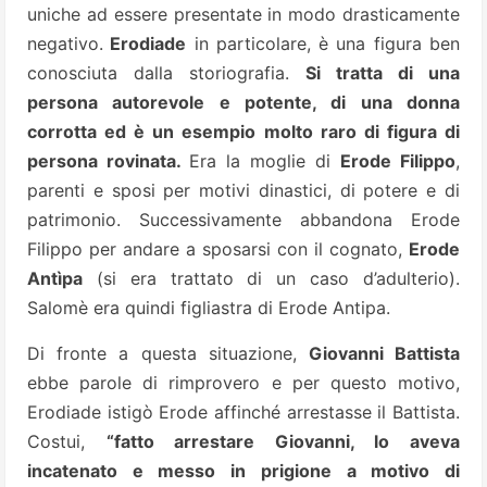
uniche ad essere
presentate in modo drasticamente
negativo.
Erodiade
in particolare, è una figura ben
conosciuta dalla storiografia.
Si tratta di una
persona autorevole e potente, di una donna
corrotta ed è un esempio molto raro di figura di
persona rovinata.
Era la moglie di
Erode Filippo
,
parenti e sposi per
motivi dinastici, di potere e di
patrimonio. Successivamente abbandona Erode
Filippo per andare a sposarsi con il cognato,
Erode
Antìpa
(si era trattato di un caso d’adulterio).
Salomè era quindi figliastra di Erode Antipa.
Di fronte a questa situazione,
Giovanni Battista
ebbe parole di rimprovero e per questo motivo,
Erodiade istigò Erode affinché arrestasse il Battista.
Costui,
“fatto arrestare Giovanni, lo aveva
incatenato e messo in prigione a motivo di