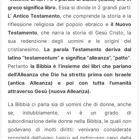
greco significa libro.
Essa si divide in 2 grandi parti:
L’ Antico Testamento
, che comprende la storia e la
riflessione religiosa del popolo ebraico e
il Nuovo
Testamento
, che narra la storia di Gesù Cristo, la
sua redenzione degli uomini e le origini del
cristianesimo.
La parola Testamento deriva dal
latino “testamentum” e significa “alleanza”, “patto”
.
Pertanto
la Bibbia è l’insieme dei libri che parlano
dell’Alleanza che Dio ha stretto prima con Israele
(antica Alleanza) e poi con tutta l’umanità
attraverso Gesù (nuova Alleanza).
La Bibbia ci parla sia di uomini che di donne, anche
se, indubbiamente, vi è un grado di
subordinazione delle donne nella Bibbia, le quali non
godevano di molti diritti: venivano considerate
proprietà dell’uomo (unico ed indiscusso capo della