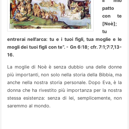
il mio
patto
con te
[Noè];
tu
entrerai nell'arca: tu e i tuoi figli, tua moglie e le
mogli dei tuoi figli con te”. - Gn 6:18; cfr. 7:1;7:7,13-
16.
La moglie di Noè è senza dubbio una delle donne
più importanti, non solo nella storia della Bibbia, ma
anche nella nostra storia personale. Dopo Eva, è la
donna che ha rivestito più importanza per la nostra
stessa esistenza: senza di lei, semplicemente, non
saremmo al mondo.