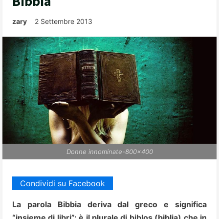
Bibbia
zary
2 Settembre 2013
Donne innominate-800x400
Condividi su Facebook
La parola Bibbia deriva dal greco e significa
“insieme di libri”: è il plurale di biblos (biblia) che in