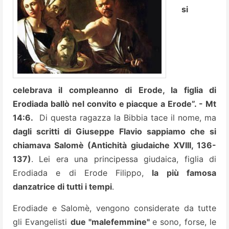
si
celebrava il compleanno di Erode, la figlia di
Erodiada ballò nel convito e piacque a Erode”. - Mt
14:6.
Di questa ragazza la Bibbia tace il nome, ma
dagli scritti di Giuseppe Flavio sappiamo che si
chiamava Salomè (Antichità giudaiche XVIII, 136-
137)
. Lei era una principessa giudaica, figlia di
Erodiada e di Erode Filippo,
la più famosa
danzatrice di tutti i tempi
.
Erodiade e Salomè, vengono considerate da tutte
gli Evangelisti
due "malefemmine"
e sono, forse, le