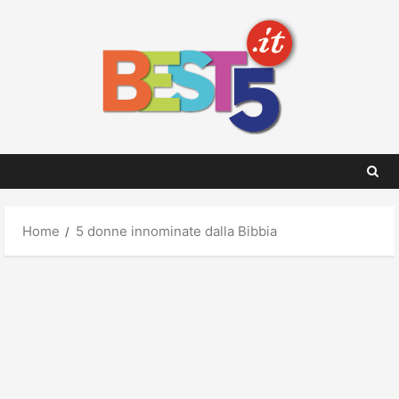
Skip
to
content
Home
5 donne innominate dalla Bibbia