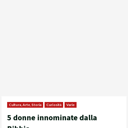
Cultura, Arte, Storia
Curiosità
Varie
5 donne innominate dalla