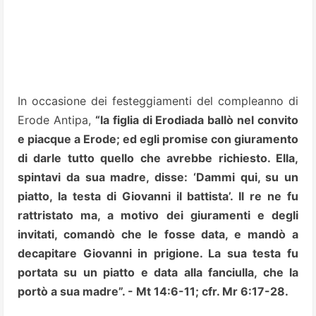
In occasione dei festeggiamenti del compleanno di
Erode Antipa,
“la figlia di Erodiada ballò nel convito
e piacque a Erode; ed egli promise con giuramento
di darle tutto quello che avrebbe richiesto. Ella,
spintavi da sua madre, disse: ‘Dammi qui, su un
piatto, la testa di Giovanni il battista’. Il re ne fu
rattristato ma, a motivo dei giuramenti e degli
invitati, comandò che le fosse data, e mandò a
decapitare Giovanni in prigione. La sua testa fu
portata su un piatto e data alla fanciulla, che la
portò a sua madre”. - Mt 14:6-11; cfr. Mr 6:17-28.