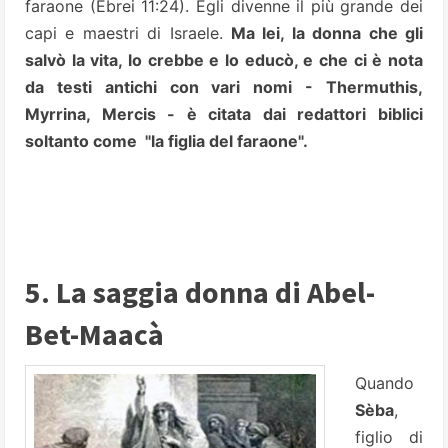
faraone (Ebrei 11:24). Egli divenne il più grande dei
capi e maestri di Israele.
Ma lei, la donna che gli
salvò la vita, lo crebbe e lo educò, e che ci è nota
da testi antichi con vari nomi - Thermuthis,
Myrrina, Mercis - è citata dai redattori biblici
soltanto come "la figlia del faraone".
5. La saggia donna di Abel-
Bet-Maacà
Quando
Sèba
,
figlio di