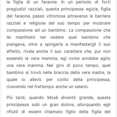
la figlia di un faraone. In un periodo di forti
pregiudizi razziali, questa principessa egizia, figlia
del faraone, passò vittoriosa attraverso le barriere
razziali e religiose del suo tempo per mostrare
compassione ad un bambino. La compassione che
lei manifestò nel vedere quel bambino che
piangeva, oltre a spingerla a manifestargli il suo
affetto, rivela anche il suo carattere che, pur non
essendo la vera mamma, agì come avrebbe agito
una vera mamma. Nel giro di poco tempo, quel
bambino si trovò nelle braccia della vera madre, la
quale lo allevò per conto della principessa,
ricevendo nel frattempo anche un salario.
Più tardi, quando Mosè diventò grande, questa
principessa subì un gran dolore, allorquando egli
rifiutò di essere chiamato figlio della figlia del