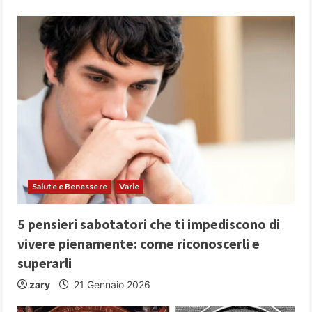
Salute e Benessere
Varie
5 pensieri sabotatori che ti impediscono di
vivere pienamente: come riconoscerli e
superarli
zary
21 Gennaio 2026