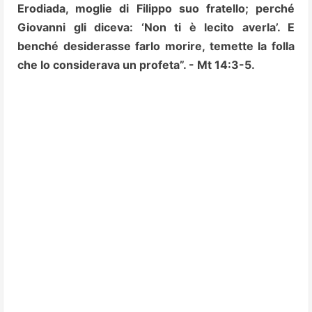
Erodiada, moglie di Filippo suo fratello;
perché
Giovanni gli diceva: ‘Non ti è lecito averla’. E
benché desiderasse farlo morire, temette la folla
che lo considerava un profeta”. - Mt 14:3-5.