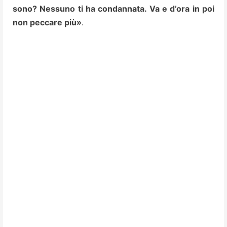
sono? Nessuno ti ha condannata. Va e d’ora in poi
non peccare più»
.