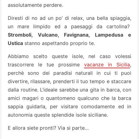
assolutamente perdere.
Diresti di no ad un po’ di relax, una bella spiaggia,
un mare limpido ed a paesaggi da cartolina?
Stromboli, Vulcano, Favignana, Lampedusa e
Ustica
stanno aspettando proprio te.
Abbiamo scelto queste isole, nel caso volessi
trascorrere le tue prossime
vacanze in Sicilia
,
perchè sono dei paradisi naturali in cui ti puoi
divertire, rilassare, prenderti il tuo tempo e staccare
dalla routine. L’ideale sarebbe una gita in barca, con
amici magari o quantomeno qualcuno che la barca
sappia guidarla, per visitare comodamente ed in
autonomia queste splendide isole siciliane.
E allora siete pronti? Via si parte…