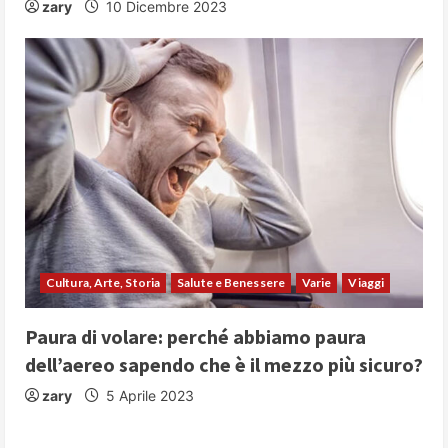
zary
10 Dicembre 2023
Cultura, Arte, Storia
Salute e Benessere
Varie
Viaggi
Paura di volare: perché abbiamo paura
dell’aereo sapendo che è il mezzo più sicuro?
zary
5 Aprile 2023