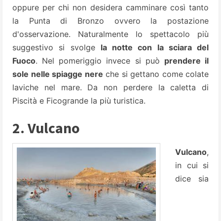
oppure per chi non desidera camminare così tanto
la Punta di Bronzo ovvero la postazione
d'osservazione. Naturalmente lo spettacolo più
suggestivo si svolge
la notte con la sciara del
Fuoco
. Nel pomeriggio invece si può
prendere il
sole nelle spiagge nere
che si gettano come colate
laviche nel mare. Da non perdere la caletta di
Piscità e Ficogrande la più turistica.
2. Vulcano
Vulcano
,
in cui si
dice sia