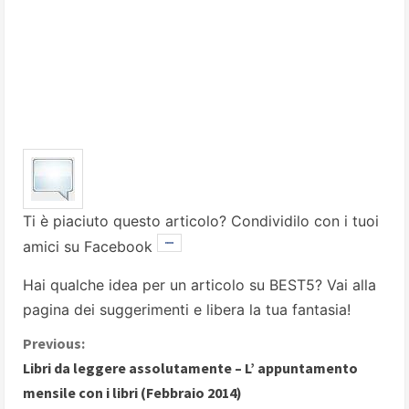
Ti è piaciuto questo articolo? Condividilo con i tuoi
amici su Facebook
Hai qualche idea per un articolo su BEST5? Vai alla
pagina dei suggerimenti
e libera la tua fantasia!
C
Previous:
Libri da leggere assolutamente – L’ appuntamento
o
mensile con i libri (Febbraio 2014)