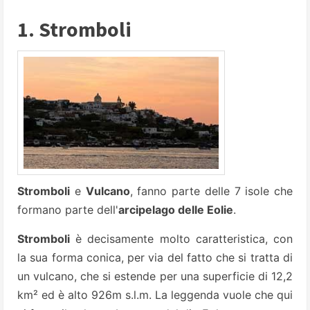
1. Stromboli
Stromboli
e
Vulcano
, fanno parte delle 7 isole che
formano parte dell'
arcipelago delle Eolie
.
Stromboli
è decisamente molto caratteristica, con
la sua forma conica, per via del fatto che si tratta di
un vulcano, che si estende per una superficie di 12,2
km² ed è alto 926
m
s.l.m. La leggenda vuole che qui