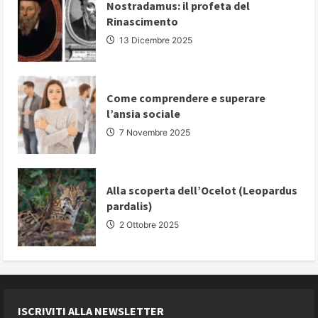
convincere
Nostradamus: il profeta del
il
Rinascimento
proprio
pubblico
13 Dicembre 2025
Come comprendere e superare
l’ansia sociale
7 Novembre 2025
Alla scoperta dell’Ocelot (Leopardus
pardalis)
2 Ottobre 2025
ISCRIVITI ALLA NEWSLETTER