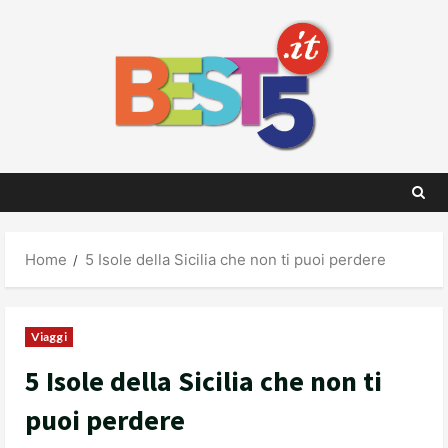
Skip
to
content
Home
5 Isole della Sicilia che non ti puoi perdere
Viaggi
5 Isole della Sicilia che non ti
puoi perdere