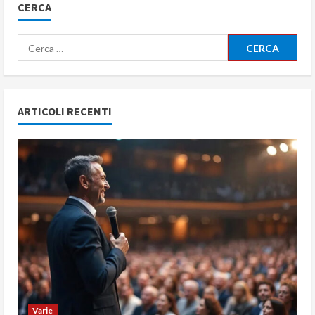
CERCA
Ricerca
per:
ARTICOLI RECENTI
Varie