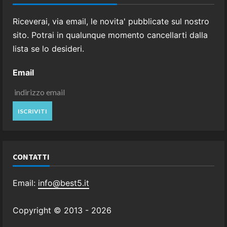
Riceverai, via email, le novita' pubblicate sul nostro
sito. Potrai in qualunque momento cancellarti dalla
lista se lo desideri.
Email
CONTATTI
Email:
info@best5.it
Copyright © 2013 -
2026