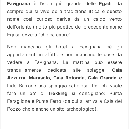
Favignana
è l'isola più grande delle
Egadi
, da
sempre qui si vive della tradizione ittica e questo
nome così curioso deriva da un caldo vento
dell'oriente (molto più poetico del precedente nome
Egusa ovvero “che ha capre”).
Non mancano gli hotel a Favignana né gli
appartamenti in affitto e non mancano le cose da
vedere a Favignana. La mattina può essere
tranquillamente dedicata alle spiagge:
Cala
Azzurra, Marasolo, Cala Rotonda, Cala Grande
e
Lido Burrone una spiaggia sabbiosa. Per chi vuole
fare un po' di
trekking
si consigliano: Punta
Faraglione e Punta Ferro (da qui si arriva a Cala del
Pozzo che è anche un sito archeologico).