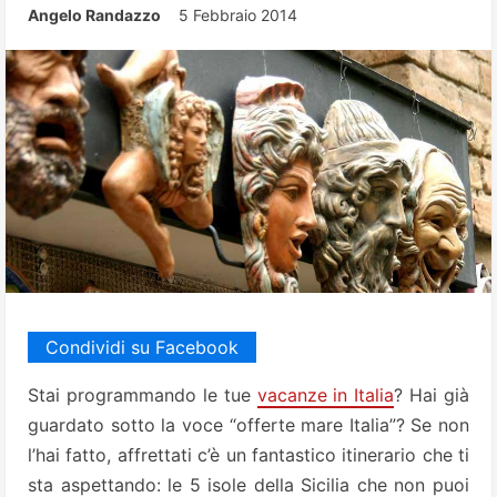
Angelo Randazzo
5 Febbraio 2014
Condividi su Facebook
Stai programmando le tue
vacanze in Italia
? Hai già
guardato sotto la voce “offerte mare Italia”? Se non
l’hai fatto, affrettati c’è un fantastico itinerario che ti
sta aspettando: le 5 isole della Sicilia che non puoi