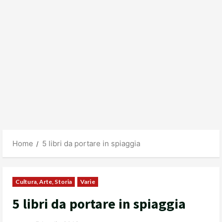
Home
5 libri da portare in spiaggia
Cultura, Arte, Storia
Varie
5 libri da portare in spiaggia