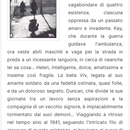
vagabondare di quattro
esistenze, ciascuna
oppressa da un passato
amaro e invadente. Kay,
che durante la guerra
guidava l'ambulanza,
ora veste abiti maschili e vaga per la strada in
preda a un incessante languore, in cerca di neanche
lei sa cosa... Helen, intelligente, dolce, amatissima e
insieme così fragile. La bella Viv, legata al suo
amante soldato da una fedeltà ostinata, quasi folle,
e da un doloroso segreto. Duncan, che divide le sue
giornate tra un lavoro senza aspirazioni e la
compagnia di un vecchio signore, è implacabilmente
tormentato dai suoi demoni... Viaggiando a ritroso
nel tempo sino al 1941, seguendo l'intricato filo di