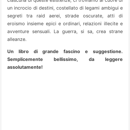
ciascuna di queste esistenze, ci troviamo al cuore di
un incrocio di destini, costellato di legami ambigui e
segreti tra raid aerei, strade oscurate, atti di
eroismo insieme epici e ordinari, relazioni illecite e
avventure sensuali. La guerra, si sa, crea strane
alleanze.
Un libro di grande fascino e suggestione.
Semplicemente bellissimo, da leggere
assolutamente!