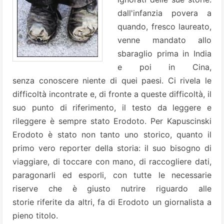
dall'infanzia povera a
quando, fresco laureato,
venne mandato allo
sbaraglio prima in India
e poi in Cina,
senza conoscere niente di quei paesi. Ci rivela le
difficoltà incontrate e, di fronte a queste difficoltà, il
suo punto di riferimento, il testo da leggere e
rileggere è sempre stato Erodoto. Per Kapuscinski
Erodoto è stato non tanto uno storico, quanto il
primo vero reporter della storia: il suo bisogno di
viaggiare, di toccare con mano, di raccogliere dati,
paragonarli ed esporli, con tutte le necessarie
riserve che è giusto nutrire riguardo alle
storie riferite da altri, fa di Erodoto un giornalista a
pieno titolo.