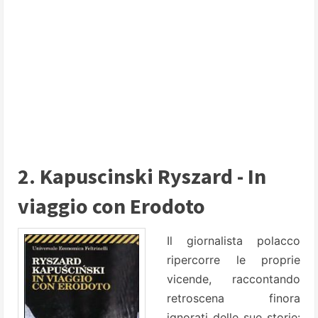
2. Kapuscinski Ryszard - In
viaggio con Erodoto
Il giornalista polacco
ripercorre le proprie
vicende, raccontando
retroscena finora
ignorati delle sue storie: