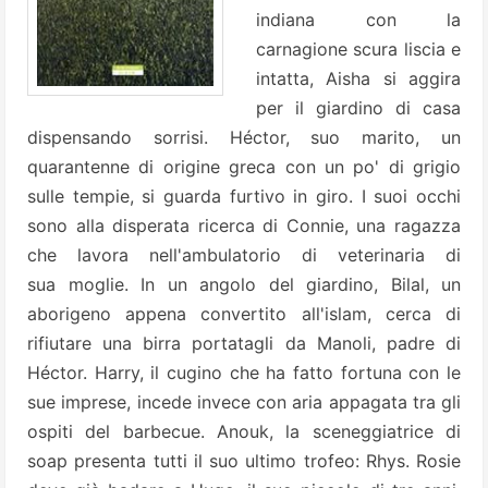
indiana con la
carnagione scura liscia e
intatta, Aisha si aggira
per il giardino di casa
dispensando sorrisi. Héctor, suo marito, un
quarantenne di origine greca con un po' di grigio
sulle tempie, si guarda furtivo in giro. I suoi occhi
sono alla disperata ricerca di Connie, una ragazza
che lavora nell'ambulatorio di veterinaria di
sua moglie. In un angolo del giardino, Bilal, un
aborigeno appena convertito all'islam, cerca di
rifiutare una birra portatagli da Manoli, padre di
Héctor. Harry, il cugino che ha fatto fortuna con le
sue imprese, incede invece con aria appagata tra gli
ospiti del barbecue. Anouk, la sceneggiatrice di
soap presenta tutti il suo ultimo trofeo: Rhys. Rosie