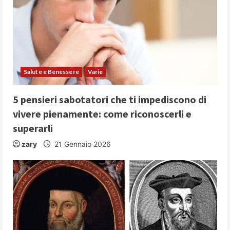
Salute e Benessere
Varie
5 pensieri sabotatori che ti impediscono di
vivere pienamente: come riconoscerli e
superarli
zary
21 Gennaio 2026