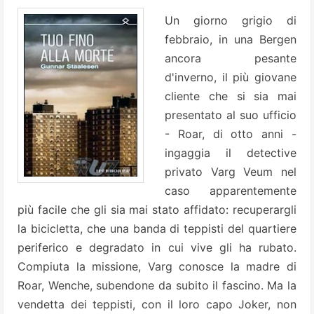
Un giorno grigio di
febbraio, in una Bergen
ancora pesante
d'inverno, il più giovane
cliente che si sia mai
presentato al suo ufficio
- Roar, di otto anni -
ingaggia il detective
privato Varg Veum nel
caso apparentemente
più facile che gli sia mai stato affidato: recuperargli
la bicicletta, che una banda di teppisti del quartiere
periferico e degradato in cui vive gli ha rubato.
Compiuta la missione, Varg conosce la madre di
Roar, Wenche, subendone da subito il fascino. Ma la
vendetta dei teppisti, con il loro capo Joker, non