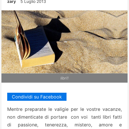
zary
5 Luglio 2013
libri1
Condividi su Facebook
Mentre preparate le valigie per le vostre vacanze,
non dimenticate di portare con voi tanti libri fatti
di passione, tenerezza, mistero, amore e