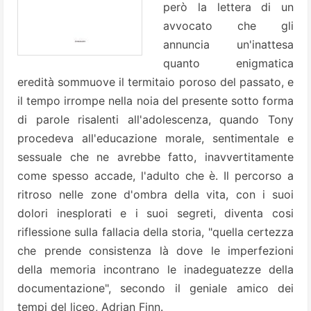
però la lettera di un
avvocato che gli
annuncia un'inattesa
quanto enigmatica
eredità sommuove il termitaio poroso del passato, e
il tempo irrompe nella noia del presente sotto forma
di parole risalenti all'adolescenza, quando Tony
procedeva all'educazione morale, sentimentale e
sessuale che ne avrebbe fatto, inavvertitamente
come spesso accade, l'adulto che è. Il percorso a
ritroso nelle zone d'ombra della vita, con i suoi
dolori inesplorati e i suoi segreti, diventa cosi
riflessione sulla fallacia della storia, "quella certezza
che prende consistenza là dove le imperfezioni
della memoria incontrano le inadeguatezze della
documentazione", secondo il geniale amico dei
tempi del liceo, Adrian Finn.