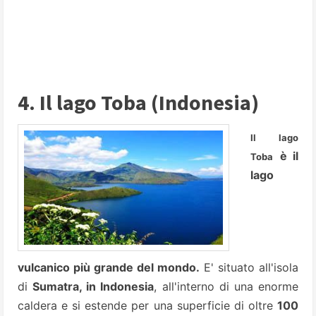
4. Il lago Toba (Indonesia)
Il lago
è il
Toba
lago
vulcanico più grande
del mondo.
E' situato all'isola
di
Sumatra, in Indonesia
, all'interno di una enorme
caldera e si estende per una superficie di oltre
100