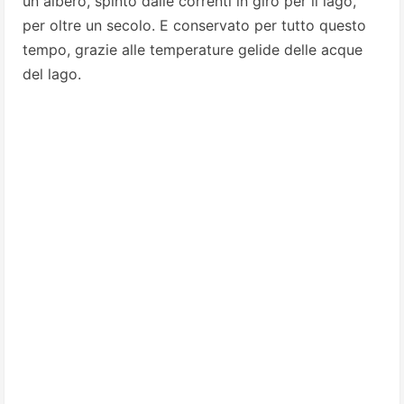
un albero, spinto dalle correnti in giro per il lago,
per oltre un secolo. E conservato per tutto questo
tempo, grazie
alle temperature gelide delle acque
del lago.