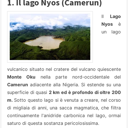
1. Il lago Nyos (Camerun)
Il
Lago
Nyos
è
un lago
vulcanico situato nel cratere del vulcano quiescente
Monte Oku
nella parte nord-occidentale del
Camerun
adiacente alla Nigeria. Si estende su una
superficie di quasi
2 km ed è profondo di oltre 200
m.
Sotto questo lago si è venuta a creare, nel corso
di migliaia di anni, una sacca magmatica, che filtra
continuamente l'anidride carbonica nel lago, ormai
saturo di questa sostanza pericolosissima.