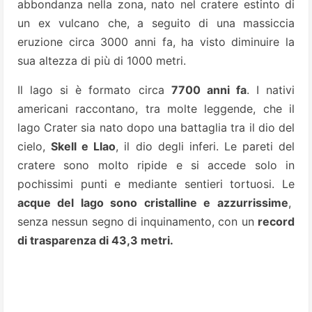
abbondanza nella zona, nato nel cratere estinto di
un ex vulcano che, a seguito di una massiccia
eruzione circa 3000 anni fa, ha visto diminuire la
sua altezza di più di 1000 metri.
Il lago si è formato circa
7700 anni fa
.
I nativi
americani raccontano, tra molte leggende, che il
lago Crater sia nato dopo una battaglia tra il dio del
cielo,
Skell e Llao
, il dio degli inferi.
Le pareti del
cratere sono molto ripide e si accede solo in
pochissimi punti e mediante sentieri tortuosi. Le
acque del lago sono cristalline e azzurrissime
,
senza nessun segno di inquinamento, con un
record
di trasparenza
di 43,3 metri.