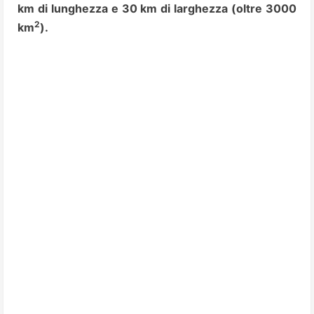
km di lunghezza e 30 km di larghezza (oltre 3000
2
km
).