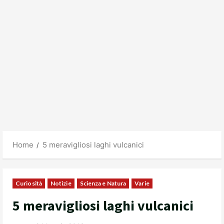
Home
5 meravigliosi laghi vulcanici
Curiosità
Notizie
Scienza e Natura
Varie
5 meravigliosi laghi vulcanici