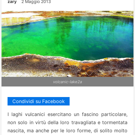
zary
2 Maggio 2013
volcanic-lake2a
Condividi su Facebook
I laghi vulcanici esercitano un fascino particolare,
non solo in virtù della loro travagliata e tormentata
nascita, ma anche per le loro forme, di solito molto