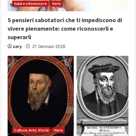
Salute e Benessere
Varie
5 pensieri sabotatori che ti impediscono di
vivere pienamente: come riconoscerli e
superarli
zary
21 Gennaio 2026
Cultura, Arte, Storia
Varie