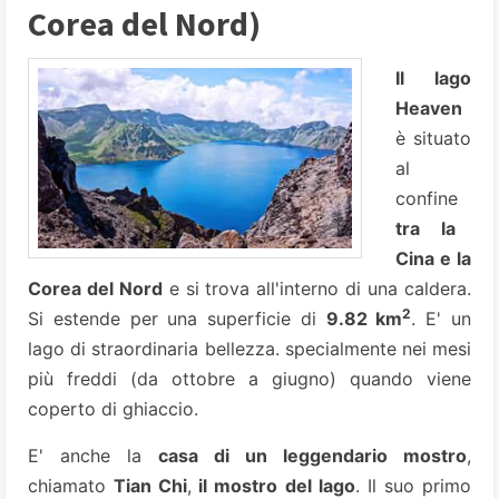
Corea del Nord)
Il lago
Heaven
è situato
al
confine
tra la
Cina e la
Corea del Nord
e si trova all'interno di una caldera.
2
Si estende per una superficie di
9.82 km
. E' un
lago di straordinaria bellezza. specialmente nei mesi
più freddi (da ottobre a giugno) quando viene
coperto di ghiaccio.
E' anche la
casa di un leggendario mostro
,
chiamato
Tian Chi
,
il mostro del lago
. Il suo primo