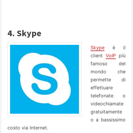
4. Skype
Skype
è il
client
VoIP
più
famoso del
mondo che
permette di
effettuare
telefonate o
videochiamate
gratuitamente
o a bassissimo
costo via Internet.