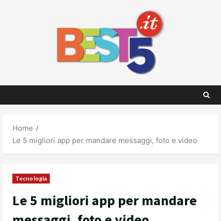
Skip
to
content
Home
Le 5 migliori app per mandare messaggi, foto e video
Tecnologia
Le 5 migliori app per mandare
messaggi, foto e video