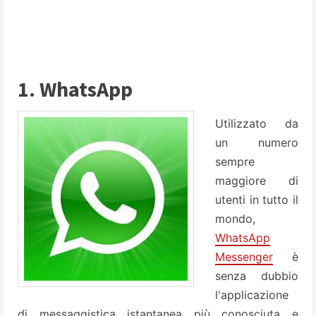
1. WhatsApp
Utilizzato da
un numero
sempre
maggiore di
utenti in tutto il
mondo,
WhatsApp
Messenger
è
senza dubbio
l'applicazione
di messaggistica istantanea più conosciuta e