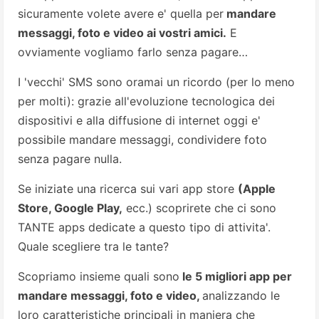
sicuramente volete avere e' quella per
mandare
messaggi, foto e video ai vostri amici.
E
ovviamente vogliamo farlo senza pagare…
I 'vecchi' SMS sono oramai un ricordo (per lo meno
per molti): grazie all'evoluzione tecnologica dei
dispositivi e alla diffusione di internet oggi e'
possibile mandare messaggi, condividere foto
senza pagare nulla.
Se iniziate una ricerca sui vari app store
(Apple
Store, Google Play,
ecc.) scoprirete che ci sono
TANTE apps dedicate a questo tipo di attivita'.
Quale scegliere tra le tante?
Scopriamo insieme quali sono
le 5 migliori app per
mandare messaggi, foto e video,
analizzando le
loro caratteristiche principali in maniera che