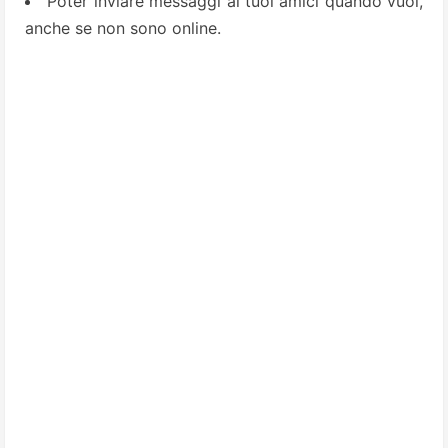
Poter inviare messaggi ai tuoi amici quando vuoi,
anche se non sono online.