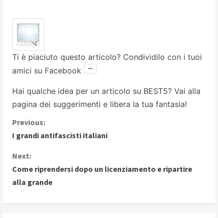
Ti è piaciuto questo articolo? Condividilo con i tuoi
amici su Facebook
Hai qualche idea per un articolo su BEST5? Vai alla
pagina dei suggerimenti
e libera la tua fantasia!
C
Previous:
I grandi antifascisti italiani
o
Next:
n
Come riprendersi dopo un licenziamento e ripartire
alla grande
t
i