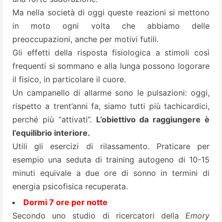
Ma nella società di oggi queste reazioni si mettono
in moto ogni volta che abbiamo delle
preoccupazioni, anche per motivi futili.
Gli effetti della risposta fisiologica a stimoli così
frequenti si sommano e alla lunga possono logorare
il fisico, in particolare il cuore.
Un campanello di allarme sono le pulsazioni: oggi,
rispetto a trent’anni fa, siamo tutti più tachicardici,
perché più “attivati”.
L’obiettivo da raggiungere è
l’equilibrio interiore.
Utili gli esercizi di rilassamento. Praticare per
esempio una seduta di training autogeno di 10-15
minuti equivale a due ore di sonno in termini di
energia psicofisica recuperata.
Dormi 7 ore per notte
Secondo uno studio di ricercatori della
Emory