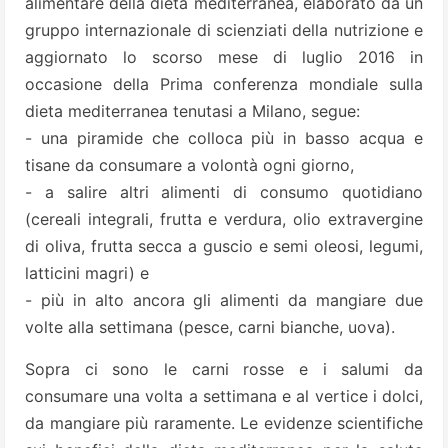
alimentare della dieta mediterranea, elaborato da un
gruppo internazionale di scienziati della nutrizione e
aggiornato lo scorso mese di luglio 2016 in
occasione della Prima conferenza mondiale sulla
dieta mediterranea tenutasi a Milano, segue:
- una piramide che colloca più in basso acqua e
tisane da consumare a volontà ogni giorno,
- a salire altri alimenti di consumo quotidiano
(cereali integrali, frutta e verdura, olio extravergine
di oliva, frutta secca a guscio e semi oleosi, legumi,
latticini magri) e
- più in alto ancora gli alimenti da mangiare due
volte alla settimana (pesce, carni bianche, uova).
Sopra ci sono le carni rosse e i salumi da
consumare una volta a settimana e al vertice i dolci,
da mangiare più raramente. Le evidenze scientifiche