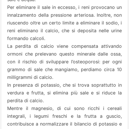
Per eliminare il sale in eccesso, i reni provocano un
innalzamento della pressione arteriosa. Inoltre, non
riuscendo oltre un certo limite a eliminare il sodio, i
reni eliminano il
calcio
, che si deposita nelle urine
formando calcoli.
La perdita di calcio viene compensata attivando
ormoni che prelevano questo minerale dalle ossa,
con il rischio di sviluppare l’osteoporosi: per ogni
grammo di sale che mangiamo, perdiamo circa 10
milligrammi di calcio.
In presenza di
potassio
, che si trova soprattutto in
verdura e frutta, si elimina più sale e si riduce la
perdita di calcio.
Mentre il
magnesio
, di cui sono ricchi i cereali
integrali, i legumi freschi e la frutta a guscio,
contribuisce a normalizzare il bilancio di potassio e