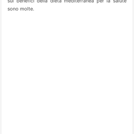
sui benefici della dieta mediterranea per la salute
sono molte.