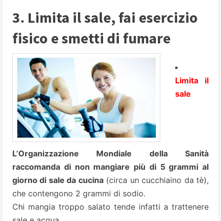
3. Limita il sale, fai esercizio
fisico e smetti di fumare
Limita il
sale
L’Organizzazione Mondiale della Sanità
raccomanda di non mangiare più di 5 grammi al
giorno di sale da cucina
(circa un cucchiaino da tè),
che contengono 2 grammi di sodio.
Chi mangia troppo salato tende infatti a trattenere
sale e acqua.