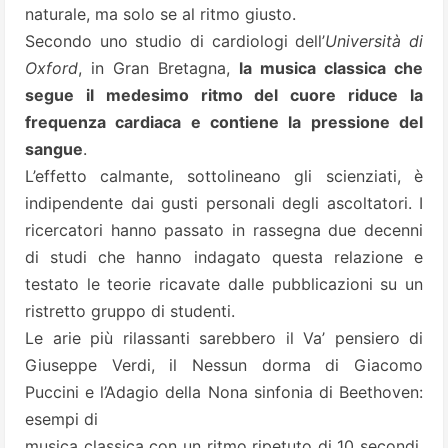
naturale, ma solo se al ritmo giusto.
Secondo uno studio di cardiologi dell’
Università di
Oxford
, in Gran Bretagna,
la musica classica che
segue il medesimo ritmo del cuore riduce la
frequenza cardiaca e contiene la pressione del
sangue
.
L’effetto calmante, sottolineano gli scienziati, è
indipendente dai gusti personali degli ascoltatori. I
ricercatori hanno passato in rassegna due decenni
di studi che hanno indagato questa relazione e
testato le teorie ricavate dalle pubblicazioni su un
ristretto gruppo di studenti.
Le arie più rilassanti sarebbero il Va’ pensiero di
Giuseppe Verdi, il Nessun dorma di Giacomo
Puccini e l’Adagio della Nona sinfonia di Beethoven:
esempi di
musica classica con un ritmo ripetuto di 10 secondi.