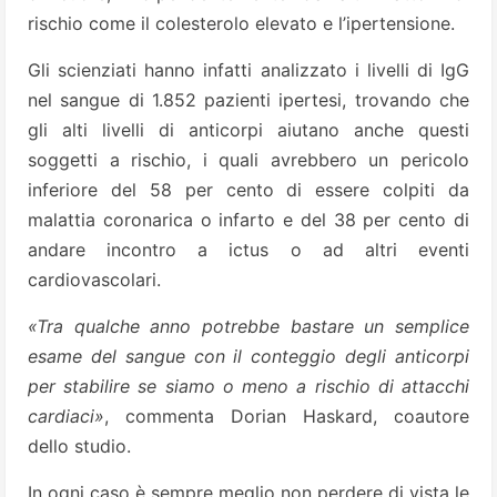
rischio come il colesterolo elevato e l’ipertensione.
Gli scienziati hanno infatti analizzato i livelli di IgG
nel sangue di 1.852 pazienti ipertesi, trovando che
gli alti livelli di anticorpi aiutano anche questi
soggetti a rischio, i quali avrebbero un pericolo
inferiore del 58 per cento di essere colpiti da
malattia coronarica o infarto e del 38 per cento di
andare incontro a ictus o ad altri eventi
cardiovascolari.
«Tra qualche anno potrebbe bastare un semplice
esame del sangue con il conteggio degli anticorpi
per stabilire se siamo o meno a rischio di attacchi
cardiaci»
, commenta Dorian Haskard, coautore
dello studio.
In ogni caso è sempre meglio non perdere di vista le