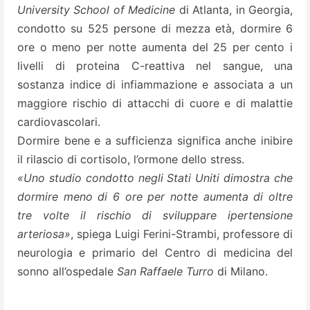
University School of Medicine
di Atlanta, in Georgia,
condotto su 525 persone di mezza età, dormire 6
ore o meno per notte aumenta del 25 per cento i
livelli di
proteina C-reattiva
nel sangue, una
sostanza indice di infiammazione e associata a un
maggiore rischio di attacchi di cuore e di malattie
cardiovascolari.
Dormire bene e a sufficienza significa anche inibire
il rilascio di cortisolo, l’ormone dello stress.
«Uno studio condotto negli Stati Uniti dimostra che
dormire meno di 6 ore per notte aumenta di oltre
tre volte il rischio di sviluppare ipertensione
arteriosa»
, spiega Luigi Ferini-Strambi, professore di
neurologia e primario del Centro di medicina del
sonno all’ospedale
San Raffaele Turro
di Milano.