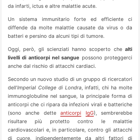
da infarti, ictus e altre malattie acute.
Un sistema immunitario forte ed efficiente ci
diffende da molte malattie causate da virus o da
batteri e persino da alcuni tipi di tumore.
Oggi, però, gli scienziati hanno scoperto che
alti
livelli di anticorpi nel sangue
possono proteggerci
anche dal rischio di attacchi cardiaci.
Secondo un nuovo studio di un gruppo di ricercatori
dell’
Imperial College di Londra
, infatti, chi ha molte
immunoglobuline nel sangue, la principale forma di
anticorpi che ci ripara da infezioni virali e batteriche
(sono anche dette
anticorpi
IgG
), sembrerebbe
risultare più protetto contro le malattie
cardiovascolari e, in particolare, contro gli attacchi
di cuore, indipendentemente da altri fattori di