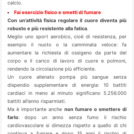
calcio.
Fai esercizio fisico e smetti di fumare
Con un’attività fisica regolare il cuore diventa più
robusto e più resistente alla fatica
.
Meglio uno sport aerobico, cioè di resistenza, per
esempio il nuoto o la camminata veloce: fa
aumentare la richiesta di ossigeno da parte del
corpo e il carico di lavoro di cuore e polmoni,
rendendo la circolazione più efficiente.
Un cuore allenato pompa più sangue senza
dispendio supplementare di energia: 10 battiti
cardiaci in meno al minuto significano 5.256.000
battiti all’anno risparmiati.
Ma è importante anche
non fumare o smettere di
farlo
: dopo un anno senza fumo il rischio
cardiovascolare si dimezza rispetto a quello di chi
continua a fumare e dopo 15 anni il rischio di