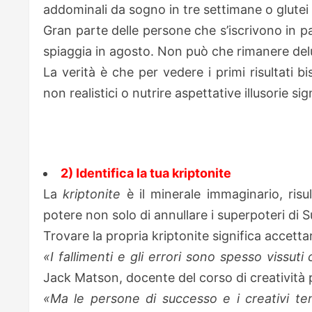
addominali da sogno in tre settimane o glutei 
Gran parte delle persone che s’iscrivono in p
spiaggia in agosto. Non può che rimanere del
La verità è che per vedere i primi risultati
non realistici o nutrire aspettative illusorie sig
2) Identifica la tua kriptonite
La
kriptonite
è il minerale immaginario, risu
potere non solo di annullare i superpoteri di
Trovare la propria kriptonite significa accettar
«I fallimenti e gli errori sono spesso vissu
Jack Matson, docente del corso di creatività 
«Ma le persone di successo e i creativi te