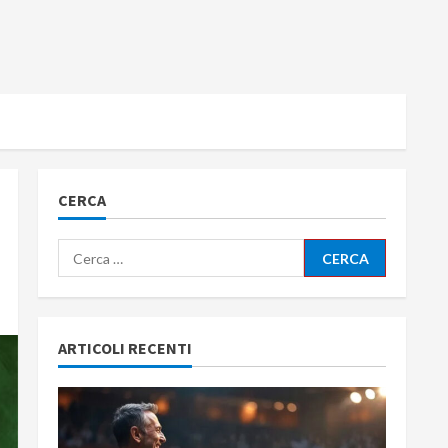
CERCA
Ricerca
per:
ARTICOLI RECENTI