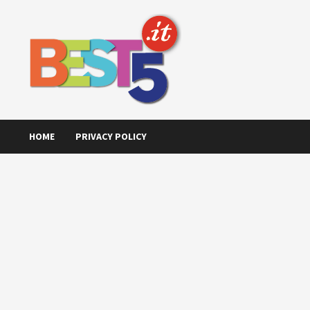
Skip
to
content
HOME
PRIVACY POLICY