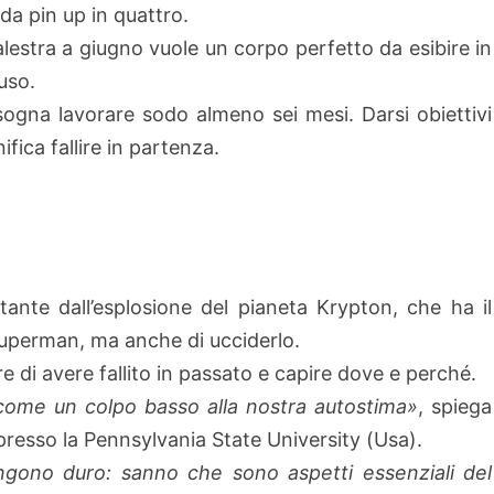
da pin up in quattro.
alestra a giugno vuole un corpo perfetto da esibire in
uso.
 bisogna lavorare sodo almeno sei mesi. Darsi obiettivi
nifica fallire in partenza.
ltante dall’esplosione del pianeta Krypton, che ha il
 Superman, ma anche di ucciderlo.
e di avere fallito in passato e capire dove e perché.
ti come un colpo basso alla nostra autostima»
, spiega
presso la Pennsylvania State University (Usa).
ngono duro: sanno che sono aspetti essenziali del