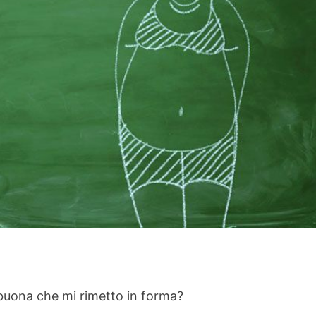
 buona che mi rimetto in forma?