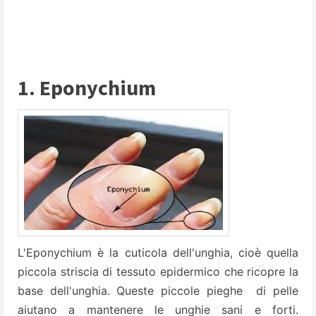
1. Eponychium
L'Eponychium è la cuticola dell'unghia, cioè quella
piccola striscia di tessuto epidermico che ricopre la
base dell'unghia. Queste piccole pieghe di pelle
aiutano a mantenere le unghie sani e forti.