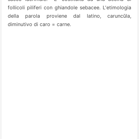
follicoli piliferi con ghiandole sebacee. L'etimologia
della parola proviene dal latino, caruncŭla,
diminutivo di caro = carne.