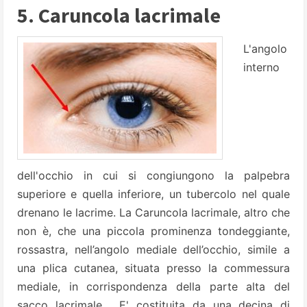
5. Caruncola lacrimale
L'angolo
interno
dell'occhio in cui si congiungono la palpebra
superiore e quella inferiore, un tubercolo nel quale
drenano le lacrime. La Caruncola lacrimale, altro che
non è, che una piccola prominenza tondeggiante,
rossastra, nell’angolo mediale dell’occhio, simile a
una plica cutanea, situata presso la commessura
mediale, in corrispondenza della parte alta del
sacco lacrimale. E' costituita da una decina di