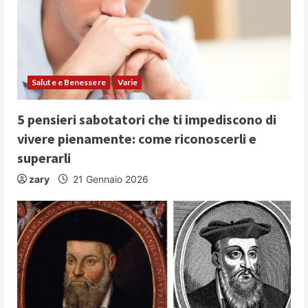
Salute e Benessere
Varie
5 pensieri sabotatori che ti impediscono di
vivere pienamente: come riconoscerli e
superarli
zary
21 Gennaio 2026