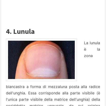
4. Lunula
La lunula
è la
zona
biancastra a forma di mezzaluna posta alla radice
dell'unghia. Essa corrisponde alla parte visibile (è
l'unica parte visibile della matrice dell'unghia) della
cosiddetta matrice ungueale, da cui origina