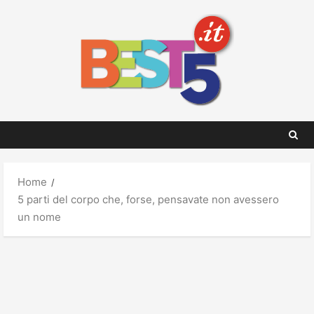
Skip
to
content
Home
5 parti del corpo che, forse, pensavate non avessero
un nome