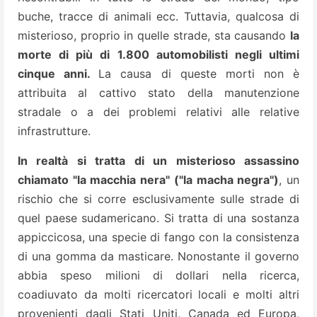
buche, tracce di animali ecc. Tuttavia, qualcosa di
misterioso, proprio in quelle strade, sta causando
la
morte di più di 1.800 automobilisti negli ultimi
cinque anni.
La causa di queste morti non è
attribuita al cattivo stato della manutenzione
stradale o a dei problemi relativi alle relative
infrastrutture.
In realtà si tratta di un misterioso assassino
chiamato "la macchia nera" ("la macha negra")
, un
rischio che si corre esclusivamente sulle strade di
quel paese
sudamericano. Si tratta di una sostanza
appiccicosa, una specie di fango con la consistenza
di una gomma da masticare. Nonostante il governo
abbia speso milioni di dollari nella ricerca,
coadiuvato da molti ricercatori locali e molti altri
provenienti dagli Stati Uniti, Canada ed Europa,