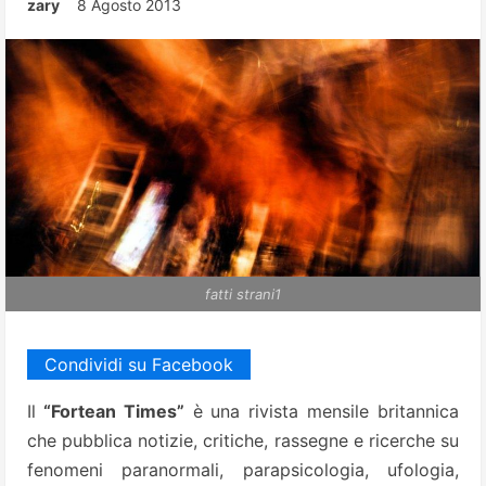
zary
8 Agosto 2013
fatti strani1
Condividi su Facebook
Il
“Fortean Times”
è una rivista mensile britannica
che pubblica notizie, critiche, rassegne e ricerche su
fenomeni paranormali, parapsicologia, ufologia,