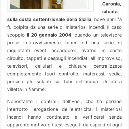
Caronia,
situata
sulla costa settentrionale della Sicilia
, nove anni fa
fu colpita da una serie di misteriosi incendi. Il caso
scoppiò
il 20 gennaio 2004
, quando un televisore
prese improvvisamente fuoco ed una serie di
inquietanti eventi accaddero: lavatrici in corto
circuito, tappeti e cespugli incendiati all'improvviso,
televisori, cellulari e chiusure centralizzate
completamente fuori controllo, materassi, sedie,
persino gli isolanti sui tubi dell'acqua. Un’intera
villetta in fiamme.
Nonostante i controlli dell'Enel, che ha persino
interrotto l'erogazione dell'elettricità, i misteriosi
incendi hanno continuato a verificarsi senza
apparente motivo e i test eseguiti da esperti di ogni