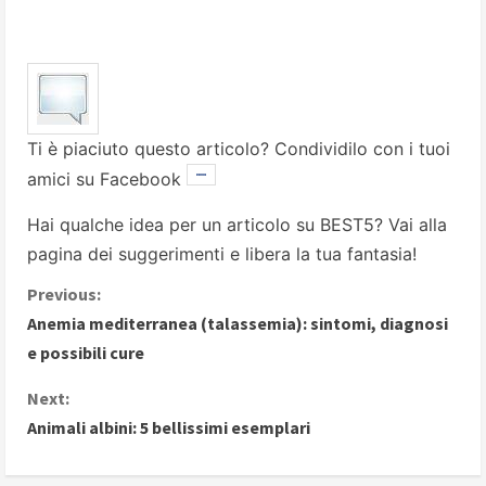
Ti è piaciuto questo articolo? Condividilo con i tuoi
amici su Facebook
Hai qualche idea per un articolo su BEST5? Vai alla
pagina dei suggerimenti
e libera la tua fantasia!
C
Previous:
Anemia mediterranea (talassemia): sintomi, diagnosi
o
e possibili cure
n
Next:
Animali albini: 5 bellissimi esemplari
t
i