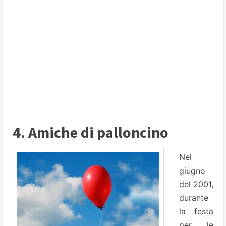
4. Amiche di palloncino
Nel
giugno
del 2001,
durante
la festa
per le