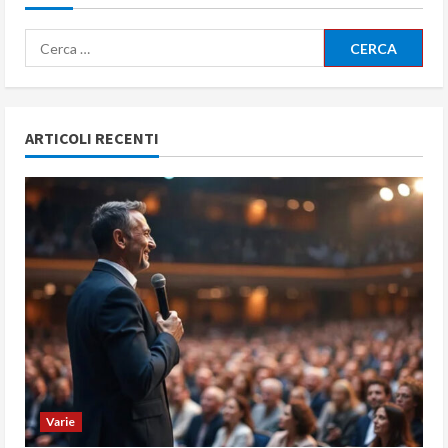
Ricerca
per:
ARTICOLI RECENTI
Varie