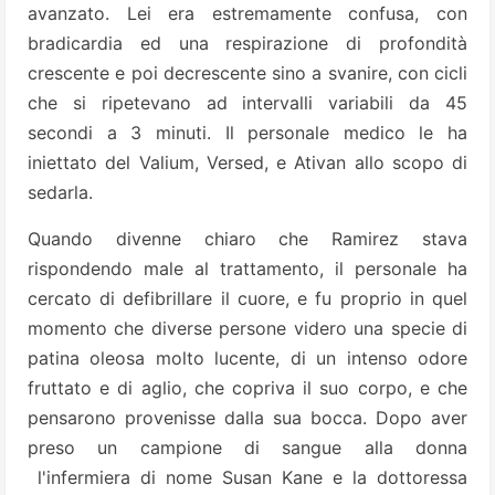
avanzato. Lei era estremamente confusa, con
bradicardia ed una respirazione di profondità
crescente e poi decrescente sino a svanire, con cicli
che si ripetevano ad intervalli variabili da 45
secondi a 3 minuti. Il personale medico le ha
iniettato del Valium, Versed, e Ativan allo scopo di
sedarla.
Quando divenne chiaro che Ramirez stava
rispondendo male al trattamento, il personale ha
cercato di defibrillare il cuore, e fu proprio in quel
momento che diverse
persone videro una specie di
patina oleosa molto lucente, di un intenso odore
fruttato e di aglio, che copriva il suo corpo, e che
pensarono provenisse dalla sua bocca. Dopo aver
preso un campione di sangue alla donna
l'infermiera di nome Susan Kane e la dottoressa