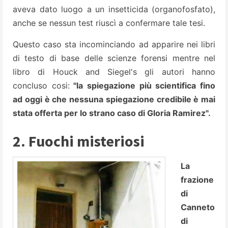
aveva dato luogo a un insetticida (organofosfato),
anche se nessun test riuscì a confermare tale tesi.
Questo caso sta incominciando ad apparire nei libri
di testo di base delle scienze forensi mentre nel
libro di Houck and Siegel's gli autori hanno
concluso cosi:
"la
spiegazione più scientifica fino
ad oggi è che nessuna spiegazione credibile è mai
stata offerta per lo strano caso di Gloria Ramirez".
2. Fuochi misteriosi
La
frazione
di
Canneto
di