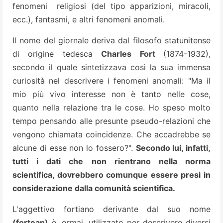
fenomeni religiosi (del tipo apparizioni, miracoli,
ecc.), fantasmi, e altri fenomeni anomali.
Il nome del giornale deriva dal filosofo statunitense
di origine tedesca
Charles Fort
(1874-1932),
secondo il quale sintetizzava così la sua immensa
curiosità nel descrivere i fenomeni anomali: "Ma il
mio più vivo interesse non è tanto nelle cose,
quanto nella relazione tra le cose. Ho speso molto
tempo pensando alle presunte pseudo-relazioni che
vengono chiamata coincidenze. Che accadrebbe se
alcune di esse non lo fossero?".
Secondo lui, infatti,
tutti i dati che non rientrano nella norma
scientifica, dovrebbero comunque essere presi in
considerazione dalla comunità scientifica.
L'aggettivo fortiano derivante dal suo nome
(fortean)
è. ormai, utilizzato per descrivere diversi