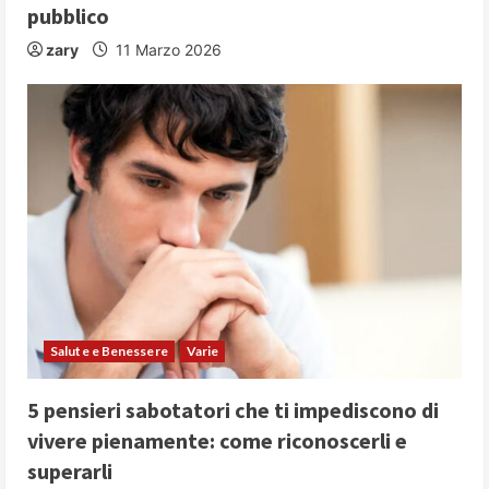
pubblico
zary
11 Marzo 2026
Salute e Benessere
Varie
5 pensieri sabotatori che ti impediscono di
vivere pienamente: come riconoscerli e
superarli