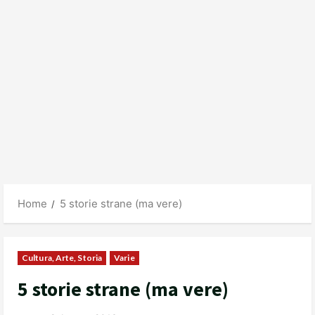
Home
5 storie strane (ma vere)
Cultura, Arte, Storia
Varie
5 storie strane (ma vere)