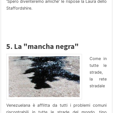
'Spero diventeremo amiche' le rispose la Laura dello
Staffordshire.
5. La "mancha negra"
Come in
tutte le
strade,
la rete
stradale
Venezuelana è afflitta da tutti i problemi comuni
riscontrabili in tutte le strade del mondo, tipo