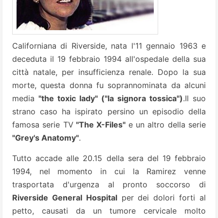
Californiana di Riverside, nata l'11 gennaio 1963 e
deceduta il 19 febbraio 1994 all'ospedale della sua
città natale, per insufficienza renale. Dopo la sua
morte, questa donna fu soprannominata da alcuni
media
"the toxic lady" ("la signora tossica")
.Il suo
strano caso ha ispirato persino un episodio della
famosa serie TV
"The X-Files"
e un altro della serie
"Grey's Anatomy"
.
Tutto accade alle 20.15 della sera del 19 febbraio
1994, nel momento in cui la Ramirez venne
trasportata d'urgenza al pronto soccorso di
Riverside General Hospital
per dei dolori forti al
petto, causati da un tumore cervicale molto