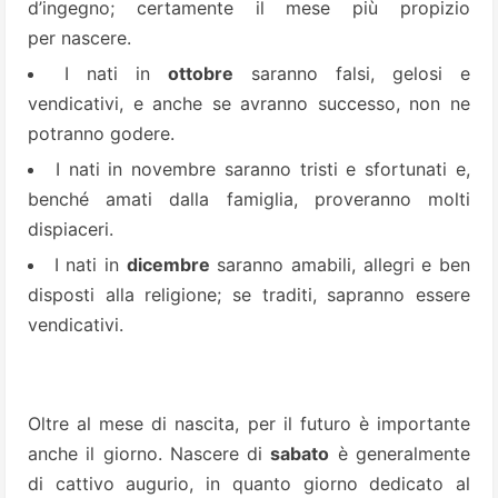
d’ingegno; certamente il mese più propizio
per nascere.
I nati in
ottobre
saranno falsi, gelosi e
vendicativi, e anche se avranno successo, non ne
potranno godere.
I nati in novembre saranno tristi e sfortunati e,
benché amati dalla famiglia, proveranno molti
dispiaceri.
I nati in
dicembre
saranno amabili, allegri e ben
disposti alla religione; se traditi, sapranno essere
vendicativi.
Oltre al mese di nascita, per il futuro è importante
anche il giorno. Nascere di
sabato
è generalmente
di cattivo augurio, in quanto giorno dedicato al