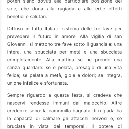
poteri siano dovuti alla particolare posizione del
sole, che dona alla rugiada e alle erbe effetti
benefici e salutari.
Diffuso in tutta Italia il sistema delle tre fave per
prevedere il futuro in amore. Alla vigilia di san
Giovanni, si mettono tre fave sotto il guanciale: una
intera, una sbucciata per metà e una sbucciata
completamente. Alla mattina se ne prende una
senza guardare: se è pelata, presagio di una vita
felice; se pelata a metà, gioie e dolori; se integra,
unione infelice e sfortunata.
Sempre riguardo a questa festa, si credeva che
nascervi rendesse immuni dal malocchio. Altre
credenze sono: la camomilla bagnata di rugiada ha
la capacità di calmare gli attacchi nervosi e, se
bruciata in vista dei temporali, il potere di