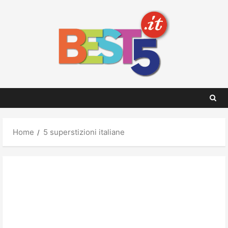
Skip
to
content
Home
5 superstizioni italiane