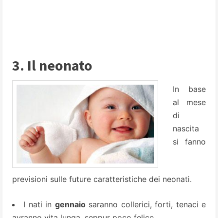
3. Il neonato
In base
al mese
di
nascita
si fanno
previsioni sulle future caratteristiche dei neonati.
I nati in
gennaio
saranno collerici, forti, tenaci e
avranno vita lunga, seppur poco felice.