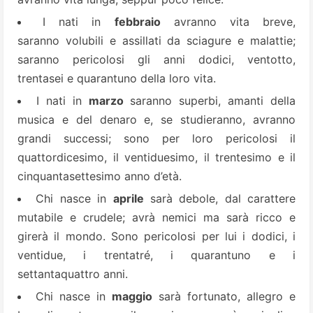
I nati in
febbraio
avranno vita breve,
saranno volubili e assillati da sciagure e malattie;
saranno pericolosi gli anni dodici, ventotto,
trentasei e quarantuno della loro vita.
I nati in
marzo
saranno superbi, amanti della
musica e del denaro e, se studieranno, avranno
grandi successi; sono per loro pericolosi il
quattordicesimo, il ventiduesimo, il trentesimo e il
cinquantasettesimo anno d’età.
Chi nasce in
aprile
sarà debole, dal carattere
mutabile e crudele; avrà nemici ma sarà ricco e
girerà il mondo. Sono pericolosi per lui i dodici, i
ventidue, i trentatré, i quarantuno e i
settantaquattro anni.
Chi nasce in
maggio
sarà fortunato, allegro e