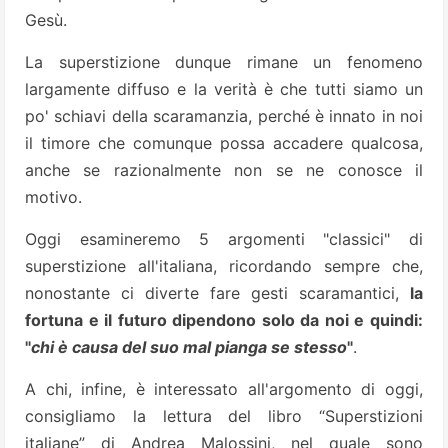
Gesù.
La superstizione dunque rimane un fenomeno
largamente diffuso e la verità è che tutti siamo un
po' schiavi della scaramanzia, perché è innato in noi
il timore che comunque possa accadere qualcosa,
anche se razionalmente non se ne conosce il
motivo.
Oggi esamineremo 5 argomenti "classici" di
superstizione all'italiana, ricordando sempre che,
nonostante ci diverte fare gesti scaramantici,
la
fortuna e il futuro dipendono solo da noi e quindi:
"
chi è causa del suo mal pianga se stesso
"
.
A chi, infine, è interessato all'argomento di oggi,
consigliamo la lettura del libro “Superstizioni
italiane” di Andrea Malossini, nel quale sono