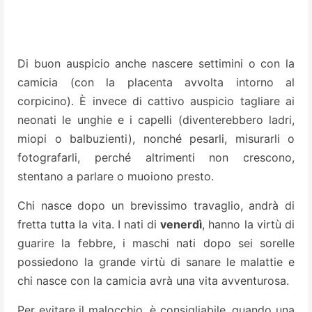
Di buon auspicio anche nascere settimini o con la
camicia (con la placenta avvolta intorno al
corpicino). È invece di cattivo auspicio tagliare ai
neonati le unghie e i capelli (diventerebbero ladri,
miopi o balbuzienti), nonché pesarli, misurarli o
fotografarli, perché altrimenti non crescono,
stentano a parlare o muoiono presto.
Chi nasce dopo un brevissimo travaglio, andrà di
fretta tutta la vita. I nati di
venerdì
, hanno la virtù di
guarire la febbre, i maschi nati dopo sei sorelle
possiedono la grande virtù di sanare le malattie e
chi nasce con la camicia avrà una vita avventurosa.
Per evitare il malocchio, è consigliabile, quando una