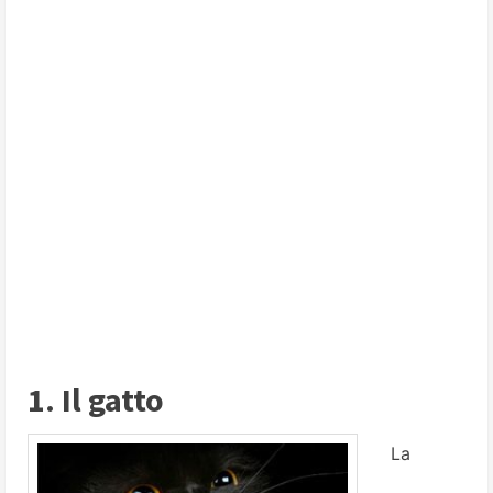
1. Il gatto
La