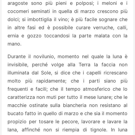
aragoste sono più pieni e polposi; i meloni e i
cocomeri seminati in quella di marzo crescono più
dolci; si imbottiglia il vino; è più facile sognare che
in altre fasi ed è possibile curare verruche, calli,
ernia e gozzo toccandosi la parte malata con la
mano.
Durante il novilunio, momento nel quale la luna è
invisibile, perché volge alla Terra la faccia non
illuminata dal Sole, si dice che i capelli ricrescano
molto più rapidamente; che i parti siano più
frequenti e facili; che il tempo atmosferico che lo
caratterizza non muti per tutto il mese lunare; che le
macchie ostinate sulla biancheria non resistano al
bucato fatto in quello di marzo e che sia il momento
propizio per tosare le pecore, lavorare e lavare la
lana, affinché non si riempia di tignole. In luna