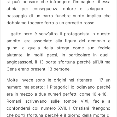
si può pensare che infrangere l’immagine riflessa
abbia per conseguenza dolore e sciagura. Il
passaggio di un carro funebre vuoto implica che
dobbiamo toccare ferro o un cornetto rosso.
Il gatto nero è senz’altro il protagonista in questo
ambito: era associato alla figura del demonio e
quindi a quella della strega come suo fedele
aiutante. In molti paesi, in particolare in quelli
anglosassoni, il 13 porta sfortuna perché all’Ultima
Cena erano presenti 13 persone.
Molte invece sono le origini nel ritenere il 17 un
numero maledetto: i Pitagorici lo odiavano perché
era in mezzo a due numeri perfetti come 16 e 18, i
Romani scrivevano sulle tombe VIXI, facile a
confondersi col numero XVII. I Cristiani ritengono
che porti sfortuna perché è il giorno della morte di