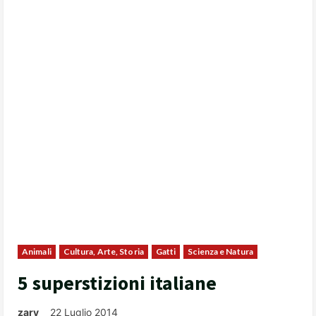
Animali
Cultura, Arte, Storia
Gatti
Scienza e Natura
5 superstizioni italiane
zary
22 Luglio 2014