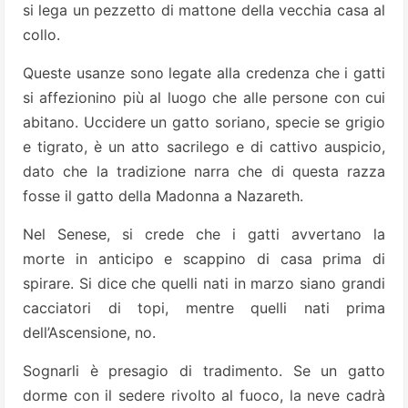
si lega un pezzetto di mattone della vecchia casa al
collo.
Queste usanze sono legate alla credenza che i gatti
si affezionino più al luogo che alle persone con cui
abitano. Uccidere un gatto soriano, specie se grigio
e tigrato, è un atto sacrilego e di cattivo auspicio,
dato che la tradizione narra che di questa razza
fosse il gatto della Madonna a Nazareth.
Nel Senese, si crede che i gatti avvertano la
morte in anticipo e scappino di casa prima di
spirare. Si dice che quelli nati in marzo siano grandi
cacciatori di topi, mentre quelli nati prima
dell’Ascensione, no.
Sognarli è presagio di tradimento. Se un gatto
dorme con il sedere rivolto al fuoco, la neve cadrà