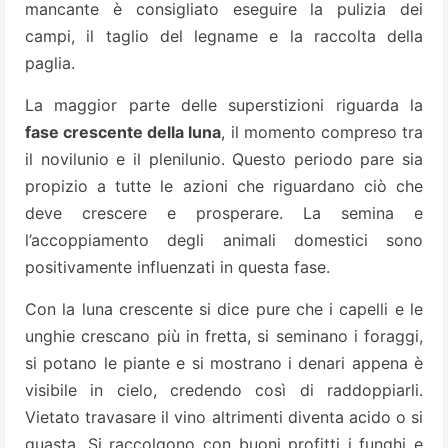
mancante è consigliato eseguire la pulizia dei
campi, il taglio del legname e la raccolta della
paglia.
La maggior parte delle superstizioni riguarda la
fase crescente della luna
, il momento compreso tra
il novilunio e il plenilunio. Questo periodo pare sia
propizio a tutte le azioni che riguardano ciò che
deve crescere e prosperare. La semina e
l’accoppiamento degli animali domestici sono
positivamente influenzati in questa fase.
Con la luna crescente si dice pure che i capelli e le
unghie crescano più in fretta, si seminano i foraggi,
si potano le piante e si mostrano i denari appena è
visibile in cielo, credendo così di raddoppiarli.
Vietato travasare il vino altrimenti diventa acido o si
guasta. Si raccolgono con buoni profitti i funghi e