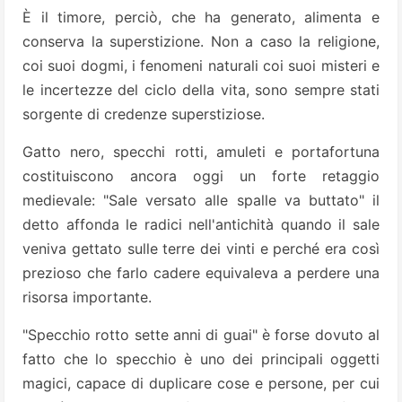
È il timore, perciò, che ha generato, alimenta
e
conserva la superstizione. Non a caso la religione,
coi suoi dogmi, i fenomeni naturali coi suoi misteri e
le incertezze del ciclo della vita, sono sempre stati
sorgente di credenze superstiziose.
Gatto nero, specchi rotti, amuleti e portafortuna
costituiscono ancora oggi un forte retaggio
medievale: "Sale versato alle spalle va buttato" il
detto affonda le radici nell'antichità quando il sale
veniva gettato sulle terre dei vinti e perché era così
prezioso che farlo cadere equivaleva a perdere una
risorsa importante.
"Specchio rotto sette anni di guai" è forse dovuto al
fatto che lo specchio è uno dei principali oggetti
magici, capace di duplicare cose e persone, per cui