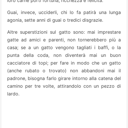
loro carne porti fortuna, ricchezza e felicità.
Guai, invece, ucciderli, chi lo fa patirà una lunga
agonia, sette anni di guai o tredici disgrazie.
Altre superstizioni sul gatto sono: mai imprestare
gatte ad amici e parenti, non tornerebbero più a
casa; se a un gatto vengono tagliati i baffi, o la
punta della coda, non diventerà mai un buon
cacciatore di topi; per fare in modo che un gatto
(anche rubato o trovato) non abbandoni mai il
padrone, bisogna farlo girare intorno alla catena del
camino per tre volte, attirandolo con un pezzo di
lardo.