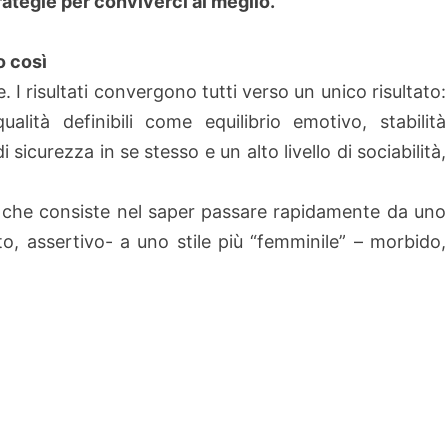
strategie per conviverci al meglio.
o così
. I risultati convergono tutti verso un unico risultato:
ità definibili come equilibrio emotivo, stabilità
sicurezza in se stesso e un alto livello di sociabilità,
ali che consiste nel saper passare rapidamente da uno
to, assertivo- a uno stile più “femminile” – morbido,