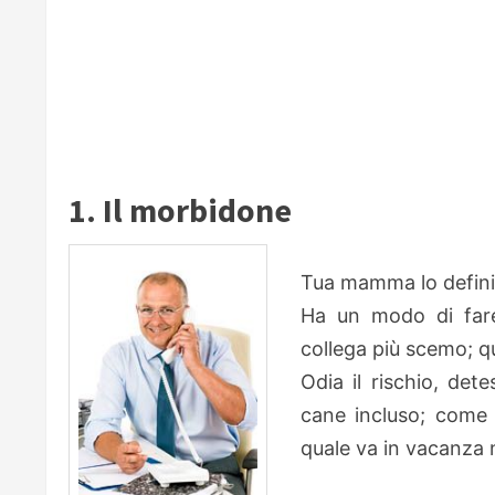
1. Il morbidone
Tua mamma lo definire
Ha un modo di fare
collega più scemo; 
Odia il rischio, detes
cane incluso; come
quale va in vacanza 