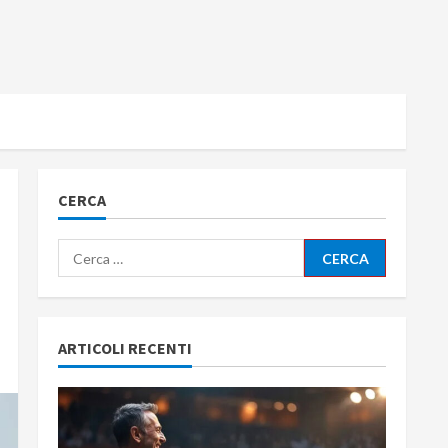
CERCA
Ricerca
per:
ARTICOLI RECENTI