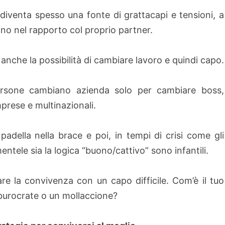
o diventa spesso una fonte di grattacapi e tensioni, a
ono nel rapporto col proprio partner.
 anche la possibilità di cambiare lavoro e quindi capo.
 persone cambiano azienda solo per cambiare boss,
prese e multinazionali.
padella nella brace e poi, in tempi di crisi come gli
amentele sia la logica “buono/cattivo” sono infantili.
are la convivenza con un capo difficile. Com’è il tuo
burocrate o un mollaccione?