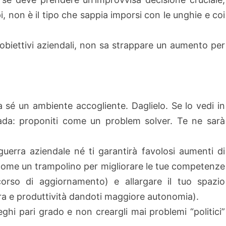
, non è il tipo che sappia imporsi con le unghie e coi
 obiettivi aziendali, non sa strappare un aumento per
 sé un ambiente accogliente. Daglielo. Se lo vedi in
trada: proponiti come un problem solver. Te ne sarà
erra aziendale né ti garantirà favolosi aumenti di
à come un trampolino per migliorare le tue competenze
orso di aggiornamento) e allargare il tuo spazio
ra e produttività dandoti maggiore autonomia).
leghi pari grado e non creargli mai problemi “politici”