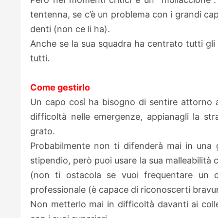
tentenna, se c’è un problema con i grandi capi
denti (non ce li ha).
Anche se la sua squadra ha centrato tutti gli
tutti.
Come gestirlo
Un capo così ha bisogno di sentire attorno a
difficoltà nelle emergenze, appianagli la s
grato.
Probabilmente non ti difenderà mai in una gu
stipendio, però puoi usare la sua malleabilit
(non ti ostacola se vuoi frequentare un c
professionale (è capace di riconoscerti bravu
Non metterlo mai in difficoltà davanti ai col