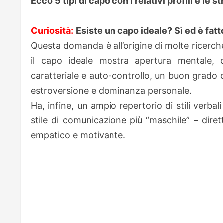
Ecco 5 tipi di capo con i relativi profili e le 
Curiosità:
Esiste un capo ideale? Sì ed è fatt
Questa domanda è all’origine di molte ricerche
il capo ideale mostra apertura mentale, qual
caratteriale e auto-controllo, un buon grado di 
estroversione e dominanza personale.
Ha, infine, un ampio repertorio di stili verb
stile di comunicazione più “maschile” – diret
empatico e motivante.