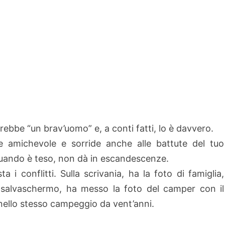
bbe “un brav’uomo” e, a conti fatti, lo è davvero.
 amichevole e sorride anche alle battute del tuo
quando è teso, non dà in escandescenze.
ta i conflitti. Sulla scrivania, ha la foto di famiglia,
 salvaschermo, ha messo la foto del camper con il
nello stesso campeggio da vent’anni.