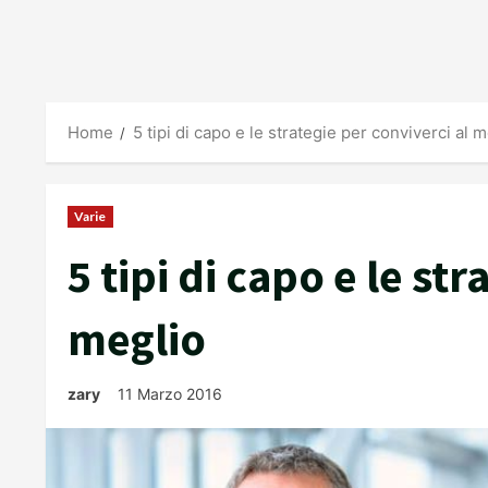
Home
5 tipi di capo e le strategie per conviverci al 
Varie
5 tipi di capo e le st
meglio
zary
11 Marzo 2016