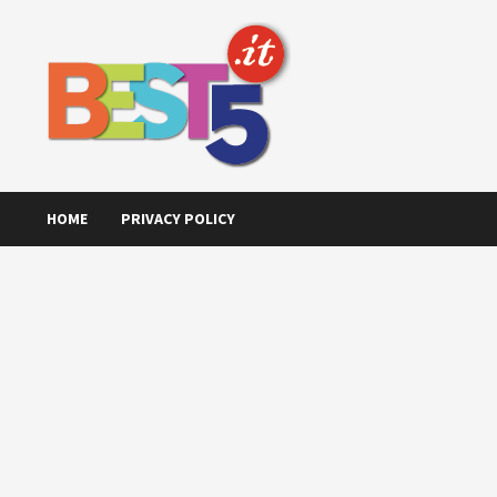
Skip
to
content
HOME
PRIVACY POLICY