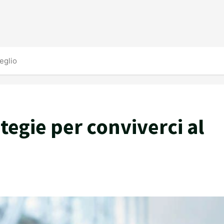
meglio
rategie per conviverci al