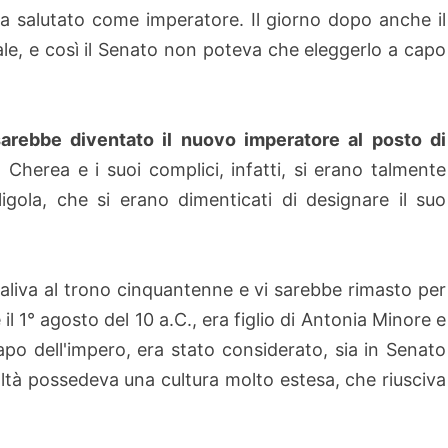
va salutato come imperatore. Il giorno dopo anche il
e, e così il Senato non poteva che eleggerlo a capo
arebbe diventato il nuovo imperatore al posto di
o Cherea e i suoi complici, infatti, si erano talmente
gola, che si erano dimenticati di designare il suo
aliva al trono cinquantenne e vi sarebbe rimasto per
 il 1° agosto del 10 a.C., era figlio di Antonia Minore e
po dell'impero, era stato considerato, sia in Senato
ealtà possedeva una cultura molto estesa, che riusciva