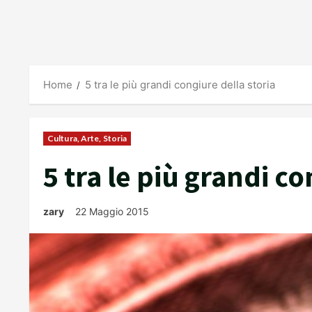
Home
5 tra le più grandi congiure della storia
Cultura, Arte, Storia
5 tra le più grandi co
zary
22 Maggio 2015