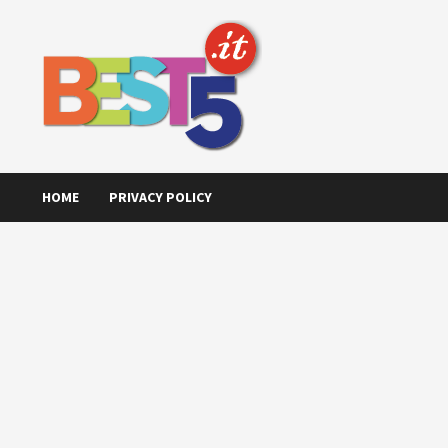
Skip
to
content
HOME
PRIVACY POLICY