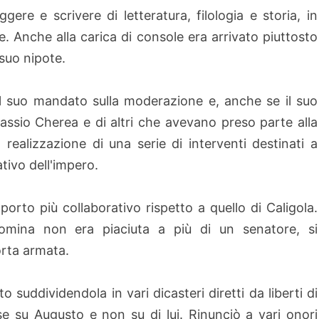
ere e scrivere di letteratura, filologia e storia, in
e. Anche alla carica di console era arrivato piuttosto
suo nipote.
il suo mandato sulla moderazione e, anche se il suo
ssio Cherea e di altri che avevano preso parte alla
 realizzazione di una serie di interventi destinati a
ativo dell'impero.
porto più collaborativo rispetto a quello di Caligola.
omina non era piaciuta a più di un senatore, si
orta armata.
o suddividendola in vari dicasteri diretti da liberti di
se su Augusto e non su di lui. Rinunciò a vari onori