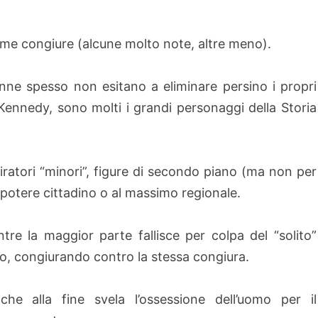
issime congiure (alcune molto note, altre meno).
nne spesso non esitano a eliminare persino i propri
. Kennedy, sono molti i grandi personaggi della Storia
spiratori “minori”, figure di secondo piano (ma non per
otere cittadino o al massimo regionale.
tre la maggior parte fallisce per colpa del “solito”
rno, congiurando contro la stessa congiura.
he alla fine svela l’ossessione dell’uomo per il