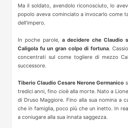
Ma il soldato, avendolo riconosciuto, lo ave
popolo aveva cominciato a invocarlo come tal
dell'impero.
In poche parole,
a decidere che Claudio s
Caligola fu un gran colpo di fortuna
. Cassi
concentrati sul come togliere di mezzo Cali
successore.
Tiberio Claudio Cesare Nerone Germanico
s
tredici anni, fino cioè alla morte. Nato a Lione
di Druso Maggiore. Fino alla sua nomina a ca
che in famiglia, poco più che un inetto. In r
a coniugare alla sua innata saggezza.