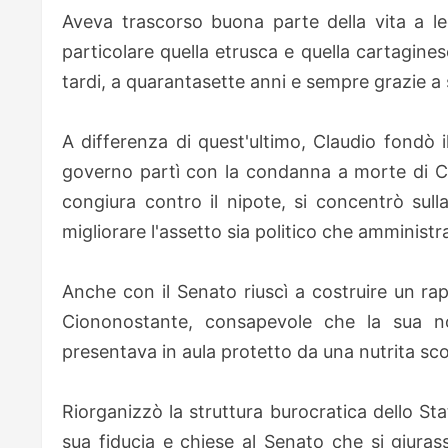
Aveva trascorso buona parte della vita a legg
particolare quella etrusca e quella cartagines
tardi, a quarantasette anni e sempre grazie a 
A differenza di quest'ultimo, Claudio fondò 
governo partì con la condanna a morte di Ca
congiura contro il nipote, si concentrò sulla
migliorare l'assetto sia politico che amministr
Anche con il Senato riuscì a costruire un rap
Ciononostante, consapevole che la sua n
presentava in aula protetto da una nutrita sc
Riorganizzò la struttura burocratica dello Stat
sua fiducia e chiese al Senato che si giuras