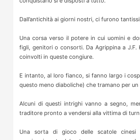
conquistarlo si è disposti a tutto.
Dall’antichità ai giorni nostri, ci furono tant
Una corsa verso il potere in cui uomini e do
figli, genitori o consorti. Da Agrippina a J.F
coinvolti in queste congiure.
E intanto, al loro fianco, si fanno largo i co
questo meno diaboliche) che tramano per un p
Alcuni di questi intrighi vanno a segno, men
traditore pronto a vendersi alla vittima di tu
Una sorta di gioco delle scatole cinesi c