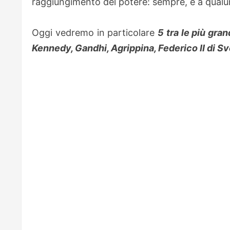
raggiungimento del potere: sempre, e a qual
Oggi vedremo in particolare
5 tra le più gran
Kennedy, Gandhi, Agrippina, Federico II di Sv