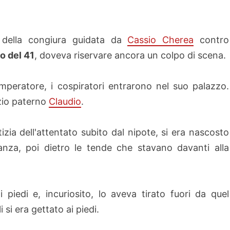
 della congiura guidata da
Cassio Cherea
contro
o del 41
, doveva riservare ancora un colpo di scena.
mperatore, i cospiratori entrarono nel suo palazzo.
 zio paterno
Claudio
.
izia dell'attentato subito dal nipote, si era nascosto
nza, poi dietro le tende che stavano davanti alla
piedi e, incuriosito, lo aveva tirato fuori da quel
 si era gettato ai piedi.