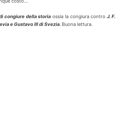
unque costo…
di congiure della storia
ossia la congiura contro
J. F.
evia e Gustavo III di Svezia.
Buona lettura.