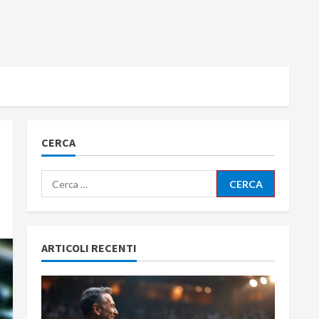
CERCA
Ricerca
per:
ARTICOLI RECENTI