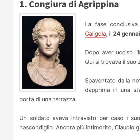
1. Congiura di Agrippina
La fase conclusiva
Caligola
, il
24 gennai
Dopo aver ucciso l'i
Qui si trovava il suo
Spaventato dalla not
dapprima in una sta
porta di una terrazza.
Un soldato aveva intravisto per caso i suoi 
nascondiglio. Ancora più intimorito, Claudio gli