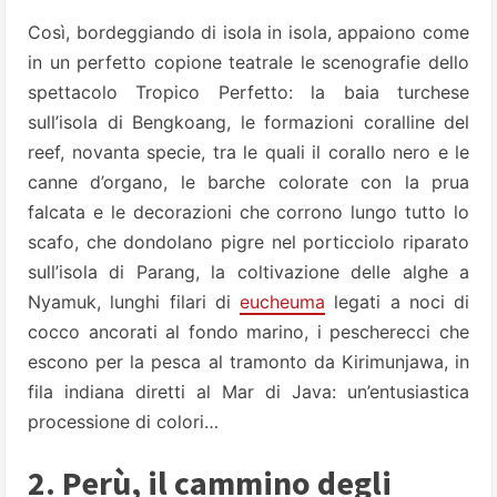
Così, bordeggiando di isola in isola, appaiono come
in un perfetto copione teatrale le scenografie dello
spettacolo Tropico Perfetto: la baia turchese
sull’isola di Bengkoang, le formazioni coralline del
reef, novanta specie, tra le quali il corallo nero e le
canne d’organo, le barche colorate con la prua
falcata e le decorazioni che corrono lungo tutto lo
scafo, che dondolano pigre nel porticciolo riparato
sull’isola di Parang, la coltivazione delle alghe a
Nyamuk, lunghi filari di
eucheuma
legati a noci di
cocco ancorati al fondo marino, i pescherecci che
escono per la pesca al tramonto da Kirimunjawa, in
fila indiana diretti al Mar di Java: un’entusiastica
processione di colori…
2. Perù, il cammino degli