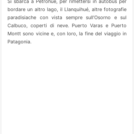
Si sbarca a Petrohué, per rimettersi in autobus per
bordare un altro lago, il Llanquihué, altre fotografie
paradisiache con vista sempre sull’Osorno e sul
Calbuco, coperti di neve. Puerto Varas e Puerto
Montt sono vicine e, con loro, la fine del viaggio in
Patagonia.