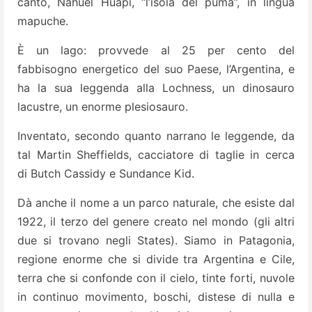
canto, Nahuel Huapi, “l’isola del puma”, in lingua
mapuche.
È un lago: provvede al 25 per cento del
fabbisogno energetico del suo Paese, l’Argentina, e
ha la sua leggenda alla Lochness, un dinosauro
lacustre, un enorme plesiosauro.
Inventato, secondo quanto narrano le leggende, da
tal Martin Sheffields, cacciatore di taglie in cerca
di Butch Cassidy e Sundance Kid.
Dà anche il nome a un parco naturale, che esiste dal
1922, il terzo del genere creato nel mondo (gli altri
due si trovano negli States). Siamo in Patagonia,
regione enorme che si divide tra Argentina e Cile,
terra che si confonde con il cielo, tinte forti, nuvole
in continuo movimento, boschi, distese di nulla e