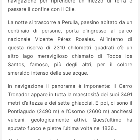
navigazione per riprendere un mezzo di terra e
passare il confine con il Cile.
La notte si trascorre a Perulla, paesino abitato da un
centinaio di persone, porta d’ingresso al parco
nazionale Vicente Pérez Rosales. All’interno di
questa riserva di 2310 chilometri quadrati c’è un
altro lago meraviglioso chiamato di Todos los
Santos, famoso, più degli altri, per il colore
smeraldo intenso delle sue acque.
In navigazione il panorama è imponente: il Cerro
Tronador appare in tutta la maestosità dei suoi 3491
metri d’altezza e dei sette ghiacciai. E poi, ci sono il
Pontiagudo (2490 m) e l’Osorno (2600 m) anch’essi
vulcani, geologicamente attivi. Quest’ultimo ha
sputato fuoco e pietre l’ultima volta nel 1836…