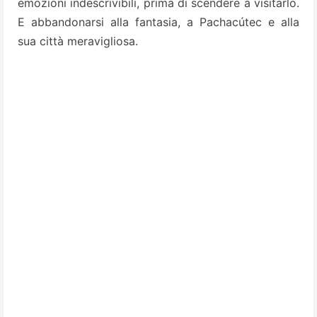
emozioni indescrivibili, prima di scendere a visitarlo.
E abbandonarsi alla fantasia, a Pachacútec e alla
sua città meravigliosa.