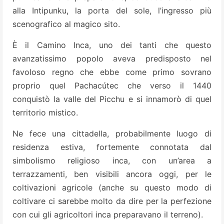
alla Intipunku, la porta del sole, l’ingresso più
scenografico al magico sito.
È il Camino Inca, uno dei tanti che questo
avanzatissimo popolo aveva predisposto nel
favoloso regno che ebbe come primo sovrano
proprio quel Pachacútec che verso il 1440
conquistò la valle del Picchu e si innamorò di quel
territorio mistico.
Ne fece una cittadella, probabilmente luogo di
residenza estiva, fortemente connotata dal
simbolismo religioso inca, con un’area a
terrazzamenti, ben visibili ancora oggi, per le
coltivazioni agricole (anche su questo modo di
coltivare ci sarebbe molto da dire per la perfezione
con cui gli agricoltori inca preparavano il terreno).