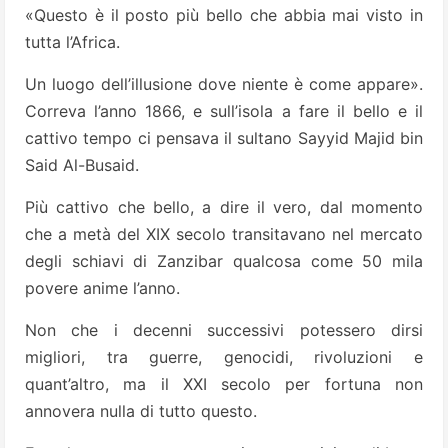
«Questo è il posto più bello che abbia mai visto in
tutta l’Africa.
Un luogo dell’illusione dove niente è come appare».
Correva l’anno 1866, e sull’isola a fare il bello e il
cattivo tempo ci pensava il sultano Sayyid Majid bin
Said Al-Busaid.
Più cattivo che bello, a dire il vero, dal momento
che a metà del XIX secolo transitavano nel mercato
degli schiavi di Zanzibar qualcosa come 50 mila
povere anime l’anno.
Non che i decenni successivi potessero dirsi
migliori, tra guerre, genocidi, rivoluzioni e
quant’altro, ma il XXI secolo per fortuna non
annovera nulla di tutto questo.