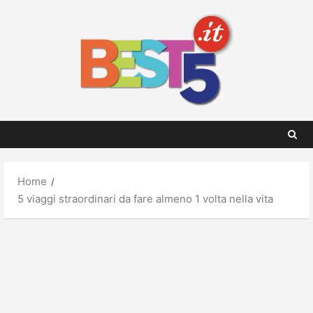
Skip
to
content
Home
5 viaggi straordinari da fare almeno 1 volta nella vita