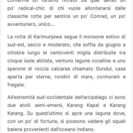
conferma un turismo filtrato da quel senso un
po’ radical-chic di chi vuole allontanarsi dalle
classiche rotte per sentirsi un po’ Conrad, un po’
avventuriero, unico…
La rotta di Karimunjawa segue il monsone estivo di
sud-est, secco e moderato, che soffia da giugno a
ottobre lungo le centoventi miglia distribuite tra
cinque isole abitate, ventuno lagune coralline e uno
sperone di roccia calcarea chiamato Gundul, casa
aperta per sterne, rondini di mare, cormorani e
fregate.
All’estremità sud-occidentale dell’arcipelago ci sono
due atolli semi-emersi, Karang Kapal e Karang
Katang. Su quest’ultimo si apre una laguna dove,
con un po’ di fortuna, si possono vedere gli squali
balena provenienti dall’oceano Indiano.