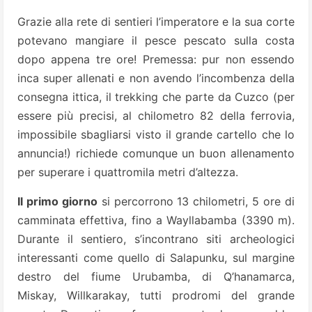
Grazie alla rete di sentieri l’imperatore e la sua corte
potevano mangiare il pesce pescato sulla costa
dopo appena tre ore! Premessa: pur non essendo
inca super allenati e non avendo l’incombenza della
consegna ittica, il trekking che parte da Cuzco (per
essere più precisi, al chilometro 82 della ferrovia,
impossibile sbagliarsi visto il grande cartello che lo
annuncia!) richiede comunque un buon allenamento
per superare i quattromila metri d’altezza.
Il primo giorno
si percorrono 13 chilometri, 5 ore di
camminata effettiva, fino a Wayllabamba (3390 m).
Durante il sentiero, s’incontrano siti archeologici
interessanti come quello di Salapunku, sul margine
destro del fiume Urubamba, di Q’hanamarca,
Miskay, Willkarakay, tutti prodromi del grande