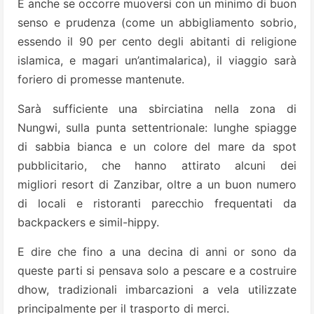
E anche se occorre muoversi con un minimo di buon
senso e prudenza (come un abbigliamento sobrio,
essendo il 90 per cento degli abitanti di religione
islamica, e magari un’antimalarica), il viaggio sarà
foriero di promesse mantenute.
Sarà sufficiente una sbirciatina nella zona di
Nungwi, sulla punta settentrionale: lunghe spiagge
di sabbia bianca e un colore del mare da spot
pubblicitario, che hanno attirato alcuni dei
migliori resort di Zanzibar, oltre a un buon numero
di locali e ristoranti parecchio frequentati da
backpackers e simil-hippy.
E dire che fino a una decina di anni or sono da
queste parti si pensava solo a pescare e a costruire
dhow, tradizionali imbarcazioni a vela utilizzate
principalmente per il trasporto di merci.