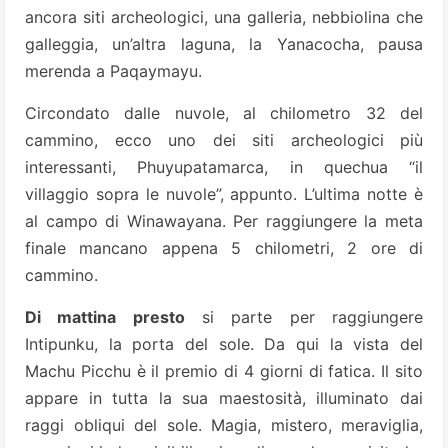
ancora siti archeologici, una galleria, nebbiolina che
galleggia, un’altra laguna, la Yanacocha, pausa
merenda a Paqaymayu.
Circondato dalle nuvole, al chilometro 32 del
cammino, ecco uno dei siti archeologici più
interessanti, Phuyupatamarca, in quechua “il
villaggio sopra le nuvole”, appunto. L’ultima notte è
al campo di Winawayana. Per raggiungere la meta
finale mancano appena 5 chilometri, 2 ore di
cammino.
Di mattina presto
si parte per raggiungere
Intipunku, la porta del sole. Da qui la vista del
Machu Picchu è il premio di 4 giorni di fatica. Il sito
appare in tutta la sua maestosità, illuminato dai
raggi obliqui del sole. Magia, mistero, meraviglia,