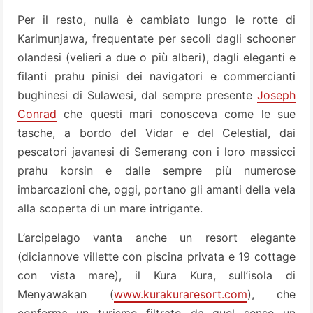
Per il resto, nulla è cambiato lungo le rotte di
Karimunjawa, frequentate per secoli dagli schooner
olandesi (velieri a due o più alberi), dagli eleganti e
filanti prahu pinisi dei navigatori e commercianti
bughinesi di Sulawesi, dal sempre presente
Joseph
Conrad
che questi mari conosceva come le sue
tasche, a bordo del Vidar e del Celestial, dai
pescatori javanesi di Semerang con i loro massicci
prahu korsin e dalle sempre più numerose
imbarcazioni che, oggi, portano gli amanti della vela
alla scoperta di un mare intrigante.
L’arcipelago vanta anche un resort elegante
(diciannove villette con piscina privata e 19 cottage
con vista mare), il Kura Kura, sull’isola di
Menyawakan (
www.kurakuraresort.com
), che