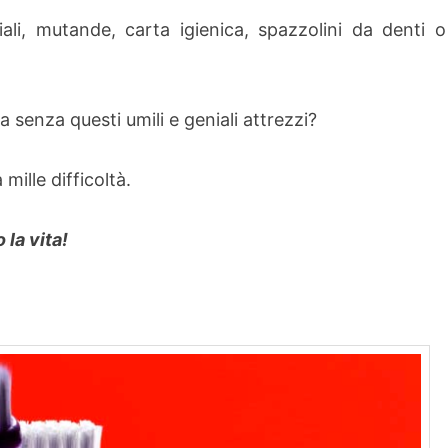
ali, mutande, carta igienica, spazzolini da denti o
senza questi umili e geniali attrezzi?
ille difficoltà.
 la vita!