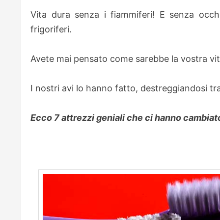
Vita dura senza i fiammiferi! E senza occhi
frigoriferi.
Avete mai pensato come sarebbe la vostra vita 
I nostri avi lo hanno fatto, destreggiandosi tra m
Ecco 7 attrezzi geniali che ci hanno cambiato