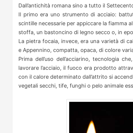
Dall’antichità romana sino a tutto il Settecento
Il primo era uno strumento di acciaio: battut
scintille necessarie per appiccare la fiamma al
stoffa, un bastoncino di legno secco o, in ep
La pietra focaia, invece, era una varietà di 
e Appennino, compatta, opaca, di colore varia
Prima dell’uso dell’acciarino, tecnologia che,
lavorare l’acciaio, il fuoco era prodotto attr
con il calore determinato dall’attrito si accende
vegetali secchi, tife, funghi o pelo animale es