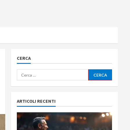
CERCA
Ricerca
per:
ARTICOLI RECENTI