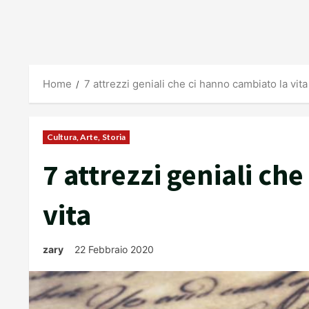
Home
7 attrezzi geniali che ci hanno cambiato la vita
Cultura, Arte, Storia
7 attrezzi geniali ch
vita
zary
22 Febbraio 2020