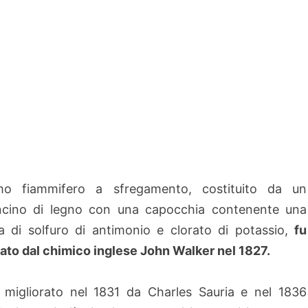
imo fiammifero a sfregamento, costituito da un
ncino di legno con una capocchia contenente una
a di solfuro di antimonio e clorato di potassio,
fu
ato dal chimico inglese John Walker nel 1827.
migliorato nel 1831 da Charles Sauria e nel 1836