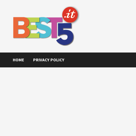
Skip
to
content
HOME
PRIVACY POLICY