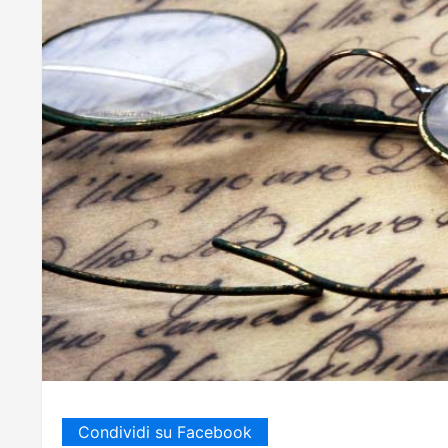
Condividi su Facebook