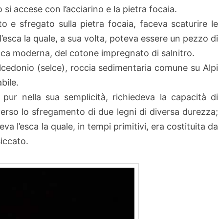
 si accese con l’acciarino e la pietra focaia.
o e sfregato sulla pietra focaia, faceva scaturire le
l’esca la quale, a sua volta, poteva essere un pezzo di
oca moderna, del cotone impregnato di salnitro.
calcedonio (selce), roccia sedimentaria comune su Alpi
bile.
 pur nella sua semplicità, richiedeva la capacità di
averso lo sfregamento di due legni di diversa durezza;
va l’esca la quale, in tempi primitivi, era costituita da
siccato.