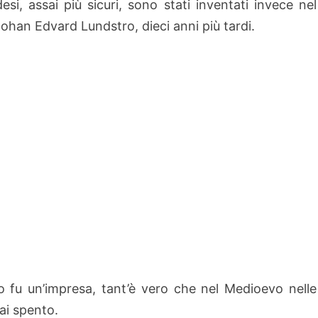
esi, assai più sicuri, sono stati inventati invece nel
han Edvard Lundstro, dieci anni più tardi.
 fu un’impresa, tant’è vero che nel Medioevo nelle
mai spento.