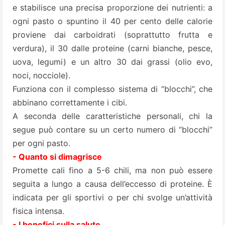
e stabilisce una precisa proporzione dei nutrienti: a
ogni pasto o spuntino il 40 per cento delle calorie
proviene dai carboidrati (soprattutto frutta e
verdura), il 30 dalle proteine (carni bianche, pesce,
uova, legumi) e un altro 30 dai grassi (olio evo,
noci, nocciole).
Funziona con il complesso sistema di “blocchi”, che
abbinano correttamente i cibi.
A seconda delle caratteristiche personali, chi la
segue può contare su un certo numero di “blocchi”
per ogni pasto.
- Quanto si dimagrisce
Promette cali fino a 5-6 chili, ma non può essere
seguita a lungo a causa dell’eccesso di proteine. È
indicata per gli sportivi o per chi svolge un’attività
fisica intensa.
- I benefici sulla salute