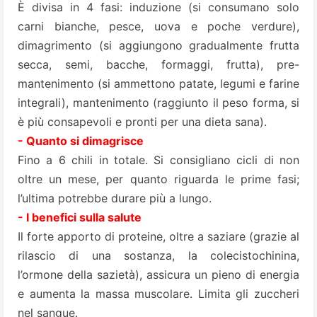
È divisa in 4 fasi: induzione (si consumano solo
carni bianche, pesce, uova e poche verdure),
dimagrimento (si aggiungono gradualmente frutta
secca, semi, bacche, formaggi, frutta), pre-
mantenimento (si ammettono patate, legumi e farine
integrali), mantenimento (raggiunto il peso forma, si
è più consapevoli e pronti per una dieta sana).
- Quanto si dimagrisce
Fino a 6 chili in totale. Si consigliano cicli di non
oltre un mese, per quanto riguarda le prime fasi;
l’ultima potrebbe durare più a lungo.
- I benefici sulla salute
Il forte apporto di proteine, oltre a saziare (grazie al
rilascio di una sostanza, la colecistochinina,
l’ormone della sazietà), assicura un pieno di energia
e aumenta la massa muscolare. Limita gli zuccheri
nel sangue.