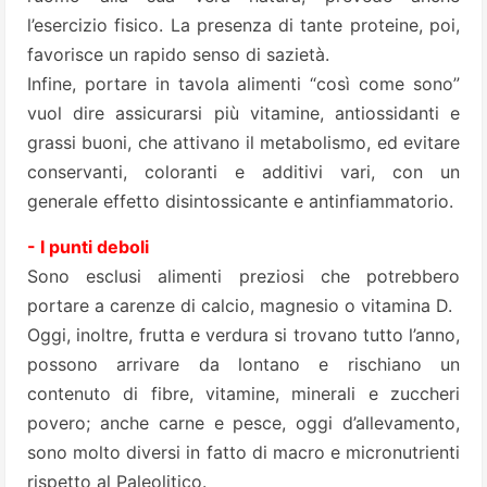
l’esercizio fisico. La presenza di tante proteine, poi,
favorisce un rapido senso di sazietà.
Infine, portare in tavola alimenti “così come sono”
vuol dire assicurarsi più vitamine, antiossidanti e
grassi buoni, che attivano il metabolismo, ed evitare
conservanti, coloranti e additivi vari, con un
generale effetto disintossicante e antinfiammatorio.
- I punti deboli
Sono esclusi alimenti preziosi che potrebbero
portare a carenze di calcio, magnesio o vitamina D.
Oggi, inoltre, frutta e verdura si trovano tutto l’anno,
possono arrivare da lontano e rischiano un
contenuto di fibre, vitamine, minerali e zuccheri
povero; anche carne e pesce, oggi d’allevamento,
sono molto diversi in fatto di macro e micronutrienti
rispetto al Paleolitico.