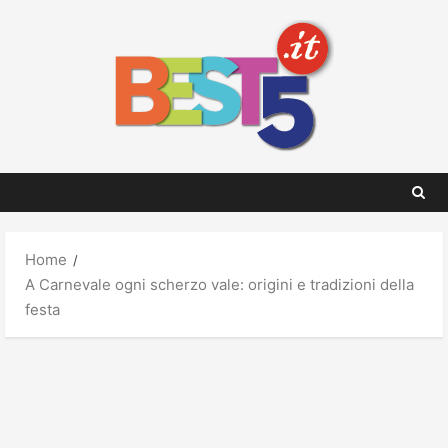
Skip
to
content
Home
A Carnevale ogni scherzo vale: origini e tradizioni della
festa