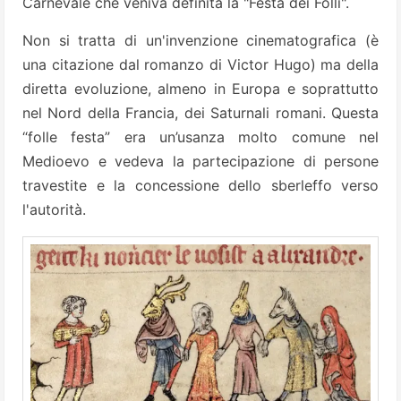
Carnevale che veniva definita la "Festa dei Folli".
Non si tratta di un'invenzione cinematografica (è
una citazione dal romanzo di Victor Hugo) ma della
diretta evoluzione, almeno in Europa e soprattutto
nel Nord della Francia, dei Saturnali romani. Questa
“folle festa” era un’usanza molto comune nel
Medioevo e vedeva la partecipazione di persone
travestite e la concessione dello sberleffo verso
l'autorità.