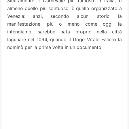
Sicuramente il Carnevale più famoso in Italia, o
almeno quello più sontuoso, è quello organizzato a
Venezia: anzi, secondo alcuni storici la
manifestazione, più o meno come oggi la
intendiamo, sarebbe nata proprio nella città
lagunare nel 1094, quando il Doge Vitale Faliero la
nominò per la prima volta in un documento.