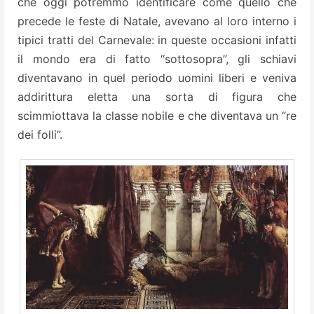
che oggi potremmo identificare come quello che
precede le feste di Natale, avevano al loro interno i
tipici tratti del Carnevale: in queste occasioni infatti
il mondo era di fatto “sottosopra”, gli schiavi
diventavano in quel periodo uomini liberi e veniva
addirittura eletta una sorta di figura che
scimmiottava la classe nobile e che diventava un “re
dei folli”.