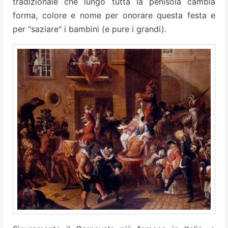
tradizionale che lungo tutta la penisola cambia
forma, colore e nome per onorare questa festa e
per "saziare" i bambini (e pure i grandi).