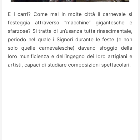
E i carri? Come mai in molte città il carnevale si
festeggia attraverso “macchine” gigantesche e
sfarzose? Si tratta di un’usanza tutta rinascimentale,
periodo nel quale i Signori durante le feste (e non
solo quelle carnevalesche) davano sfoggio della
loro munificienza e dell’ingegno dei loro artigiani e
artisti, capaci di studiare composizioni spettacolari.