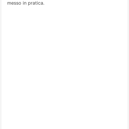
messo in pratica.