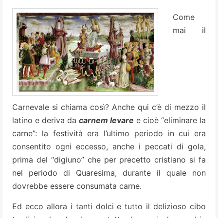
Come
mai il
Carnevale si chiama così? Anche qui c’è di mezzo il
latino e deriva da
carnem levare
e cioè “eliminare la
carne”: la festività era l’ultimo periodo in cui era
consentito ogni eccesso, anche i peccati di gola,
prima del “digiuno” che per precetto cristiano si fa
nel periodo di Quaresima, durante il quale non
dovrebbe essere consumata carne.
Ed ecco allora i tanti dolci e tutto il delizioso cibo