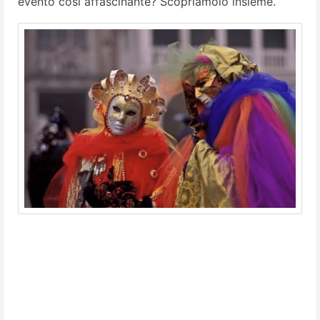
evento così affascinante? Scopriamolo insieme.