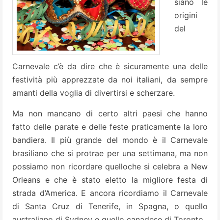
siano le
origini
del
Carnevale c’è da dire che è sicuramente una delle
festività più apprezzate da noi italiani, da sempre
amanti della voglia di divertirsi e scherzare.
Ma non mancano di certo altri paesi che hanno
fatto delle parate e delle feste praticamente la loro
bandiera. Il più grande del mondo è il Carnevale
brasiliano che si protrae per una settimana, ma non
possiamo non ricordare quelloche si celebra a New
Orleans e che è stato eletto la migliore festa di
strada d’America. E ancora ricordiamo il Carnevale
di Santa Cruz di Tenerife, in Spagna, o quello
australiano di Sydney e quello canadese di Toronto.