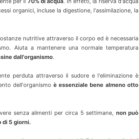
nte per il
70% di acqua
. In effetti, la riserva d'acqua
essi organici, incluse la digestione, l'assimilazione, la
sostanze nutritive attraverso il corpo ed è necessaria
anismo. Aiuta a mantenere una normale temperatura
ssine dall'organismo
.
nte perduta attraverso il sudore e l'eliminazione è
ento dell'organismo
è essenziale bene almeno otto
vere senza alimenti per circa 5 settimane,
non può
di 5 giorni.