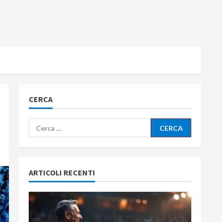
CERCA
Ricerca
per:
ARTICOLI RECENTI