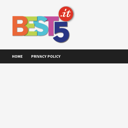
Skip
to
content
HOME
PRIVACY POLICY