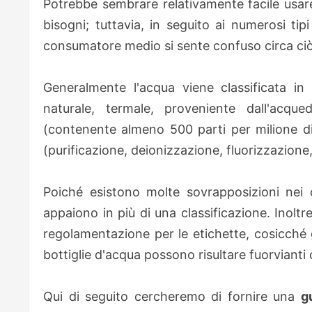
Potrebbe sembrare relativamente facile usare 
bisogni; tuttavia, in seguito ai numerosi tipi 
consumatore medio si sente confuso circa ciò 
Generalmente l'acqua viene classificata i
naturale, termale, proveniente dall'acqu
(contenente almeno 500 parti per milione di 
(purificazione, deionizzazione, fluorizzazione,
Poiché esistono molte sovrapposizioni nei c
appaiono in più di una classificazione. Inoltr
regolamentazione per le etichette, cosicché g
bottiglie d'acqua possono risultare fuorvianti 
Qui di seguito cercheremo di fornire una
g