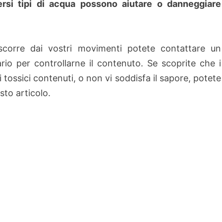
ersi tipi di acqua possono aiutare o danneggiare
corre dai vostri movimenti potete contattare un
ario per controllarne il contenuto. Se scoprite che i
i tossici contenuti, o non vi soddisfa il sapore, potete
sto articolo.