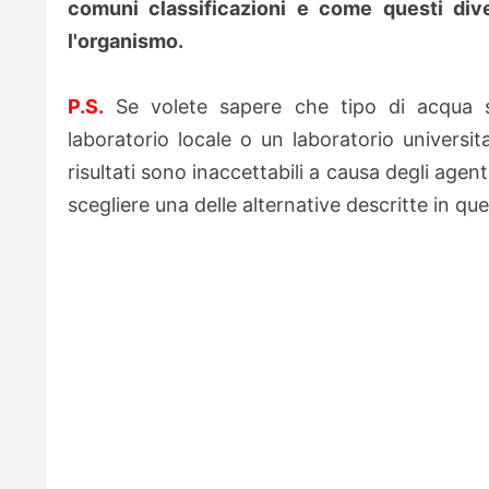
comuni classificazioni e come questi div
l'organismo.
P.S.
Se volete sapere che tipo di acqua s
laboratorio locale o un laboratorio universit
risultati sono inaccettabili a causa degli agent
scegliere una delle alternative descritte in que