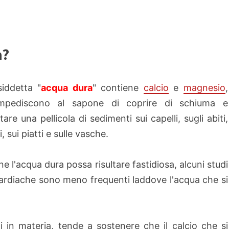
a?
iddetta "
acqua dura
" contiene
calcio
e
magnesio
,
mpediscono al sapone di coprire di schiuma e
are una pellicola di sedimenti sui capelli, sugli abiti,
i, sui piatti e sulle vasche.
e l'acqua dura possa risultare fastidiosa, alcuni studi
ardiache sono meno frequenti laddove l'acqua che si
i in materia, tende a sostenere che il calcio che si