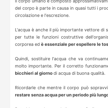
Il corpo umano è composto approssimativame
del corpo è parte in causa in quasi tutti i proc
circolazione e l'escrezione.
L'acqua è anche il più importante vettore di 
per tutte le funzioni costruttive dell'org
corporea ed
è essenziale per espellere le to
Quindi, sostituire l'acqua che va continuame
molto importante. Per il corretto funzionam
bicchieri al giorno
di acqua di buona qualità.
Ricordarle che mentre il corpo può sopravvi
restare senza acqua per un periodo più lungo 