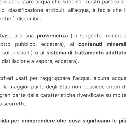
o acquistare acqua che soddisfi i nostri particolari
di classificazione attribuiti all'acqua, è facile che il
che è disponibile.
n base alla sua
provenienza
(di sorgente, minerale
edotto pubblico, eccetera), ai
contenuti minerali
solidi sciolti) o al
sistema di trattamento adottato
 distillazione a vapore, eccetera).
riteri usati per raggruppare l'acqua, alcune acque
e, la maggior parte degli Stati non possiede criteri di
ran parte delle caratteristiche rivendicate su molte
o scorrette.
uida per comprendere che cosa significano le più