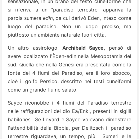
sensazionale, in un brano del testo cuneiforme che
si riferiva a un "paradiso terrestre" appariva la
parola sumera
edin
, da cui derivò Eden, inteso come
luogo del paradiso. Non un luogo preciso, ma
piuttosto un ambiente naturale fuori città.
Un altro assirologo,
Archibald Sayce
, pensò di
avere localizzato l'Èden-edin nella Mesopotamia del
sud. Quella che nella Genesi era presentata come la
fonte dei 4 fiumi del Paradiso, era il loro sbocco,
cioè il golfo Persico, descritto nei testi cuneiformi
come un grande fiume salato.
Sayce riconobbe i 4 fiumi del Paradiso terrestre
nelle raffigurazioni del dio Ea/Enki, presenti in sigilli
babilonesi. Se Loyard e Sayce volevano dimostrare
l'attendibilità della Bibbia, per Delitzsch il paradiso
terrestre riguardava, un tempo, più i Sumeri e le