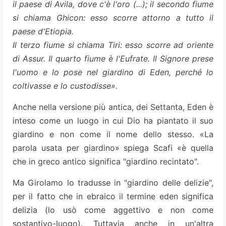
il paese di Avila, dove c'è l'oro (...); il secondo fiume
si chiama Ghicon: esso scorre attorno a tutto il
paese d'Etiopia.
Il terzo fiume si chiama Tiri: esso scorre ad oriente
di Assur. Il quarto fiume è l'Eufrate. Il Signore prese
l'uomo e lo pose nel giardino di Eden, perché lo
coltivasse e lo custodisse».
Anche nella versione più antica, dei Settanta, Eden è
inteso come un luogo in cui Dio ha piantato il suo
giardino e non come il nome dello stesso. «La
parola usata per giardino» spiega Scafi «è quella
che in greco antico significa "giardino recintato".
Ma Girolamo lo tradusse in "giardino delle delizie",
per il fatto che in ebraico il termine eden significa
delizia (lo usò come aggettivo e non come
sostantivo-luogo). Tuttavia anche in un'altra