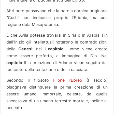
India e quella di Etiopia a sud dell'Egitto.
Altri però pensavano che la parola ebraica originaria
"Cush" non indicasse proprio l'Etiopia, ma una
regione dola Mesopotamia.
E che Avila potesse trovarsi in Siria o in Arabia. Fin
dall'inizio gli intellettuali notarono le contraddizioni
della
Genesi
: nel
I capitolo
l'uomo viene creato
come essere perfetto, a immagine di Dio. Nel
capitolo II
la creazione di Adamo viene seguita dal
racconto della tentazione e della cacciata.
Secondo il filosofo
Filone l'Ebreo
(I secolo)
bisognava distinguere la prima creazione di un
essere umano immortale, celeste, da quella
successiva di un umano terrestre mortale, incline al
peccato.