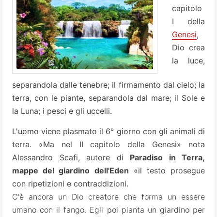
capitolo
I della
Genesi
,
Dio crea
la luce,
separandola dalle tenebre; il firmamento dal cielo; la
terra, con le piante, separandola dal mare; il Sole e
la Luna; i pesci e gli uccelli.
L'uomo viene plasmato il 6° giorno con gli animali di
terra. «Ma nel II capitolo della Genesi» nota
Alessandro Scafi, autore di
Paradiso in Terra,
mappe del giardino dell'Eden
«il testo prosegue
con ripetizioni e contraddizioni.
C'è ancora un Dio creatore che forma un essere
umano con il fango. Egli poi pianta un giardino per