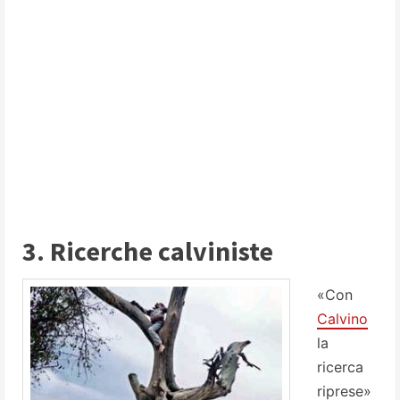
3. Ricerche calviniste
«Con
Calvino
la
ricerca
riprese»