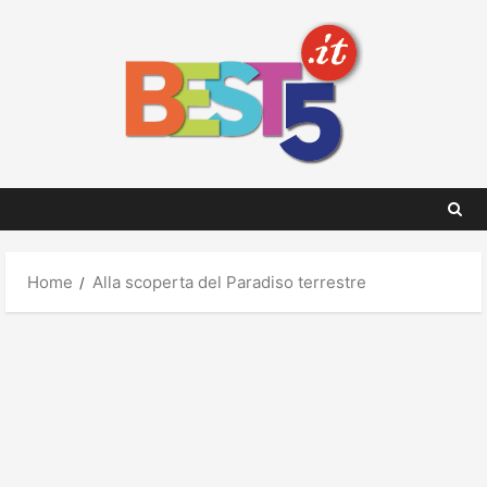
Skip
to
content
Home
Alla scoperta del Paradiso terrestre