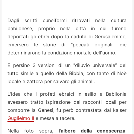
Dagli scritti cuneiformi ritrovati nella cultura
babilonese, proprio nella città in cui furono
deportati gli ebrei dopo la caduta di Gerusalemme,
emersero le storie di "peccati originali" die
determinarono la condizione mortale dell'uomo.
E persino 3 versioni di un "diluvio universale” del
tutto simile a quello della Bibbia, con tanto di Noè
locale e zattera per salvare gli animali.
L'idea che i profeti ebraici in esilio a Babilonia
avessero tratto ispirazione dai racconti locali per
comporre la Genesi, fu però contrastata dal kaiser
Guglielmo II
e messa a tacere.
Nella foto sopra,
l'albero della conoscenza
.