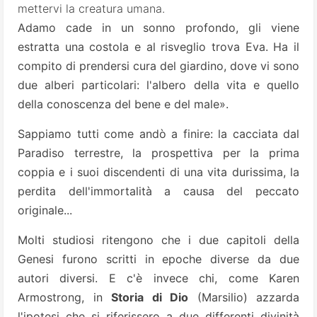
mettervi la creatura umana.
Adamo cade in un sonno profondo, gli viene
estratta una costola e al risveglio trova Eva. Ha il
compito di prendersi cura del giardino, dove vi sono
due alberi particolari: l'albero della vita e quello
della conoscenza del bene e del male».
Sappiamo tutti come andò a finire: la cacciata dal
Paradiso terrestre, la prospettiva per la prima
coppia e i suoi discendenti di una vita durissima, la
perdita dell'immortalità a causa del peccato
originale...
Molti studiosi ritengono che i due capitoli della
Genesi furono scritti in epoche diverse da due
autori diversi. E c'è invece chi, come Karen
Armostrong, in
Storia di Dio
(Marsilio) azzarda
l'ipotesi che si riferissero a due differenti divinità