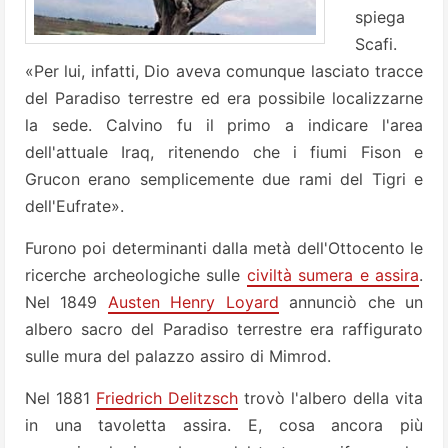
spiega
Scafi.
«Per lui, infatti, Dio aveva comunque lasciato tracce
del Paradiso terrestre ed era possibile localizzarne
la sede. Calvino fu il primo a indicare l'area
dell'attuale Iraq, ritenendo che i fiumi Fison e
Grucon erano semplicemente due rami del Tigri e
dell'Eufrate».
Furono poi determinanti dalla metà dell'Ottocento le
ricerche archeologiche sulle
civiltà sumera e assira
.
Nel 1849
Austen Henry Loyard
annunciò che un
albero sacro del Paradiso terrestre era raffigurato
sulle mura del palazzo assiro di Mimrod.
Nel 1881
Friedrich Delitzsch
trovò l'albero della vita
in una tavoletta assira. E, cosa ancora più