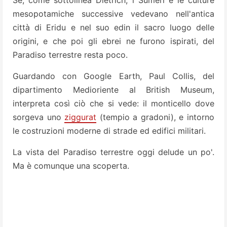
Se, come sottolinea Dietrich, i Sumeri e le culture
mesopotamiche successive vedevano nell'antica
città di Eridu e nel suo edin il sacro luogo delle
origini, e che poi gli ebrei ne furono ispirati, del
Paradiso terrestre resta poco.
Guardando con Google Earth, Paul Collis, del
dipartimento Medioriente al British Museum,
interpreta così ciò che si vede: il monticello dove
sorgeva uno
ziggurat
(tempio a gradoni), e intorno
le costruzioni moderne di strade ed edifici militari.
La vista del Paradiso terrestre oggi delude un po'.
Ma è comunque una scoperta.