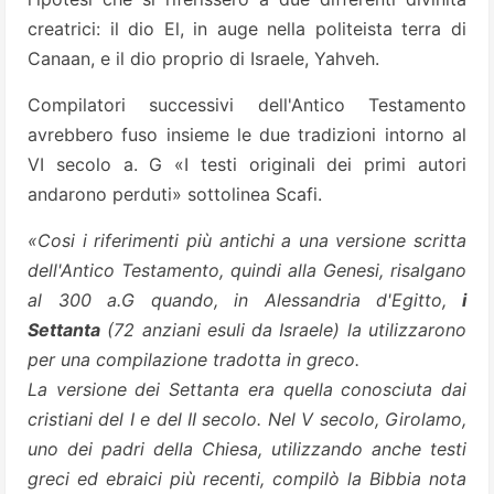
creatrici: il dio El, in auge nella politeista terra di
Canaan, e il dio proprio di Israele, Yahveh.
Compilatori successivi dell'Antico Testamento
avrebbero fuso insieme le due tradizioni intorno al
VI secolo a. G «I testi originali dei primi autori
andarono perduti» sottolinea Scafi.
«Cosi i riferimenti più antichi a una versione scritta
dell'Antico Testamento, quindi alla Genesi, risalgano
al 300 a.G quando, in Alessandria d'Egitto,
i
Settanta
(72 anziani esuli da Israele) la utilizzarono
per una compilazione tradotta in greco.
La versione dei Settanta era quella conosciuta dai
cristiani del I e del II secolo. Nel V secolo, Girolamo,
uno dei padri della Chiesa, utilizzando anche testi
greci ed ebraici più recenti, compilò la Bibbia nota