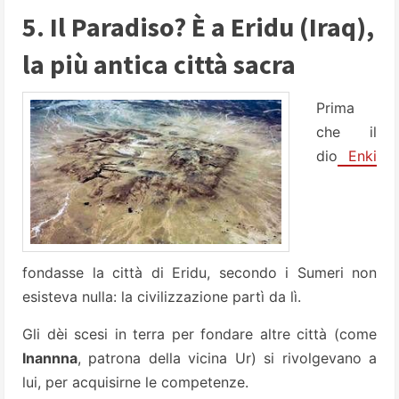
5. Il Paradiso? È a Eridu (Iraq),
la più antica città sacra
Prima
che il
dio
Enki
fondasse la città di Eridu, secondo i Sumeri non
esisteva nulla: la civilizzazione partì da lì.
Gli dèi scesi in terra per fondare altre città (come
Inannna
, patrona della vicina Ur) si rivolgevano a
lui, per acquisirne le competenze.