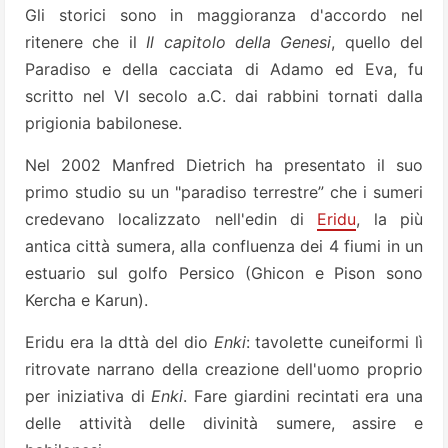
Gli storici sono in maggioranza d'accordo nel
ritenere che il
Il capitolo della Genesi
, quello del
Paradiso e della cacciata di Adamo ed Eva, fu
scritto nel VI secolo a.C. dai rabbini tornati dalla
prigionia babilonese.
Nel 2002 Manfred Dietrich ha presentato il suo
primo studio su un "paradiso terrestre” che i sumeri
credevano localizzato nell'edin di
Eridu
, la più
antica città sumera, alla confluenza dei 4 fiumi in un
estuario sul golfo Persico (Ghicon e Pison sono
Kercha e Karun).
Eridu era la dttà del dio
Enki
: tavolette cuneiformi lì
ritrovate narrano della creazione dell'uomo proprio
per iniziativa di
Enki
. Fare giardini recintati era una
delle attività delle divinità sumere, assire e