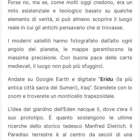
Forse no, ma se, come molti oggi credono, era un
mito esistenziale e teologico basato su qualche
elemento di verità, si può almeno scoprire il luogo
reale in cui gli antichi pensavano che si trovasse.
I moderni satelliti hanno fotografato dall’alto ogni
angolo del pianeta, le mappe garantiscono la
massima precisione. Con buona pace delle carte
medievali, il luogo non può più sfuggirci.
Andate su Google Earth e digitate “
Eridu
(la più
antica città sacra dei Sumeri), Iraq”. Scendete con lo
zoom e troverete un monticello trapezoidale.
L’idea del giardino dell’Eden nacque li, dove c’era il
suo prototipo. È quanto sostengono le ultime
ricerche dello storico tedesco Manfred Dietrich. Il
Paradiso terrestre è al centro da secoli di una