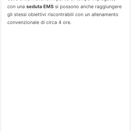
con una
seduta EMS
si possono anche raggiungere
gli stessi obiettivi riscontrabili con un allenamento
convenzionale di circa 4 ore.