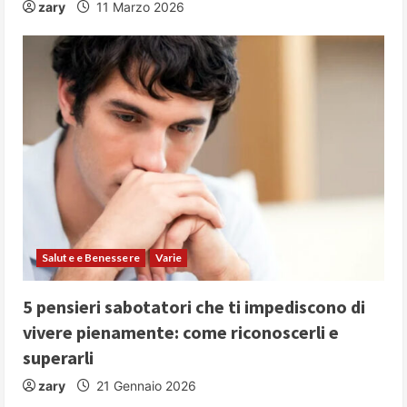
zary
11 Marzo 2026
Salute e Benessere
Varie
5 pensieri sabotatori che ti impediscono di
vivere pienamente: come riconoscerli e
superarli
zary
21 Gennaio 2026