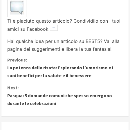
Ti è piaciuto questo articolo? Condividilo con i tuoi
amici su Facebook
Hai qualche idea per un articolo su BEST5? Vai alla
pagina dei suggerimenti
e libera la tua fantasia!
C
Previous:
La potenza della risata: Esplorando l’umorismo e i
o
suoi benefici per la salute e il benessere
n
Next:
Pasqua: 5 domande comuni che spesso emergono
t
durante le celebrazioni
i
n