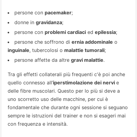
persone con
pacemaker
;
donne in
gravidanza
;
persone con
problemi cardiaci
ed
epilessia
;
persone che soffrono di
ernia addominale
o
inguinale
, tubercolosi o
malattie tumorali
;
persone affette da altre
gravi malattie
.
Tra gli effetti collaterali più frequenti c'è poi anche
quello connesso all’
iperstimolazione dei nervi
e
delle fibre muscolari. Questo per lo più si deve a
uno scorretto uso delle macchine, per cui è
fondamentale che durante ogni sessione si seguano
sempre le istruzioni del trainer e non si esageri mai
con frequenza e intensità.