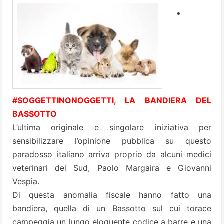
#SOGGETTINONOGGETTI, LA BANDIERA DEL
BASSOTTO
L’ultima originale e singolare iniziativa per
sensibilizzare l’opinione pubblica su questo
paradosso italiano arriva proprio da alcuni medici
veterinari del Sud, Paolo Margaira e Giovanni
Vespia.
Di questa anomalia fiscale hanno fatto una
bandiera, quella di un Bassotto sul cui torace
campeggia un lungo eloquente codice a barre e una