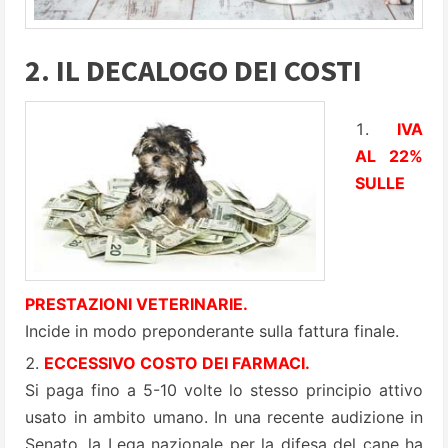
2. IL DECALOGO DEI COSTI
IVA
AL 22%
SULLE
PRESTAZIONI VETERINARIE
.
Incide in modo preponderante sulla fattura finale.
ECCESSIVO COSTO DEI FARMACI.
Si paga fino a 5-10 volte lo stesso principio attivo
usato in ambito umano. In una recente audizione in
Senato, la Lega nazionale per la difesa del cane ha