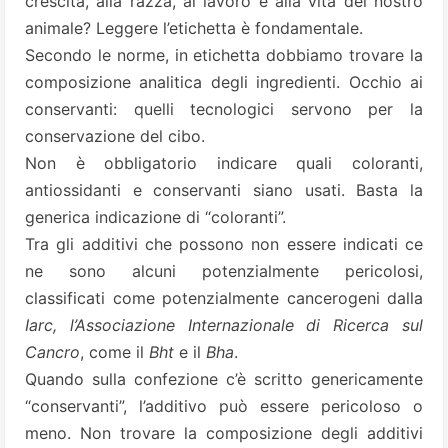
crescita, alla razza, al lavoro e alla vita del nostro
animale? Leggere l’etichetta è fondamentale.
Secondo le norme, in etichetta dobbiamo trovare la
composizione analitica degli ingredienti. Occhio ai
conservanti: quelli tecnologici servono per la
conservazione del cibo.
Non è obbligatorio indicare quali coloranti,
antiossidanti e conservanti siano usati. Basta la
generica indicazione di “coloranti”.
Tra gli additivi che possono non essere indicati ce
ne sono alcuni potenzialmente pericolosi,
classificati come potenzialmente cancerogeni dalla
Iarc, l’Associazione Internazionale di Ricerca sul
Cancro
, come il
Bht
e il
Bha
.
Quando sulla confezione c’è scritto genericamente
“conservanti”, l’additivo può essere pericoloso o
meno. Non trovare la composizione degli additivi