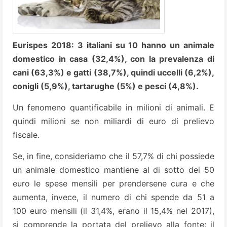
Eurispes 2018: 3 italiani su 10 hanno un animale
domestico in casa (32,4%), con la prevalenza di
cani (63,3%) e gatti (38,7%), quindi uccelli (6,2%),
conigli (5,9%), tartarughe (5%) e pesci (4,8%).
Un fenomeno quantificabile in milioni di animali. E
quindi milioni se non miliardi di euro di prelievo
fiscale.
Se, in fine, consideriamo che il 57,7% di chi possiede
un animale domestico mantiene al di sotto dei 50
euro le spese mensili per prendersene cura e che
aumenta, invece, il numero di chi spende da 51 a
100 euro mensili (il 31,4%, erano il 15,4% nel 2017),
si comprende la portata del prelievo alla fonte: il