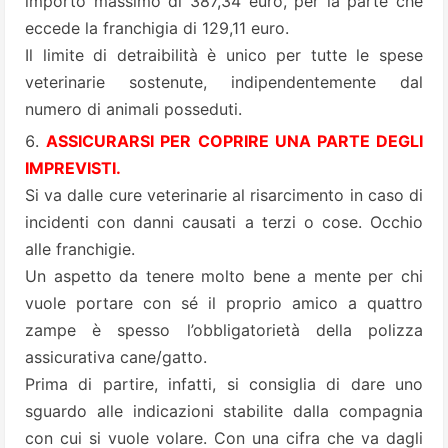
importo massimo di 387,34 euro, per la parte che
eccede la franchigia di 129,11 euro.
Il limite di detraibilità è unico per tutte le spese
veterinarie sostenute, indipendentemente dal
numero di animali posseduti.
ASSICURARSI PER COPRIRE UNA PARTE DEGLI
IMPREVISTI.
Si va dalle cure veterinarie al risarcimento in caso di
incidenti con danni causati a terzi o cose. Occhio
alle franchigie.
Un aspetto da tenere molto bene a mente per chi
vuole portare con sé il proprio amico a quattro
zampe è spesso l’obbligatorietà della polizza
assicurativa cane/gatto.
Prima di partire, infatti, si consiglia di dare uno
sguardo alle indicazioni stabilite dalla compagnia
con cui si vuole volare. Con una cifra che va dagli