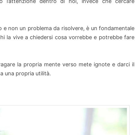
 l’attenzione dentro di noi, invece che cercare
no e non un problema da risolvere, è un fondamentale
hi la vive a chiedersi cosa vorrebbe e potrebbe fare
vagare la propria mente verso mete ignote e darci il
a una propria utilità.