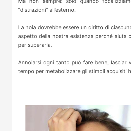
Ma non sempre: solo quando focalizziamo
“distrazioni” all’esterno.
La noia dovrebbe essere un diritto di ciascu
aspetto della nostra esistenza perché aiuta c
per superarla.
Annoiarsi ogni tanto può fare bene, lasciar 
tempo per metabolizzare gli stimoli acquisiti h