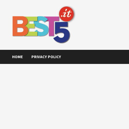
Skip
to
content
HOME
PRIVACY POLICY