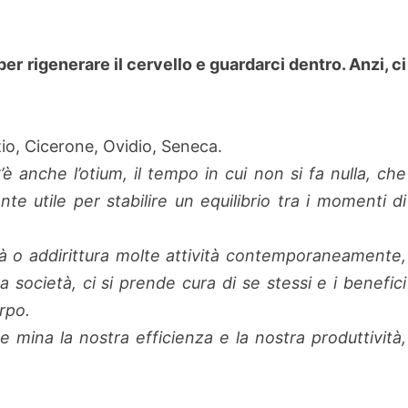
er rigenerare il cervello e guardarci dentro. Anzi, ci
zio, Cicerone, Ovidio, Seneca.
’è anche l’otium, il tempo in cui non si fa nulla, che
e utile per stabilire un equilibrio tra i momenti di
à o addirittura molte attività contemporaneamente,
ocietà, ci si prende cura di se stessi e i benefici
orpo.
e mina la nostra efficienza e la nostra produttività,