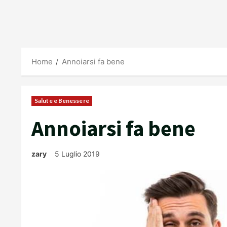
Home
Annoiarsi fa bene
Salute e Benessere
Annoiarsi fa bene
zary
5 Luglio 2019