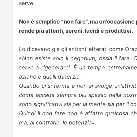
serve.
Non è semplice “non fare”, ma un’occasione p
rende più attenti, sereni, lucidi e produttivi.
Lo dicevano già gli antichi letterati come Ora
«Non esiste solo il negotium, ossia il fare. C
serve a rigenerarci. È un tempo estremament
azione e quelli d’inerzia.
Quando ci si ferma e non si svolge un’attivit
come accade sempre più spesso nella nostra s
sono significativi sia per la mente sia per il c
Quindi il non fare non è affatto qualcosa ch
ma, al contrario, le potenzia».