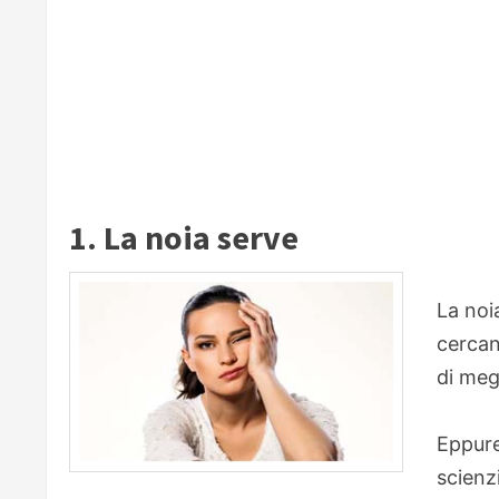
1. La noia serve
La noi
cercan
di meg
Eppure
scienzi