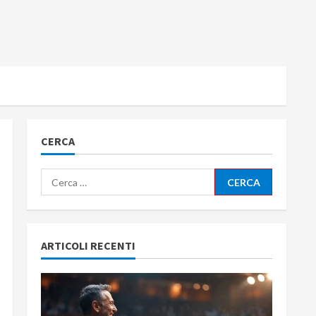
CERCA
Ricerca
per:
ARTICOLI RECENTI