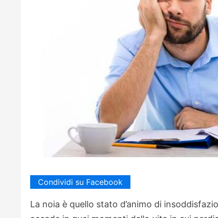
Condividi su Facebook
La noia è quello stato d’animo di insoddisfazi