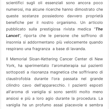
scientifici sugli oli essenziali sono ancora poco
numerosi, ma alcune ricerche hanno dimostrato che
queste sostanze possiedono davvero proprietà
benefiche per il nostro organismo.
Un articolo
pubblicato sulla prestigiosa rivista
medica "
The
Lancet
", riporta che le persone che soffrono di
insonnia si addormentano più velocemente quando
respirano una fragranza a base di lavanda.
Il Memorial Sloan-Kettering Cancer Center di New
York, ha sperimentato l'aromaterapia
sui pazienti
sottoposti a risonanza magnetica che soffrivano di
claustrofobia durante l'ora passata nel grande
cilindro cavo dell'apparecchio. I pazienti esposti
all'aroma di vaniglia si sono sentiti molto meno
ansiosi e più a loro agio
durante la procedura. La
vaniglia ha un profumo assai piacevole e sembra