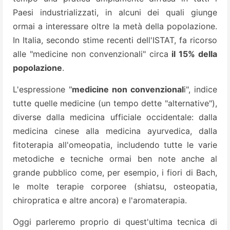
Paesi industrializzati, in alcuni dei quali giunge
ormai a interessare oltre la metà della popolazione.
In Italia, secondo stime recenti dell'ISTAT, fa ricorso
alle "medicine non convenzionali" circa
il 15% della
popolazione
.
L'espressione "
medicine non convenzional
i", indice
tutte quelle medicine (un tempo dette "alternative"),
diverse dalla medicina ufficiale occidentale: dalla
medicina cinese alla medicina ayurvedica, dalla
fitoterapia all'omeopatia, includendo tutte le varie
metodiche e tecniche ormai ben note anche al
grande pubblico come, per esempio, i fiori di Bach,
le molte terapie corporee (shiatsu, osteopatia,
chiropratica e altre ancora) e l'aromaterapia.
Oggi parleremo proprio di quest'ultima tecnica di