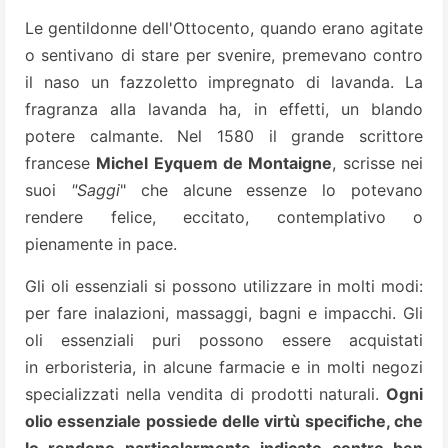
Le gentildonne dell'Ottocento, quando erano agitate
o sentivano di stare per svenire, premevano contro
il naso un fazzoletto impregnato di lavanda. La
fragranza alla lavanda ha, in effetti, un blando
potere calmante. Nel 1580 il grande scrittore
francese
Michel Eyquem de Montaigne
, scrisse nei
suoi
"Saggi
" che alcune essenze lo potevano
rendere felice, eccitato, contemplativo o
pienamente in pace.
Gli oli essenziali si possono utilizzare in molti modi:
per fare inalazioni, massaggi, bagni e impacchi. Gli
oli essenziali puri possono essere acquistati
in erboristeria, in alcune farmacie e in molti negozi
specializzati nella vendita di prodotti naturali.
Ogni
olio essenziale possiede delle virtù specifiche, che