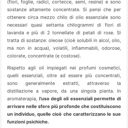
(fiori, foglie, radici, cortecce, semi, resine) e sono
sostanze altamente concentrate. Si pensi che per
ottenere circa mezzo chilo di olio essenziale sono
necessari quasi settanta chilogrammi di fiori di
lavanda e più di 2 tonnellate di petali di rose. Si
tratta di sostanze: oleose (cioè solubili in alcol, olio,
ma non in acqua), volatili, infiammabili, odorose,
colorate, concentrate (e costose).
Rispetto agli oli impiegati nei profumi cosmetici,
quelli essenziali, oltre ad essere più concentrati,
sono generalmente estratti, attraverso la
distillazione a vapore, da una singola pianta. In
aromaterapia,
l’uso degli oli essenziali permette di
arrivare nelle sfere più profonde che costituiscono
un individuo, quelle cioè che caratterizzano le sue
funzioni psichiche.