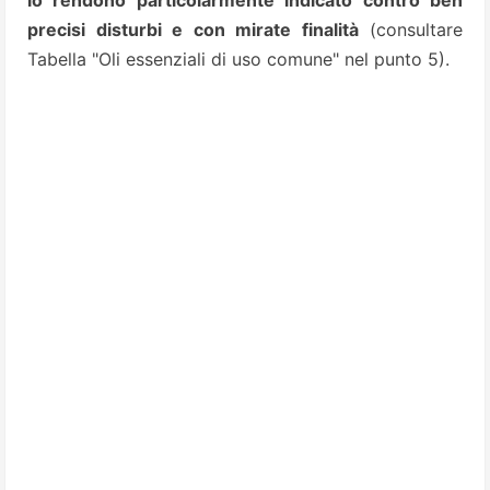
lo rendono particolarmente indicato contro ben
precisi disturbi e con mirate finalità
(consultare
Tabella "Oli essenziali di uso comune" nel punto 5).