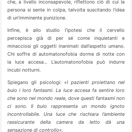
che, a livello inconsapevole, riflettono ciò di cui la
persona si sente in colpa, talvolta suscitando l’idea
di un’imminente punizione.
Infine, è allo studio l’ipotesi che il cervello
percepisca già di per sé come inquietanti e
minacciosi gli oggetti inanimati dall’aspetto umano.
Chi soffre di automatonofobia dorme di notte con
la luce accesa... L’automatonofobia può indurre
incubi notturni.
Spiegano gli psicologi:
«I pazienti proiettano nel
buio i loro fantasmi. La luce accesa fa sentire loro
che sono nel mondo reale, dove questi fantasmi non
ci sono. Il buio rappresenta un mondo ignoto
incontrollabile. Una luce che rischiara l’ambiente
rassicurante della camera da letto dà una
sensazione di controllo».