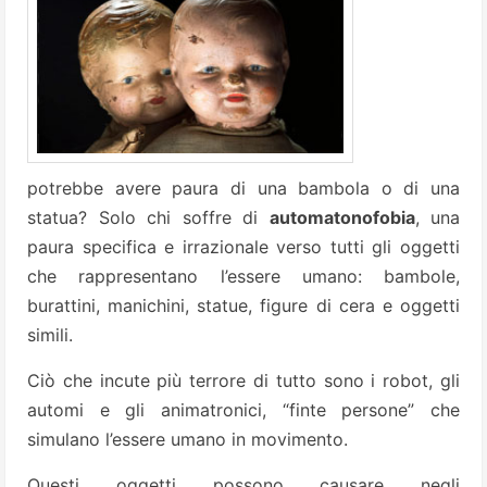
potrebbe avere paura di una bambola o di una
statua? Solo chi soffre di
automatonofobia
, una
paura specifica e irrazionale verso tutti gli oggetti
che rappresentano l’essere umano: bambole,
burattini, manichini, statue, figure di cera e oggetti
simili.
Ciò che incute più terrore di tutto sono i robot, gli
automi e gli animatronici, “finte persone” che
simulano l’essere umano in movimento.
Questi oggetti possono causare negli