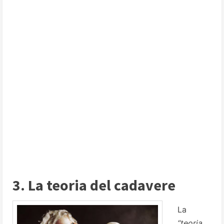
3. La teoria del cadavere
La
“teoria