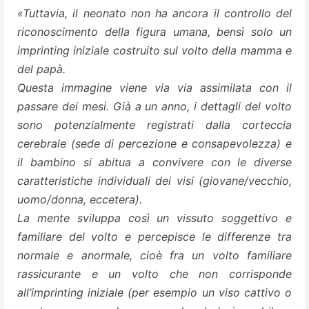
«Tuttavia, il neonato non ha ancora il controllo del
riconoscimento della figura umana, bensì solo un
imprinting iniziale costruito sul volto della mamma e
del papà.
Questa immagine viene via via assimilata con il
passare dei mesi. Già a un anno, i dettagli del volto
sono potenzialmente registrati dalla corteccia
cerebrale (sede di percezione e consapevolezza) e
il bambino si abitua a convivere con le diverse
caratteristiche individuali dei visi (giovane/vecchio,
uomo/donna, eccetera).
La mente sviluppa così un vissuto soggettivo e
familiare del volto e percepisce le differenze tra
normale e anormale, cioè fra un volto familiare
rassicurante e un volto che non corrisponde
all’imprinting iniziale (per esempio un viso cattivo o