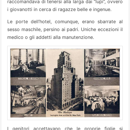
raccomandava di tenersi alla larga dai “lupi”, ovvero
i giovanotti in cerca di ragazze belle e ingenue.
Le porte dell’hotel, comunque, erano sbarrate al
sesso maschile, persino ai padri. Uniche eccezioni il
medico o gli addetti alla manutenzione.
I genitori accettavano che le proprie figlie si