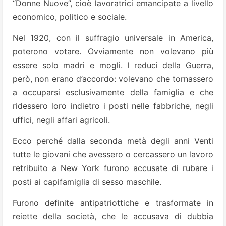
“Donne Nuove”, cioè lavoratrici emancipate a livello
economico, politico e sociale.
Nel 1920, con il suffragio universale in America,
poterono votare. Ovviamente non volevano più
essere solo madri e mogli. I reduci della Guerra,
però, non erano d’accordo: volevano che tornassero
a occuparsi esclusivamente della famiglia e che
ridessero loro indietro i posti nelle fabbriche, negli
uffici, negli affari agricoli.
Ecco perché dalla seconda metà degli anni Venti
tutte le giovani che avessero o cercassero un lavoro
retribuito a New York furono accusate di rubare i
posti ai capifamiglia di sesso maschile.
Furono definite antipatriottiche e trasformate in
reiette della società, che le accusava di dubbia