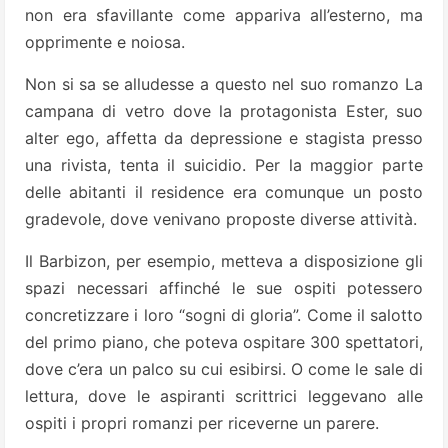
non era sfavillante come appariva all’esterno, ma
opprimente e noiosa.
Non si sa se alludesse a questo nel suo romanzo La
campana di vetro dove la protagonista Ester, suo
alter ego, affetta da depressione e stagista presso
una rivista, tenta il suicidio. Per la maggior parte
delle abitanti il residence era comunque un posto
gradevole, dove venivano proposte diverse attività.
Il Barbizon, per esempio, metteva a disposizione gli
spazi necessari affinché le sue ospiti potessero
concretizzare i loro “sogni di gloria”. Come il salotto
del primo piano, che poteva ospitare 300 spettatori,
dove c’era un palco su cui esibirsi. O come le sale di
lettura, dove le aspiranti scrittrici leggevano alle
ospiti i propri romanzi per riceverne un parere.