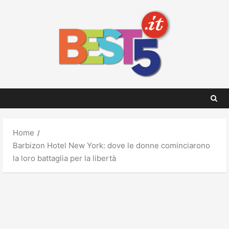
Skip
to
content
Home
Barbizon Hotel New York: dove le donne cominciarono
la loro battaglia per la libertà