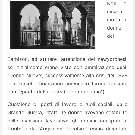
Non ci
misero
molto, le
donne
del
Barbizon, ad attirare l’attenzione dei newyorchesi:
se inizialmente erano viste con ammirazione quali
“Donne Nuove”, successivamente alla crisi del 1929
e al tracollo finanziario americano furono tacciate
con l’epiteto di Flappers (“poco di buono”).
Questione di posti di lavoro e ruoli sociali: dalla
Grande Guerra, infatti, le donne avevano sostituito
nelle mansioni lavorative gli uomini occupati al
fronte e da “Angeli del focolare” erano diventate