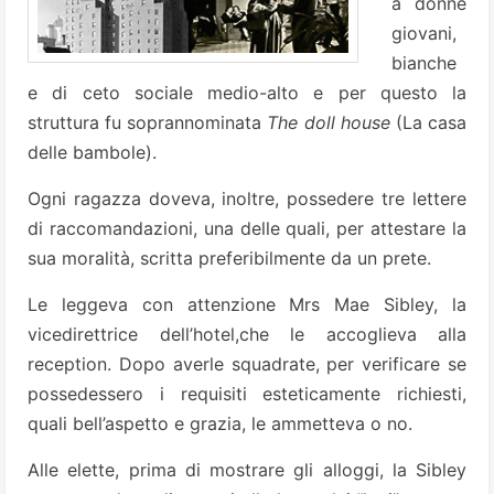
a donne
giovani,
bianche
e di ceto sociale medio-alto e per questo la
struttura fu soprannominata
The doll house
(La casa
delle bambole).
Ogni ragazza doveva, inoltre, possedere tre lettere
di raccomandazioni, una delle quali, per attestare la
sua moralità, scritta preferibilmente da un prete.
Le leggeva con attenzione Mrs Mae Sibley, la
vicedirettrice dell’hotel,che le accoglieva alla
reception. Dopo averle squadrate, per verificare se
possedessero i requisiti esteticamente richiesti,
quali bell’aspetto e grazia, le ammetteva o no.
Alle elette, prima di mostrare gli alloggi, la Sibley