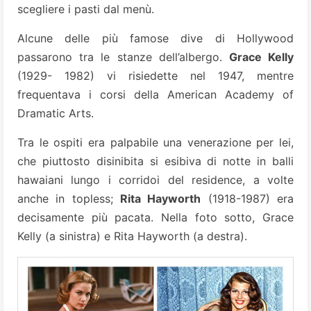
scegliere i pasti dal menù.
Alcune delle più famose dive di Hollywood
passarono tra le stanze dell’albergo.
Grace Kelly
(1929- 1982) vi risiedette nel 1947, mentre
frequentava i corsi della American Academy of
Dramatic Arts.
Tra le ospiti era palpabile una venerazione per lei,
che piuttosto disinibita si esibiva di notte in balli
hawaiani lungo i corridoi del residence, a volte
anche in topless;
Rita Hayworth
(1918-1987) era
decisamente più pacata. Nella foto sotto, Grace
Kelly (a sinistra) e Rita Hayworth (a destra).