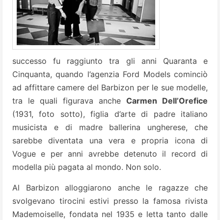
successo fu raggiunto tra gli anni Quaranta e
Cinquanta, quando l’agenzia Ford Models cominciò
ad affittare camere del Barbizon per le sue modelle,
tra le quali figurava anche
Carmen Dell’Orefice
(1931, foto sotto), figlia d’arte di padre italiano
musicista e di madre ballerina ungherese, che
sarebbe diventata una vera e propria icona di
Vogue e per anni avrebbe detenuto il record di
modella più pagata al mondo. Non solo.
Al Barbizon alloggiarono anche le ragazze che
svolgevano tirocini estivi presso la famosa rivista
Mademoiselle, fondata nel 1935 e letta tanto dalle