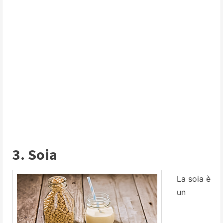
3. Soia
La soia è
un