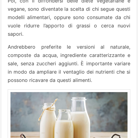
Poi, con il diffondersi delle diete vegetariane e
vegane, sono diventate la scelta di chi segue questi
modelli alimentari, oppure sono consumate da chi
vuole ridurre l’apporto di grassi o cerca nuovi
sapori.
Andrebbero preferite le versioni al naturale,
composte da acqua, ingrediente caratterizzante e
sale, senza zuccheri aggiunti. È importante variare
in modo da ampliare il ventaglio dei nutrienti che si
possono ricavare da questi alimenti.