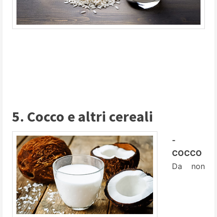
5. Cocco e altri cereali
-
COCCO
Da non