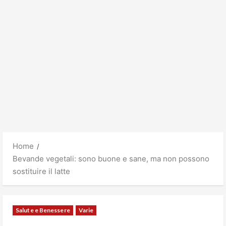
Home
Bevande vegetali: sono buone e sane, ma non possono
sostituire il latte
Salute e Benessere
Varie