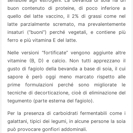
sensibile agli estrogeni. La bevanda di soia ha un
buon contenuto di proteine, di poco inferiore a
quello del latte vaccino, il 2% di grassi come nel
latte parzialmente scremato, ma prevalentemente
insaturi (“buoni”) perché vegetali, e contiene più
ferro e più vitamina E del latte.
Nelle versioni “fortificate” vengono aggiunte altre
vitamine (B, D) e calcio. Non tutti apprezzano il
gusto di fagiolo della bevanda a base di soia, il cui
sapore è però oggi meno marcato rispetto alle
prime formulazioni perché sono migliorate le
tecniche di decorticazione, cioè di eliminazione del
tegumento (parte esterna del fagiolo).
Per la presenza di carboidrati fermentabili come i
galattani, tipici dei legumi, in alcune persone la soia
può provocare gonfiori addominali.