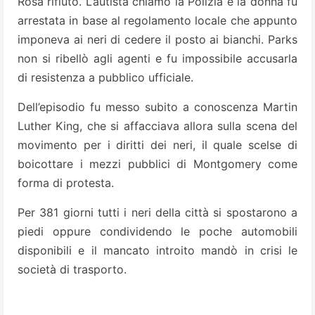
Rosa rifiutò. L’autista chiamò la Polizia e la donna fu
arrestata in base al regolamento locale che appunto
imponeva ai neri di cedere il posto ai bianchi. Parks
non si ribellò agli agenti e fu impossibile accusarla
di resistenza a pubblico ufficiale.
Dell’episodio fu messo subito a conoscenza Martin
Luther King, che si affacciava allora sulla scena del
movimento per i diritti dei neri, il quale scelse di
boicottare i mezzi pubblici di Montgomery come
forma di protesta.
Per 381 giorni tutti i neri della città si spostarono a
piedi oppure condividendo le poche automobili
disponibili e il mancato introito mandò in crisi le
società di trasporto.