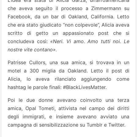
L’idea era stata di Alicia Garza, un’afroamericana
che aveva seguito il processo a Zimmermann su
Facebook, da un bar di Oakland, California. Letto
che era stato giudicato “non colpevole”, Alicia aveva
scritto di getto un appassionato post che si
concludeva così:
«Neri. Vi amo. Amo tutti noi. Le
nostre vite contano».
Patrisse Cullors, una sua amica, si trovava in un
motel a 300 miglia da Oakland. Letto il post di
Alicia, lo aveva rilanciato aggiungendo come
hashtag le parole finali: #BlackLivesMatter.
Poi le due donne avevano coinvolto una terza
amica, Opal Tometi, attivista nel campo dei diritti
degli immigrati, e insieme avevano avviato una
campagna di sensibilizzazione su Tumblr e Twitter.