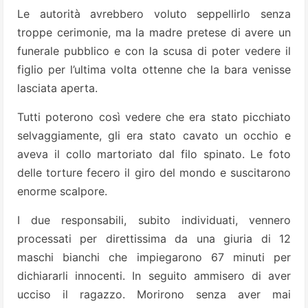
Le autorità avrebbero voluto seppellirlo senza
troppe cerimonie, ma la madre pretese di avere un
funerale pubblico e con la scusa di poter vedere il
figlio per l’ultima volta ottenne che la bara venisse
lasciata aperta.
Tutti poterono così vedere che era stato picchiato
selvaggiamente, gli era stato cavato un occhio e
aveva il collo martoriato dal filo spinato. Le foto
delle torture fecero il giro del mondo e suscitarono
enorme scalpore.
I due responsabili, subito individuati, vennero
processati per direttissima da una giuria di 12
maschi bianchi che impiegarono 67 minuti per
dichiararli innocenti. In seguito ammisero di aver
ucciso il ragazzo. Morirono senza aver mai