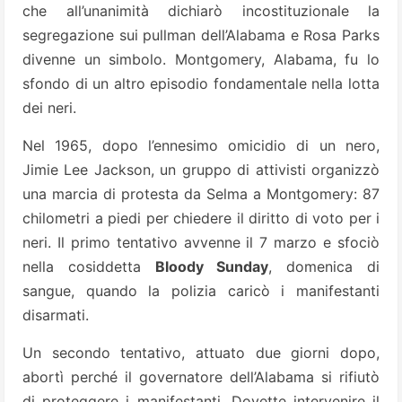
che all’unanimità dichiarò incostituzionale la
segregazione sui pullman dell’Alabama e Rosa Parks
divenne un simbolo. Montgomery, Alabama, fu lo
sfondo di un altro episodio fondamentale nella lotta
dei neri.
Nel 1965, dopo l’ennesimo omicidio di un nero,
Jimie Lee Jackson, un gruppo di attivisti organizzò
una marcia di protesta da Selma a Montgomery: 87
chilometri a piedi per chiedere il diritto di voto per i
neri. Il primo tentativo avvenne il 7 marzo e sfociò
nella cosiddetta
Bloody Sunday
, domenica di
sangue, quando la polizia caricò i manifestanti
disarmati.
Un secondo tentativo, attuato due giorni dopo,
abortì perché il governatore dell’Alabama si rifiutò
di proteggere i manifestanti. Dovette intervenire il