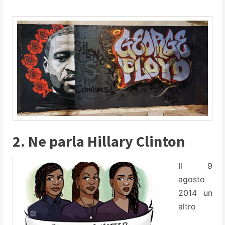
2. Ne parla Hillary Clinton
Il 9
agosto
2014 un
altro