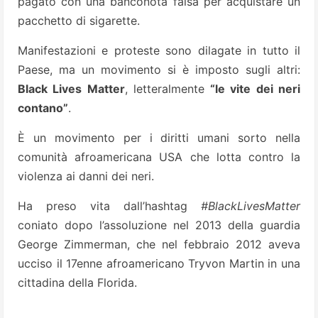
pagato con una banconota falsa per acquistare un
pacchetto di sigarette.
Manifestazioni e proteste sono dilagate in tutto il
Paese, ma un movimento si è imposto sugli altri:
Black Lives Matter
, letteralmente
“le vite dei neri
contano”
.
È un movimento per i diritti umani sorto nella
comunità afroamericana USA che lotta contro la
violenza ai danni dei neri.
Ha preso vita dall’hashtag
#BlackLivesMatter
coniato dopo l’assoluzione nel 2013 della guardia
George Zimmerman, che nel febbraio 2012 aveva
ucciso il 17enne afroamericano Tryvon Martin in una
cittadina della Florida.