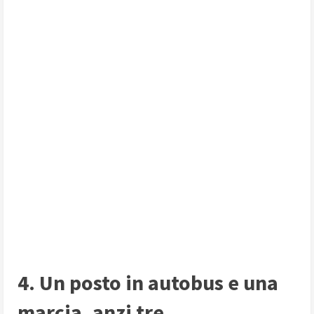
4. Un posto in autobus e una
marcia, anzi tre