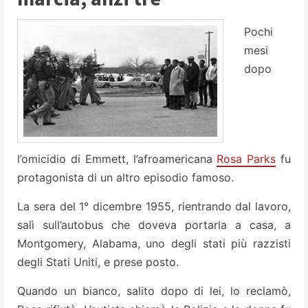
Pochi
mesi
dopo
l’omicidio di Emmett, l’afroamericana
Rosa Parks
fu
protagonista di un altro episodio famoso.
La sera del 1° dicembre 1955, rientrando dal lavoro,
salì sull’autobus che doveva portarla a casa, a
Montgomery, Alabama, uno degli stati più razzisti
degli Stati Uniti, e prese posto.
Quando un bianco, salito dopo di lei, lo reclamò,