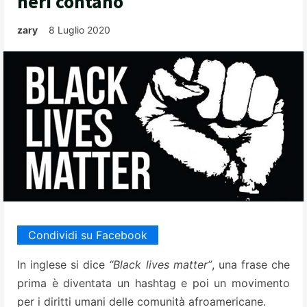
neri contano
zary
8 Luglio 2020
Condividi su Facebook
In inglese si dice
“Black lives matter”
, una frase che
prima è diventata un hashtag e poi un movimento
per i diritti umani delle comunità afroamericane.