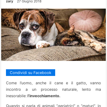
zary
27 Giugno 2018
Condividi su Facebook
Come l’uomo, anche il cane e il gatto, vanno
incontro a un processo naturale, lento ma
inesorabile:
l’invecchiamento.
Quando si parla di animali “
geriatrici
” o “
maturi
“, lo