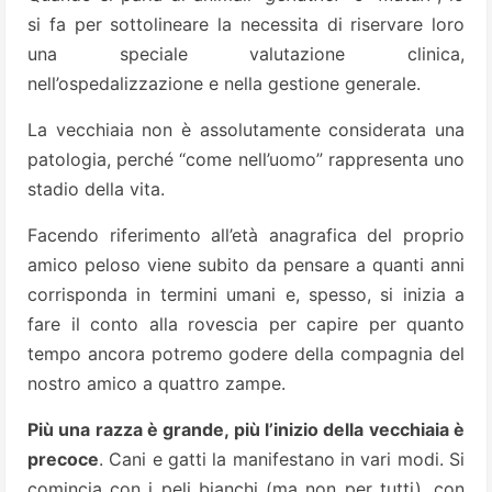
si fa per sottolineare la necessita di riservare loro
una speciale valutazione clinica,
nell’ospedalizzazione e nella gestione generale.
La vecchiaia non è assolutamente considerata una
patologia, perché “come nell’uomo” rappresenta uno
stadio della vita.
Facendo riferimento all’età anagrafica del proprio
amico peloso viene subito da pensare a quanti anni
corrisponda in termini umani e, spesso, si inizia a
fare il conto alla rovescia per capire per quanto
tempo ancora potremo godere della compagnia del
nostro amico a quattro zampe.
Più una razza è grande, più l’inizio della vecchiaia è
precoce
. Cani e gatti la manifestano in vari modi. Si
comincia con i peli bianchi (ma non per tutti), con