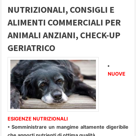
NUTRIZIONALI, CONSIGLI E
ALIMENTI COMMERCIALI PER
ANIMALI ANZIANI, CHECK-UP
GERIATRICO
NUOVE
ESIGENZE NUTRIZIONALI
• Somministrare un mangime altamente digeribile
che apporti nutrienti di ottima qualità