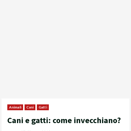
Animali
Cani
Gatti
Cani e gatti: come invecchiano?