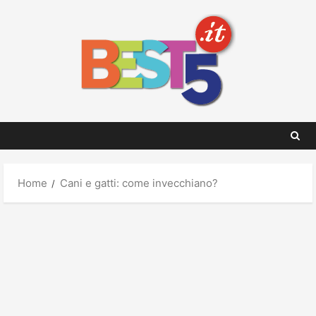
Skip
to
content
Home
Cani e gatti: come invecchiano?