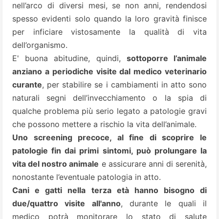
nell’arco di diversi mesi, se non anni, rendendosi
spesso evidenti solo quando la loro gravità finisce
per inficiare vistosamente la qualità di vita
dell’organismo.
E' buona abitudine, quindi,
sottoporre l’animale
anziano a periodiche visite dal medico veterinario
curante
, per stabilire se i cambiamenti in atto sono
naturali segni dell’invecchiamento o la spia di
qualche problema più serio legato a patologie gravi
che possono mettere a rischio la vita dell’animale.
Uno screening precoce, al fine di scoprire le
patologie fin dai primi sintomi, può prolungare la
vita del nostro animale
e assicurare anni di serenità,
nonostante l’eventuale patologia in atto.
Cani e gatti nella terza età hanno bisogno di
due/quattro visite all'anno
, durante le quali il
medico potrà monitorare lo stato di salute