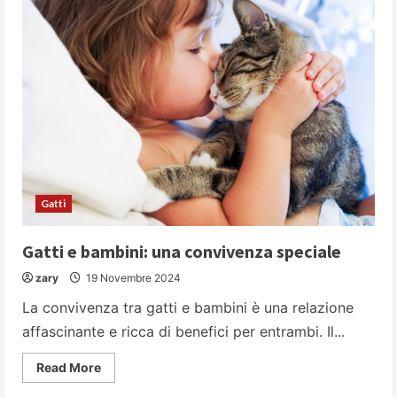
Gatti
Gatti e bambini: una convivenza speciale
zary
19 Novembre 2024
La convivenza tra gatti e bambini è una relazione
affascinante e ricca di benefici per entrambi. Il...
Read
Read More
more
about