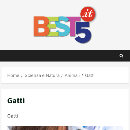
Skip
to
content
Home
Scienza e Natura
Animali
Gatti
Gatti
Gatti