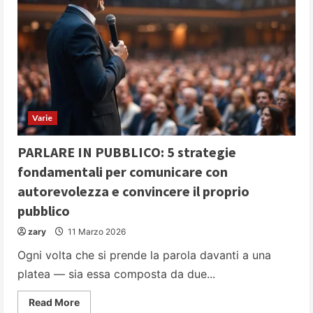
Varie
PARLARE IN PUBBLICO: 5 strategie
fondamentali per comunicare con
autorevolezza e convincere il proprio
pubblico
zary
11 Marzo 2026
Ogni volta che si prende la parola davanti a una
platea — sia essa composta da due...
Read
Read More
more