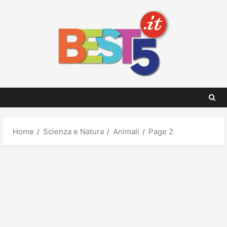
Skip
to
content
Home
Scienza e Natura
Animali
Page 2