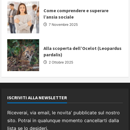
Come comprendere e superare
l’ansia sociale
7 Novembre 2025
Alla scoperta dell’Ocelot (Leopardus
pardalis)
2 Ottobre 2025
ISCRIVITI ALLA NEWSLETTER
Riceverai, via email, le novita' pubblicate sul nostro
sito. Potrai in qualunque momento cancellarti dalla
lista se lo desideri.