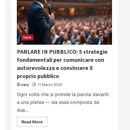
Varie
PARLARE IN PUBBLICO: 5 strategie
fondamentali per comunicare con
autorevolezza e convincere il
proprio pubblico
zary
11 Marzo 2026
Ogni volta che si prende la parola davanti
a una platea — sia essa composta da
due...
Read
Read More
more
about