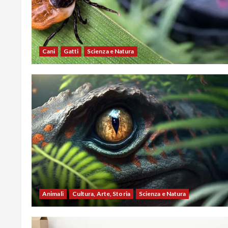
Cani
Gatti
Scienza e Natura
Animali
Cultura, Arte, Storia
Scienza e Natura