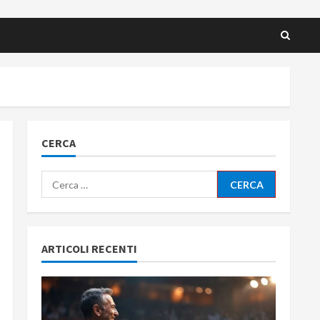
CERCA
Ricerca
per:
ARTICOLI RECENTI