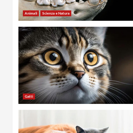
Animali
Scienza e Natura
Gatti