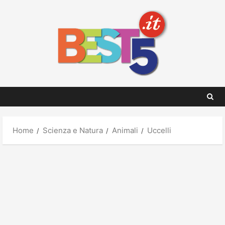
Skip
to
content
Home
Scienza e Natura
Animali
Uccelli