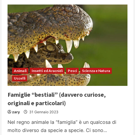
Animali
Insetti ed Aracnidi
Pesci
Scienza e Natura
Uccelli
Famiglie “bestiali” (davvero curiose,
originali e particolari)
zary
31 Gennaio 2023
Nel regno animale la “famiglia” è un qualcosa di
molto diverso da specie a specie. Ci sono...