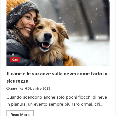
Cani
Il cane e le vacanze sulla neve: come farlo in
sicurezza
zary
6 Dicembre 2023
Quando scendono anche solo pochi fiocchi di neve
in pianura, un evento sempre più raro ormai, chi...
Read
Read More