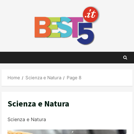
Skip
to
content
Home
Scienza e Natura
Page 8
Scienza e Natura
Scienza e Natura