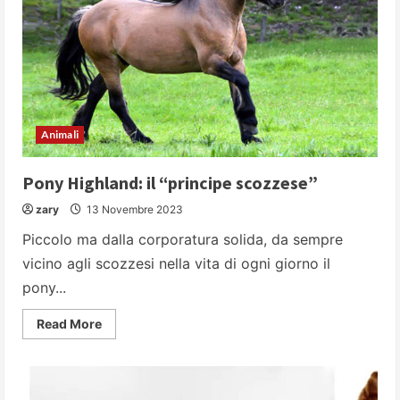
Animali
Pony Highland: il “principe scozzese”
zary
13 Novembre 2023
Piccolo ma dalla corporatura solida, da sempre
vicino agli scozzesi nella vita di ogni giorno il
pony...
Read
Read More
more
about
Pony
Highland:
il
“principe