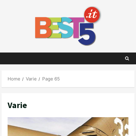
Skip
to
content
Home
Varie
Page 65
Varie