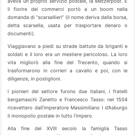
aveva un proprio servizio postale, la
Metzerpost
. E
il fiorire dei commerci portò a un boom nella
domanda di “scarsellieri” (il nome deriva dalla borsa,
detta scarsella, usata per trasportare denaro o
documenti).
Viaggiavano a piedi su strade battute da briganti e
soldati e il loro era un mestiere pericoloso. La loro
vita migliorò alla fine del Trecento, quando si
trasformarono in corrieri a cavallo e poi, con le
diligenze, in postiglioni.
I pionieri del settore furono due italiani, i fratelli
bergamaschi Zanetto e Francesco Tasso: nel 1504
ricevettero dall’imperatore Massimiliano I d’Asburgo
il monopolio postale in tutto l’impero.
Alla fine del XVIII secolo la famiglia Tasso