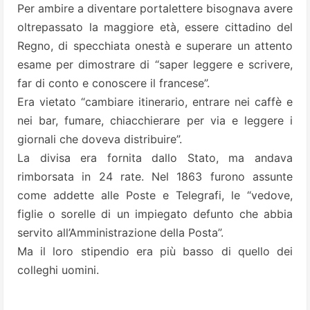
Per ambire a diventare portalettere bisognava avere
oltrepassato la maggiore età, essere cittadino del
Regno, di specchiata onestà e superare un attento
esame per dimostrare di “saper leggere e scrivere,
far di conto e conoscere il francese”.
Era vietato “cambiare itinerario, entrare nei caffè e
nei bar, fumare, chiacchierare per via e leggere i
giornali che doveva distribuire”.
La divisa era fornita dallo Stato, ma andava
rimborsata in 24 rate. Nel 1863 furono assunte
come addette alle Poste e Telegrafi, le “vedove,
figlie o sorelle di un impiegato defunto che abbia
servito all’Amministrazione della Posta”.
Ma il loro stipendio era più basso di quello dei
colleghi uomini.