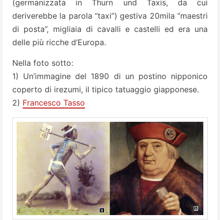
(germanizzata in Thurn und Taxis, da cui
deriverebbe la parola “taxi”) gestiva 20mila “maestri
di posta”, migliaia di cavalli e castelli ed era una
delle più ricche d’Europa.
Nella foto sotto:
1) Un’immagine del 1890 di un postino nipponico
coperto di irezumi, il tipico tatuaggio giapponese.
2)
Francesco Tasso