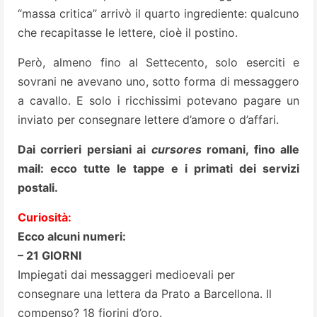
“massa critica” arrivò il quarto ingrediente: qualcuno
che recapitasse le lettere, cioè il postino.
Però, almeno fino al Settecento, solo eserciti e
sovrani ne avevano uno, sotto forma di messaggero
a cavallo. E solo i ricchissimi potevano pagare un
inviato per consegnare lettere d’amore o d’affari.
Dai corrieri persiani ai
cursores
romani, fino alle
mail: ecco tutte le tappe e i primati dei servizi
postali.
Curiosità:
Ecco alcuni numeri:
– 21 GIORNI
Impiegati dai messaggeri medioevali per
consegnare una lettera da Prato a Barcellona. Il
compenso? 18 fiorini d’oro.