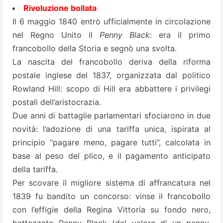
Rivoluzione bollata
Il 6 maggio 1840 entrò ufficialmente in circolazione
nel Regno Unito il
Penny Black
: era il primo
francobollo della Storia e segnò una svolta.
La nascita del francobollo deriva della riforma
postale inglese del 1837, organizzata dal politico
Rowland Hill: scopo di Hill era abbattere i privilegi
postali dell’aristocrazia.
Due anni di battaglie parlamentari sfociarono in due
novità: l’adozione di una tariffa unica, ispirata al
principio “pagare meno, pagare tutti”, calcolata in
base al peso del plico, e il pagamento anticipato
della tariffa.
Per scovare il migliore sistema di affrancatura nel
1839 fu bandito un concorso: vinse il francobollo
con l’effigie della Regina Vittoria su fondo nero,