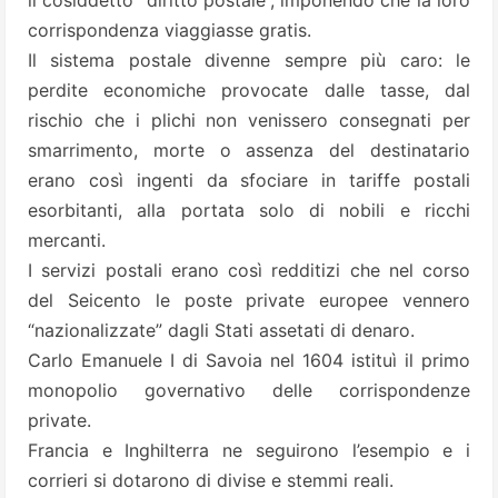
il cosiddetto “diritto postale”, imponendo che la loro
corrispondenza viaggiasse gratis.
Il sistema postale divenne sempre più caro: le
perdite economiche provocate dalle tasse, dal
rischio che i plichi non venissero consegnati per
smarrimento, morte o assenza del destinatario
erano così ingenti da sfociare in tariffe postali
esorbitanti, alla portata solo di nobili e ricchi
mercanti.
I servizi postali erano così redditizi che nel corso
del Seicento le poste private europee vennero
“nazionalizzate” dagli Stati assetati di denaro.
Carlo Emanuele I di Savoia
nel 1604 istituì il primo
monopolio governativo delle corrispondenze
private.
Francia e Inghilterra ne seguirono l’esempio e i
corrieri si dotarono di divise e stemmi reali.