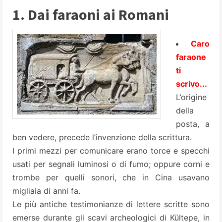
1. Dai faraoni ai Romani
Caro
faraone
ti
scrivo...
L’origine
della
posta, a
ben vedere, precede l’invenzione della scrittura.
I primi mezzi per comunicare erano torce e specchi
usati per segnali luminosi o di fumo; oppure corni e
trombe per quelli sonori, che in Cina usavano
migliaia di anni fa.
Le più antiche testimonianze di lettere scritte sono
emerse durante gli scavi archeologici di Kültepe, in