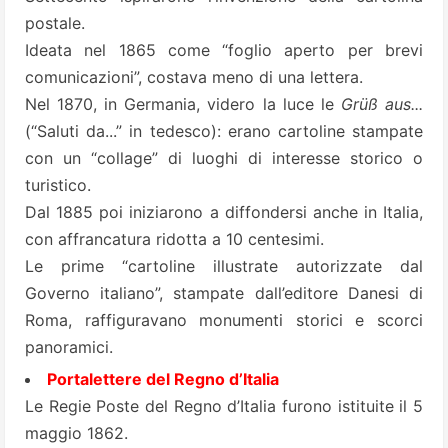
postale.
Ideata nel 1865 come “foglio aperto per brevi
comunicazioni”, costava meno di una lettera.
Nel 1870, in Germania, videro la luce le
Grüß aus...
(“Saluti da...” in tedesco): erano cartoline stampate
con un “collage” di luoghi di interesse storico o
turistico.
Dal 1885 poi iniziarono a diffondersi anche in Italia,
con affrancatura ridotta a 10 centesimi.
Le prime “cartoline illustrate autorizzate dal
Governo italiano”, stampate dall’editore Danesi di
Roma, raffiguravano monumenti storici e scorci
panoramici.
Portalettere del Regno d’Italia
Le Regie Poste del Regno d’Italia furono istituite il 5
maggio 1862.