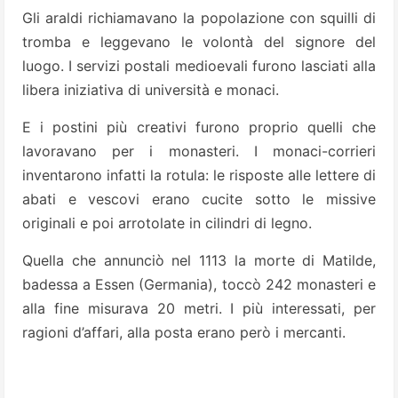
Gli araldi richiamavano la popolazione con squilli di
tromba e leggevano le volontà del signore del
luogo. I servizi postali medioevali furono lasciati alla
libera iniziativa di università e monaci.
E i postini più creativi furono proprio quelli che
lavoravano per i monasteri. I monaci-corrieri
inventarono infatti la rotula: le risposte alle lettere di
abati e vescovi erano cucite sotto le missive
originali e poi arrotolate in cilindri di legno.
Quella che annunciò nel 1113 la morte di Matilde,
badessa a Essen (Germania), toccò 242 monasteri e
alla fine misurava 20 metri. I più interessati, per
ragioni d’affari, alla posta erano però i mercanti.