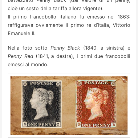
battezzato Penny Black (dal valore di un penny,
cioè un sesto della tariffa allora vigente).
Il primo francobollo italiano fu emesso nel 1863:
raffigurava ovviamente il primo re d’Italia, Vittorio
Emanuele II.
Nella foto sotto
Penny Black
(1840, a sinistra) e
Penny Red
(1841, a destra), i primi due francobolli
emessi al mondo.