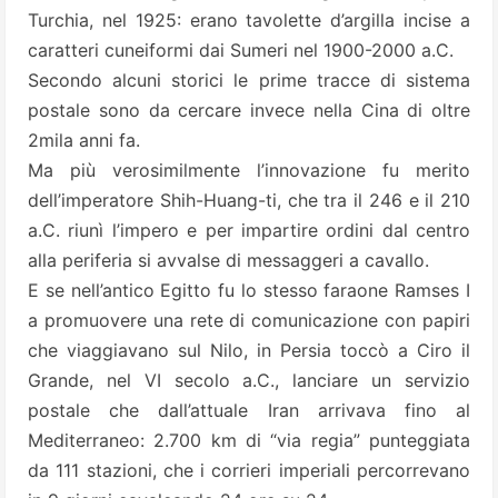
Turchia, nel 1925: erano tavolette d’argilla incise a
caratteri cuneiformi dai Sumeri nel 1900-2000 a.C.
Secondo alcuni storici le prime tracce di sistema
postale sono da cercare invece nella Cina di oltre
2mila anni fa.
Ma più verosimilmente l’innovazione fu merito
dell’imperatore Shih-Huang-ti, che tra il 246 e il 210
a.C. riunì l’impero e per impartire ordini dal centro
alla periferia si avvalse di messaggeri a cavallo.
E se nell’antico Egitto fu lo stesso faraone Ramses I
a promuovere una rete di comunicazione con papiri
che viaggiavano sul Nilo, in Persia toccò a Ciro il
Grande, nel VI secolo a.C., lanciare un servizio
postale che dall’attuale Iran arrivava fino al
Mediterraneo: 2.700 km di “via regia” punteggiata
da 111 stazioni, che i corrieri imperiali percorrevano