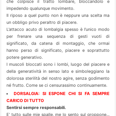
che colpisce il tratto lombare, bloccandolo e
impedendo qualunque movimento.
Il riposo a quel punto non è neppure una scelta ma
un obbligo privo peraltro di piacere.
L’attacco acuto di lombalgia spesso è l’unico modo
per frenare una sequenza di gesti vuoti di
significato, da catena di montaggio, che ormai
hanno perso di significato, piacere e soprattutto
potere generativo.
I muscoli bloccati sono i lombi, luogo del piacere e
della generatività in senso lato e simboleggiano la
dolorosa sterilità del nostro agire, senza godimento
né frutto. Come se ci censurassimo continuamente.
DORSALGIA: SI ESPONE CHI SI FA SEMPRE
CARICO DI TUTTO
Sentirsi sempre responsabili.
E’ tutto sulle mie spalle, me lo sento sul groppone...