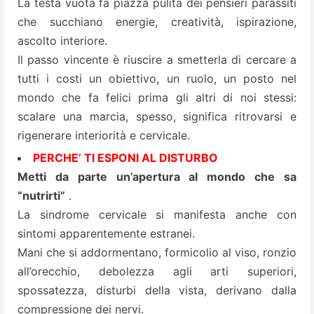
La testa vuota fa piazza pulita dei pensieri parassiti
che succhiano energie, creatività, ispirazione,
ascolto interiore.
Il passo vincente è riuscire a smetterla di cercare a
tutti i costi un obiettivo, un ruolo, un posto nel
mondo che fa felici prima gli altri di noi stessi:
scalare una marcia, spesso, significa ritrovarsi e
rigenerare interiorità e cervicale.
PERCHE’ TI ESPONI AL DISTURBO
Metti da parte un’apertura al mondo che sa
“nutrirti”
.
La sindrome cervicale si manifesta anche con
sintomi apparentemente estranei.
Mani che si addormentano, formicolio al viso, ronzio
all’orecchio, debolezza agli arti superiori,
spossatezza, disturbi della vista, derivano dalla
compressione dei nervi.