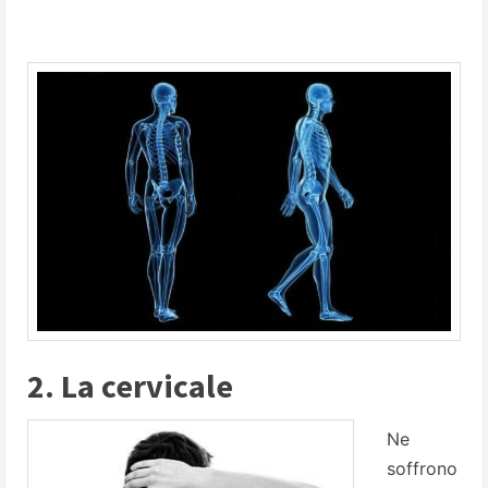
2. La cervicale
Ne
soffrono