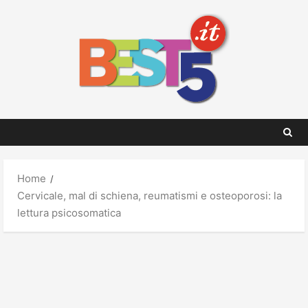
Skip
to
content
Home
Cervicale, mal di schiena, reumatismi e osteoporosi: la
lettura psicosomatica