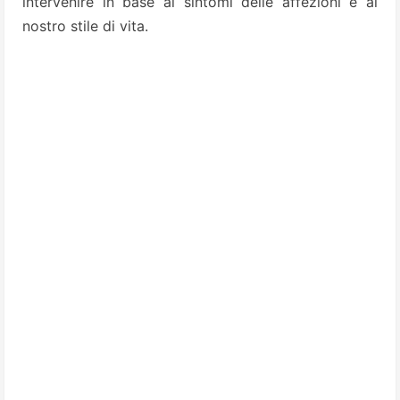
intervenire in base ai sintomi delle affezioni e al
nostro stile di vita.