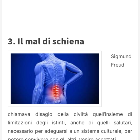
3. Il mal di schiena
Sigmund
Freud
chiamava disagio della civiltà quell’insieme di
limitazioni degli istinti, anche di quelli salutari,
necessario per adeguarsi a un sistema culturale, per
potere convivere con gli altri, venire accettati.