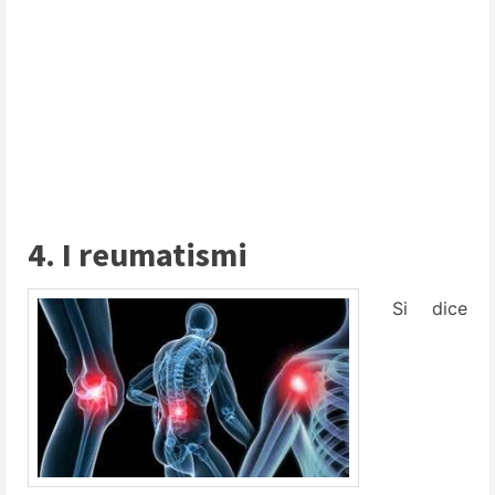
4. I reumatismi
Si dice