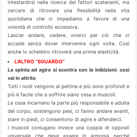
intestardirsi nella ricerca dei fattori scatenanti, ma
cercare di ritrovare una flessibilità nella vita
quotidiana che ci impediamo a favore di una
volontà di controllo eccessiva.
Lasciar andare, cedere, viverci per ciò che ci
accade senza dover intervenire ogni volta. Così
anche lo scheletro ritroverà una prima elasticità.
L’ALTRO “SGUARDO”
La spinta ad agire si scontra con le inibizioni: così
vai in attrito
Tutti i nodi vengono al pettine e più sono profondi e
più è facile che a soffrire siano ossa e muscoli.
Le ossa incarnano la parte più responsabile e adulta
del corpo, sostengono pesi, ci fanno andare avanti,
stare in piedi, ci consentono di agire e difenderci.
I muscoli coniugano invece una coppia di opposti
universale che deve essere in armonia perché