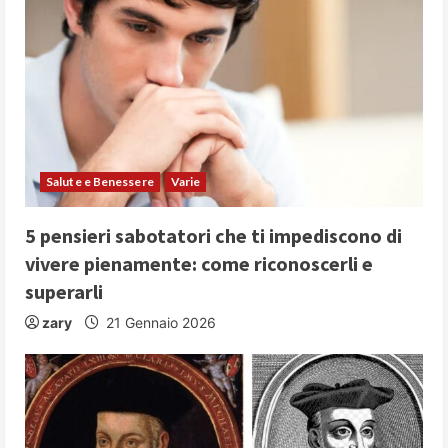
Salute e Benessere
Varie
5 pensieri sabotatori che ti impediscono di
vivere pienamente: come riconoscerli e
superarli
zary
21 Gennaio 2026