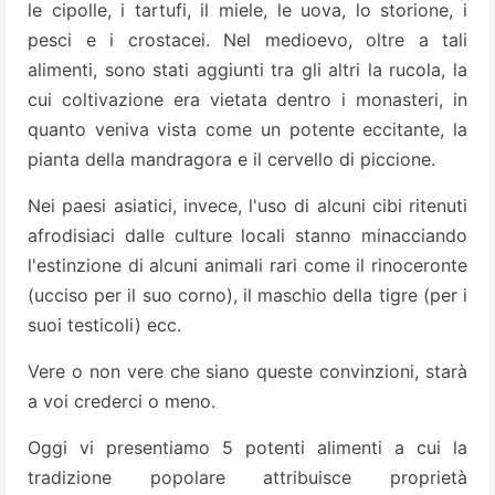
le cipolle, i tartufi, il miele, le uova, lo storione, i
pesci e i crostacei. Nel medioevo, oltre a tali
alimenti, sono stati aggiunti tra gli altri la rucola, la
cui coltivazione era vietata dentro i monasteri, in
quanto veniva vista come un potente eccitante, la
pianta della mandragora e il cervello di piccione.
Nei paesi asiatici, invece, l'uso di alcuni cibi ritenuti
afrodisiaci dalle culture locali stanno minacciando
l'estinzione di alcuni animali rari come il rinoceronte
(ucciso per il suo corno), il maschio della tigre (per i
suoi testicoli) ecc.
Vere o non vere che siano queste convinzioni, starà
a voi crederci o meno.
Oggi vi presentiamo 5 potenti alimenti a cui la
tradizione popolare attribuisce proprietà