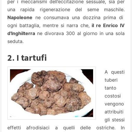
per i meccanismi dell’eccitazione sessuale, sia per
una rapida rigenerazione del seme maschile.
Napoleone
ne consumava una dozzina prima di
ogni battaglia, mentre si narra che,
il re Enrico IV
d'Inghilterra
ne divorava 300 al giorno in una sola
seduta.
2. I tartufi
A questi
tuberi
tanto
costosi
vengono
attribuiti
gli stessi
effetti afrodisiaci a quelli delle ostriche. In