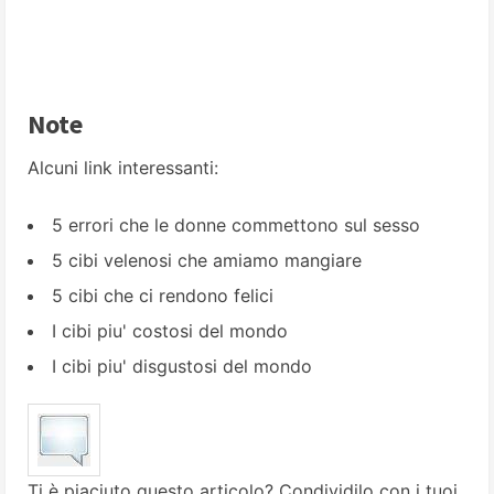
Note
Alcuni link interessanti:
5 errori che le donne commettono sul sesso
5 cibi velenosi che amiamo mangiare
5 cibi che ci rendono felici
I cibi piu' costosi del mondo
I cibi piu' disgustosi del mondo
Ti è piaciuto questo articolo? Condividilo con i tuoi