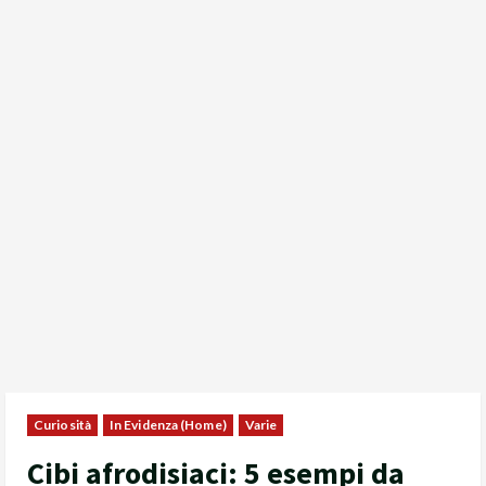
Curiosità
In Evidenza (Home)
Varie
Cibi afrodisiaci: 5 esempi da