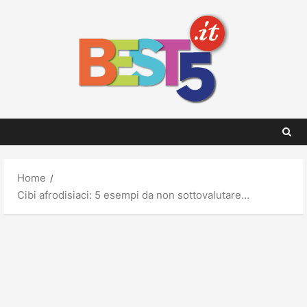
Skip
to
content
Home
Cibi afrodisiaci: 5 esempi da non sottovalutare…