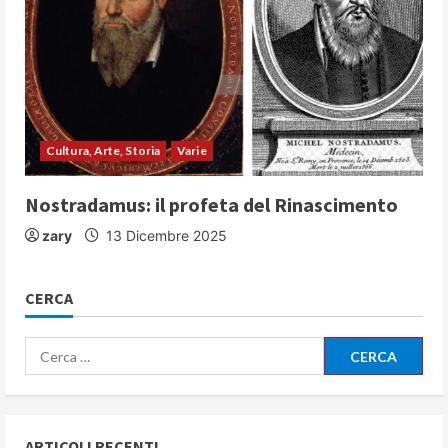
Cultura, Arte, Storia
Varie
Nostradamus: il profeta del Rinascimento
zary
13 Dicembre 2025
CERCA
Ricerca
per:
ARTICOLI RECENTI