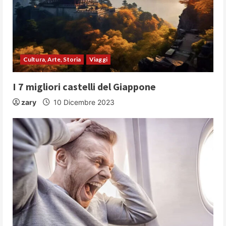
Cultura, Arte, Storia
Viaggi
I 7 migliori castelli del Giappone
zary
10 Dicembre 2023