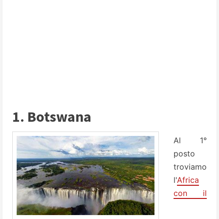
1. Botswana
Al 1°
posto
troviamo
l'
Africa
con il