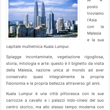
Al 4°
posto
troviamo
l'Asia
con la
Malesia
e la sua
capitale multietnica Kuala Lumpur.
Spiagge incontaminate, vegetazione rigogliosa,
storia, mitologia e arte: questo è il biglietto da visita
della Malesia, nazione unica al mondo ad aver
conservato quasi integralmente la propria
fisionomia e la propria bellezza attraverso gli anni.
Kuala Lumpur è una città pittoresca con le sue
carrozze a cavallo e i palazzi indo-cinesi del suo
centro storico, ma allo stesso tempo moderna con