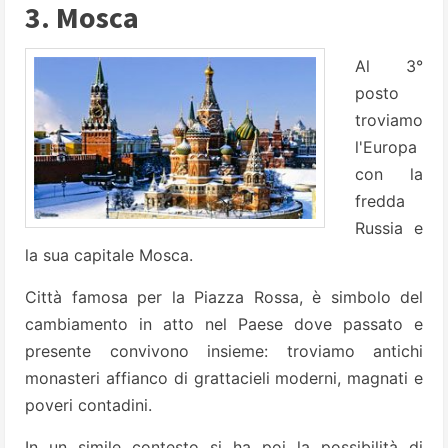
3. Mosca
Al 3°
posto
troviamo
l'Europa
con la
fredda
Russia e
la sua capitale Mosca.
Città famosa per la Piazza Rossa, è simbolo del
cambiamento in atto nel Paese dove passato e
presente convivono insieme: troviamo antichi
monasteri affianco di grattacieli moderni, magnati e
poveri contadini.
In un simile contesto si ha poi la possibilità di