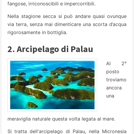
fangose, irriconoscibili e impercorribili.
Nella stagione secca si può andare quasi ovunque
via terra, senza mai dimenticare una scorta d’acqua
rigorosamente in bottiglia.
2. Arcipelago di Palau
Al 2°
posto
troviamo
ancora
una
meraviglia naturale questa volta legata al mare.
Si tratta dell'arcipelago di Palau, nella Micronesia