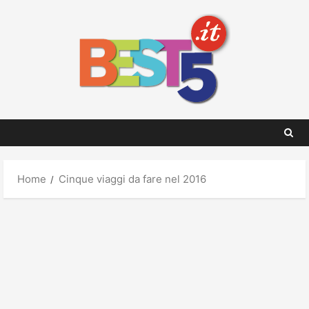
Skip
to
content
Home
Cinque viaggi da fare nel 2016