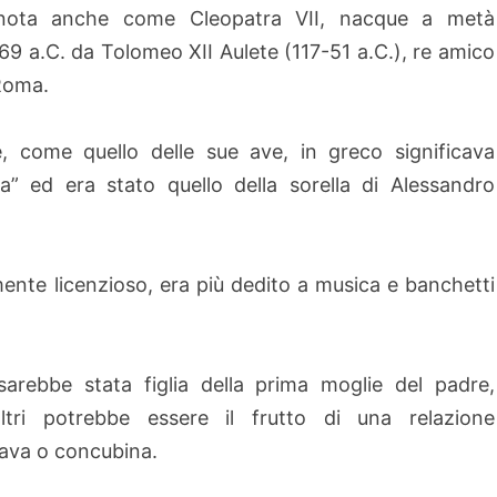
 nota anche come Cleopatra VII, nacque a metà
69 a.C. da Tolomeo XII Aulete (117-51 a.C.), re amico
 Roma.
, come quello delle sue ave, in greco significava
ia” ed era stato quello della sorella di Alessandro
lmente licenzioso, era più dedito a musica e banchetti
arebbe stata figlia della prima moglie del padre,
tri potrebbe essere il frutto di una relazione
iava o concubina.