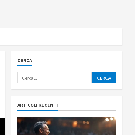
CERCA
Ricerca
per:
ARTICOLI RECENTI