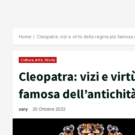
Home
Cleopatra: vizi e virtù della regina più famosa d
Cultura, Arte, Storia
Cleopatra: vizi e virt
famosa dell’antichit
zary
20 Ottobre 2022