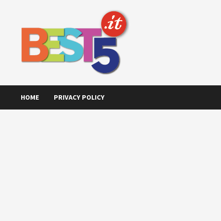
Skip
to
content
HOME
PRIVACY POLICY