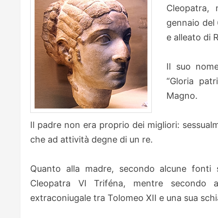
Cleopatra,
gennaio del 
e alleato di
Il suo nome
“Gloria patr
Magno.
Il padre non era proprio dei migliori: sessua
che ad attività degne di un re.
Quanto alla madre, secondo alcune fonti s
Cleopatra VI Triféna, mentre secondo al
extraconiugale tra Tolomeo XII e una sua sch