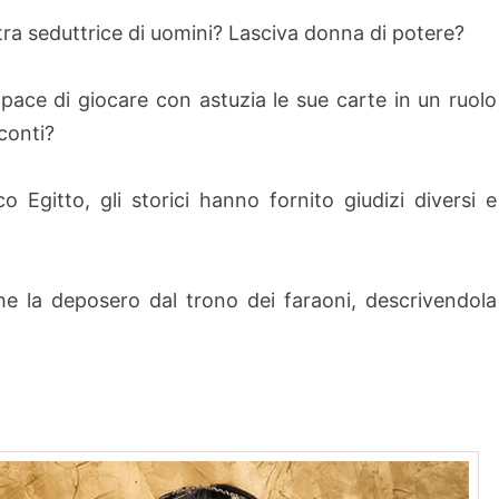
ra seduttrice di uomini? Lasciva donna di potere?
ce di giocare con astuzia le sue carte in un ruolo
conti?
o Egitto, gli storici hanno fornito giudizi diversi e
che la deposero dal trono dei faraoni, descrivendola